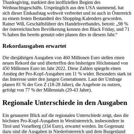
Thanksgiving, markiert den inoffiziellen Beginn des
Weihnachtsgeschäfts. Ursprünglich aus den USA stammend, hat
sich dieser Einkaufstag weltweit verbreitet und ist auch in Österreich
zu einem festen Bestandteil des Shopping-Kalenders geworden.
Rainer Will, Geschäftsführer des Handelsverbandes, betont: „98 %
der österreichischen Bevölkerung kennen den Black Friday, und 71
% haben ihn bereits genutzt oder planen dies in diesem Jahr.“
Rekordausgaben erwartet
Die diesjährigen Ausgaben von 460 Millionen Euro stellen einen
neuen Rekord dar und übertreffen den bisherigen Höchststand von
450 Millionen Euro im Jahr 2022. Diese Zahlen spiegeln einen
Anstieg der Pro-Kopf-Ausgaben um 11 % wider. Besonders stark ist
das Interesse unter den jungen Generationen. Laut der Umfrage
planen 81 % der Gen Z (18-28 Jahre), die Angebote zu nutzen,
gefolgt von 77 % der Millennials (29-43 Jahre).
Regionale Unterschiede in den Ausgaben
Ein genauerer Blick auf die regionalen Unterschiede zeigt, dass die
höchsten Pro-Kopf-Ausgaben in Westösterreich, insbesondere in
Tirol und Vorarlberg (334 Euro), erwartet werden. Im Gegensatz
dazu sind die Ausgaben in Niederösterreich und dem Burgenland