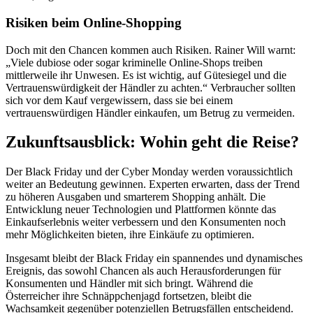
Risiken beim Online-Shopping
Doch mit den Chancen kommen auch Risiken. Rainer Will warnt:
„Viele dubiose oder sogar kriminelle Online-Shops treiben
mittlerweile ihr Unwesen. Es ist wichtig, auf Gütesiegel und die
Vertrauenswürdigkeit der Händler zu achten.“ Verbraucher sollten
sich vor dem Kauf vergewissern, dass sie bei einem
vertrauenswürdigen Händler einkaufen, um Betrug zu vermeiden.
Zukunftsausblick: Wohin geht die Reise?
Der Black Friday und der Cyber Monday werden voraussichtlich
weiter an Bedeutung gewinnen. Experten erwarten, dass der Trend
zu höheren Ausgaben und smarterem Shopping anhält. Die
Entwicklung neuer Technologien und Plattformen könnte das
Einkaufserlebnis weiter verbessern und den Konsumenten noch
mehr Möglichkeiten bieten, ihre Einkäufe zu optimieren.
Insgesamt bleibt der Black Friday ein spannendes und dynamisches
Ereignis, das sowohl Chancen als auch Herausforderungen für
Konsumenten und Händler mit sich bringt. Während die
Österreicher ihre Schnäppchenjagd fortsetzen, bleibt die
Wachsamkeit gegenüber potenziellen Betrugsfällen entscheidend.