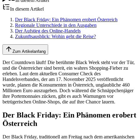
In diesem Artikel
In diesem Artikel
Der Black Friday: Ein Phänomen erobert Österreich
Regionale Unterschiede in den Ausgaben
Der Aufstieg des Online-Handels
Zukunftsausblick: Wohin geht die Reise?
Zum Artikelanfang
Der Countdown läuft! Die berühmte Black Week steht vor der Tür,
und die Österreicher sind bereit, ein wahres Shopping-Fieber zu
erleben. Laut dem aktuellen Consumer Check des
Handelsverbandes, der am 17. November 2025 veröffentlicht
wurde, planen die Konsumenten in Österreich, unglaubliche 460
Millionen Euro auszugeben. Doch während die Schnäppchenjäger
ihre Portemonnaies zücken, gibt es auch Warnungen vor
betrügerischen Online-Shops, die auf ihre Chance lauern.
Der Black Friday: Ein Phänomen erobert
Österreich
Der Black Friday, traditionell am Freitag nach dem amerikanischen