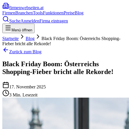
firmenwebseiten.at
Firmen
Branchen
Tools
Funktionen
Preise
Blog
Suche
Anmelden
Firma eintragen
Menü öffnen
Startseite
Blog
Black Friday Boom: Österreichs Shopping-
Fieber bricht alle Rekorde!
Zurück zum Blog
Black Friday Boom: Österreichs
Shopping-Fieber bricht alle Rekorde!
17. November 2025
3
Min. Lesezeit