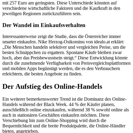
mit 257 Euro am geringsten. Diese Unterschiede könnten auf
verschiedene wirtschaftliche Faktoren und die Kaufkraft in den
jeweiligen Regionen zurückzuführen sein.
Der Wandel im Einkaufsverhalten
Interessanterweise zeigt die Studie, dass die Österreicher immer
smarter einkaufen. Nike Herzog-Osikominu von idealo.at erklärt:
„Die Menschen handeln selektiver und vergleichen Preise, um die
besten Schnäppchen zu ergattern. Spontane Käufe bleiben zwar
hoch, aber das Preisbewusstsein steigt.“ Diese Entwicklung könnte
durch die zunehmende Verfügbarkeit von Preisvergleichsplattformen
und mobilen Apps begünstigt werden, die es den Verbrauchern
erleichtern, die besten Angebote zu finden.
Der Aufstieg des Online-Handels
Ein weiterer bemerkenswerter Trend ist die Dominanz des Online-
Handels während der Black Week. 44 % der Käufer planen,
ausschließlich online einzukaufen, während 38 % sowohl online als
auch in stationären Geschäften einkaufen möchten. Diese
Verschiebung hin zum Online-Shopping wird durch die
Bequemlichkeit und die breite Produktpalette, die Online-Händler
bieten, angetrieben.