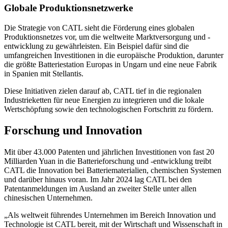
Globale Produktionsnetzwerke
Die Strategie von CATL sieht die Förderung eines globalen
Produktionsnetzes vor, um die weltweite Marktversorgung und -
entwicklung zu gewährleisten. Ein Beispiel dafür sind die
umfangreichen Investitionen in die europäische Produktion, darunter
die größte Batteriestation Europas in Ungarn und eine neue Fabrik
in Spanien mit Stellantis.
Diese Initiativen zielen darauf ab, CATL tief in die regionalen
Industrieketten für neue Energien zu integrieren und die lokale
Wertschöpfung sowie den technologischen Fortschritt zu fördern.
Forschung und Innovation
Mit über 43.000 Patenten und jährlichen Investitionen von fast 20
Milliarden Yuan in die Batterieforschung und -entwicklung treibt
CATL die Innovation bei Batteriematerialien, chemischen Systemen
und darüber hinaus voran. Im Jahr 2024 lag CATL bei den
Patentanmeldungen im Ausland an zweiter Stelle unter allen
chinesischen Unternehmen.
„Als weltweit führendes Unternehmen im Bereich Innovation und
Technologie ist CATL bereit, mit der Wirtschaft und Wissenschaft in