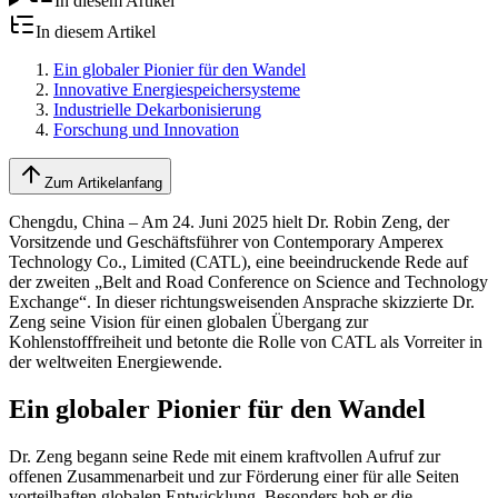
In diesem Artikel
In diesem Artikel
Ein globaler Pionier für den Wandel
Innovative Energiespeichersysteme
Industrielle Dekarbonisierung
Forschung und Innovation
Zum Artikelanfang
Chengdu, China – Am 24. Juni 2025 hielt Dr. Robin Zeng, der
Vorsitzende und Geschäftsführer von Contemporary Amperex
Technology Co., Limited (CATL), eine beeindruckende Rede auf
der zweiten „Belt and Road Conference on Science and Technology
Exchange“. In dieser richtungsweisenden Ansprache skizzierte Dr.
Zeng seine Vision für einen globalen Übergang zur
Kohlenstofffreiheit und betonte die Rolle von CATL als Vorreiter in
der weltweiten Energiewende.
Ein globaler Pionier für den Wandel
Dr. Zeng begann seine Rede mit einem kraftvollen Aufruf zur
offenen Zusammenarbeit und zur Förderung einer für alle Seiten
vorteilhaften globalen Entwicklung. Besonders hob er die