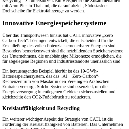
Recycling – zu unterstützen. Ein Beispiel ist die Zusammenarbeit
mit Arun Plus in Thailand, die darauf abzielt, Südostasiens
Drehscheibe für Elektrofahrzeuge zu werden.
Innovative Energiespeichersysteme
Über das Transportwesen hinaus hat CATL innovative „Zero-
Carbon Tech“-Lösungen entwickelt, die entscheidend für die
Erschließung des vollen Potenzials erneuerbarer Energien sind.
Besonders bemerkenswert sind die netzbildenden Speichersysteme
des Unternehmens, die unabhängige Mikronetze ermöglichen, die
für abgelegene Regionen und Industriestandorte unerlässlich sind.
Ein herausragendes Beispiel hierfür ist das 19-GWh-
Batteriespeichersystem, das das „AI + Zero-Carbon“-
Rechenzentrum von Masdar in den Vereinigten Arabischen
Emiraten versorgt. Solche Systeme sind essenziell, um die
Energieversorgung in entlegenen Gebieten sicherzustellen und
gleichzeitig den CO2-Fußabdruck zu reduzieren.
Kreislauffähigkeit und Recycling
Ein weiterer wichtiger Aspekt der Strategie von CATL ist die
Förderung der Kreislauffähigkeit von Batterien. Das Unternehmen