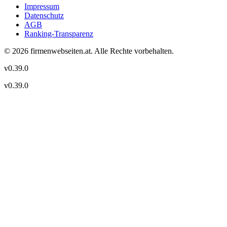
Impressum
Datenschutz
AGB
Ranking-Transparenz
©
2026
firmenwebseiten.at
. Alle Rechte vorbehalten.
v
0.39.0
v
0.39.0