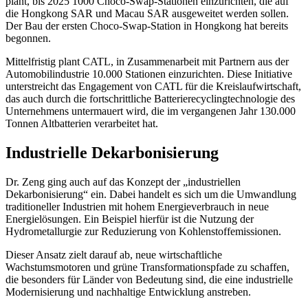
plant, bis 2025 1000 Choco-Swap-Stationen einzurichten, die auf
die Hongkong SAR und Macau SAR ausgeweitet werden sollen.
Der Bau der ersten Choco-Swap-Station in Hongkong hat bereits
begonnen.
Mittelfristig plant CATL, in Zusammenarbeit mit Partnern aus der
Automobilindustrie 10.000 Stationen einzurichten. Diese Initiative
unterstreicht das Engagement von CATL für die Kreislaufwirtschaft,
das auch durch die fortschrittliche Batterierecyclingtechnologie des
Unternehmens untermauert wird, die im vergangenen Jahr 130.000
Tonnen Altbatterien verarbeitet hat.
Industrielle Dekarbonisierung
Dr. Zeng ging auch auf das Konzept der „industriellen
Dekarbonisierung“ ein. Dabei handelt es sich um die Umwandlung
traditioneller Industrien mit hohem Energieverbrauch in neue
Energielösungen. Ein Beispiel hierfür ist die Nutzung der
Hydrometallurgie zur Reduzierung von Kohlenstoffemissionen.
Dieser Ansatz zielt darauf ab, neue wirtschaftliche
Wachstumsmotoren und grüne Transformationspfade zu schaffen,
die besonders für Länder von Bedeutung sind, die eine industrielle
Modernisierung und nachhaltige Entwicklung anstreben.