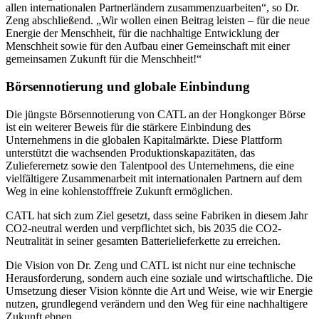
allen internationalen Partnerländern zusammenzuarbeiten“, so Dr.
Zeng abschließend. „Wir wollen einen Beitrag leisten – für die neue
Energie der Menschheit, für die nachhaltige Entwicklung der
Menschheit sowie für den Aufbau einer Gemeinschaft mit einer
gemeinsamen Zukunft für die Menschheit!“
Börsennotierung und globale Einbindung
Die jüngste Börsennotierung von CATL an der Hongkonger Börse
ist ein weiterer Beweis für die stärkere Einbindung des
Unternehmens in die globalen Kapitalmärkte. Diese Plattform
unterstützt die wachsenden Produktionskapazitäten, das
Zulieferernetz sowie den Talentpool des Unternehmens, die eine
vielfältigere Zusammenarbeit mit internationalen Partnern auf dem
Weg in eine kohlenstofffreie Zukunft ermöglichen.
CATL hat sich zum Ziel gesetzt, dass seine Fabriken in diesem Jahr
CO2-neutral werden und verpflichtet sich, bis 2035 die CO2-
Neutralität in seiner gesamten Batterielieferkette zu erreichen.
Die Vision von Dr. Zeng und CATL ist nicht nur eine technische
Herausforderung, sondern auch eine soziale und wirtschaftliche. Die
Umsetzung dieser Vision könnte die Art und Weise, wie wir Energie
nutzen, grundlegend verändern und den Weg für eine nachhaltigere
Zukunft ebnen.