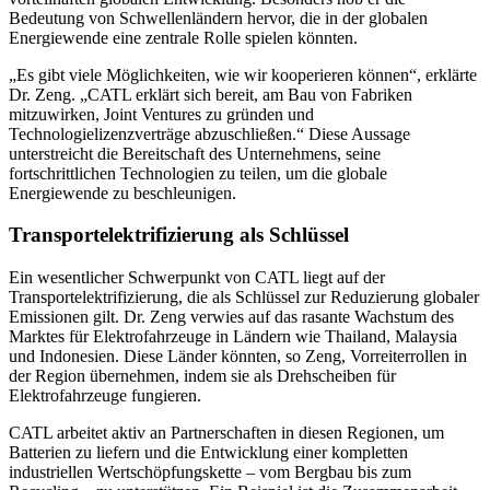
Bedeutung von Schwellenländern hervor, die in der globalen
Energiewende eine zentrale Rolle spielen könnten.
„Es gibt viele Möglichkeiten, wie wir kooperieren können“, erklärte
Dr. Zeng. „CATL erklärt sich bereit, am Bau von Fabriken
mitzuwirken, Joint Ventures zu gründen und
Technologielizenzverträge abzuschließen.“ Diese Aussage
unterstreicht die Bereitschaft des Unternehmens, seine
fortschrittlichen Technologien zu teilen, um die globale
Energiewende zu beschleunigen.
Transportelektrifizierung als Schlüssel
Ein wesentlicher Schwerpunkt von CATL liegt auf der
Transportelektrifizierung, die als Schlüssel zur Reduzierung globaler
Emissionen gilt. Dr. Zeng verwies auf das rasante Wachstum des
Marktes für Elektrofahrzeuge in Ländern wie Thailand, Malaysia
und Indonesien. Diese Länder könnten, so Zeng, Vorreiterrollen in
der Region übernehmen, indem sie als Drehscheiben für
Elektrofahrzeuge fungieren.
CATL arbeitet aktiv an Partnerschaften in diesen Regionen, um
Batterien zu liefern und die Entwicklung einer kompletten
industriellen Wertschöpfungskette – vom Bergbau bis zum