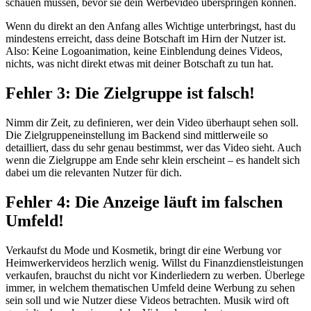
schauen müssen, bevor sie dein Werbevideo überspringen können.
Wenn du direkt an den Anfang alles Wichtige unterbringst, hast du
mindestens erreicht, dass deine Botschaft im Hirn der Nutzer ist.
Also: Keine Logoanimation, keine Einblendung deines Videos,
nichts, was nicht direkt etwas mit deiner Botschaft zu tun hat.
Fehler 3: Die Zielgruppe ist falsch!
Nimm dir Zeit, zu definieren, wer dein Video überhaupt sehen soll.
Die Zielgruppeneinstellung im Backend sind mittlerweile so
detailliert, dass du sehr genau bestimmst, wer das Video sieht. Auch
wenn die Zielgruppe am Ende sehr klein erscheint – es handelt sich
dabei um die relevanten Nutzer für dich.
Fehler 4: Die Anzeige läuft im falschen
Umfeld!
Verkaufst du Mode und Kosmetik, bringt dir eine Werbung vor
Heimwerkervideos herzlich wenig. Willst du Finanzdienstleistungen
verkaufen, brauchst du nicht vor Kinderliedern zu werben. Überlege
immer, in welchem thematischen Umfeld deine Werbung zu sehen
sein soll und wie Nutzer diese Videos betrachten. Musik wird oft