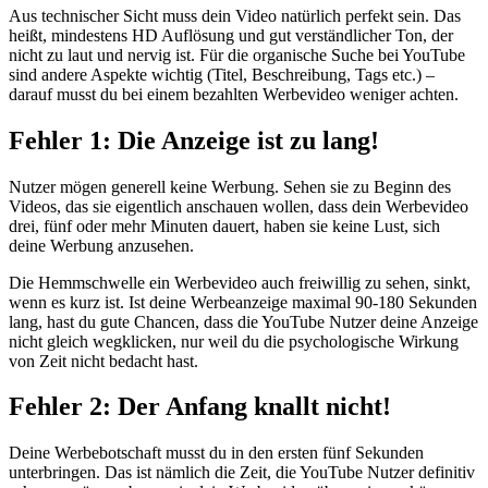
Aus technischer Sicht muss dein Video natürlich perfekt sein. Das
heißt, mindestens HD Auflösung und gut verständlicher Ton, der
nicht zu laut und nervig ist. Für die organische Suche bei YouTube
sind andere Aspekte wichtig (Titel, Beschreibung, Tags etc.) –
darauf musst du bei einem bezahlten Werbevideo weniger achten.
Fehler 1: Die Anzeige ist zu lang!
Nutzer mögen generell keine Werbung. Sehen sie zu Beginn des
Videos, das sie eigentlich anschauen wollen, dass dein Werbevideo
drei, fünf oder mehr Minuten dauert, haben sie keine Lust, sich
deine Werbung anzusehen.
Die Hemmschwelle ein Werbevideo auch freiwillig zu sehen, sinkt,
wenn es kurz ist. Ist deine Werbeanzeige maximal 90-180 Sekunden
lang, hast du gute Chancen, dass die YouTube Nutzer deine Anzeige
nicht gleich wegklicken, nur weil du die psychologische Wirkung
von Zeit nicht bedacht hast.
Fehler 2: Der Anfang knallt nicht!
Deine Werbebotschaft musst du in den ersten fünf Sekunden
unterbringen. Das ist nämlich die Zeit, die YouTube Nutzer definitiv