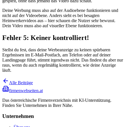
gespielt, ohne dass jemand das Video dazu schaut.
Deine Werbung muss also auf der Audioebene funktionieren und
nicht auf der Videoebene. Anders sieht es bei besagten
Heimwerkervideos aus – hier schauen die Nutzer sehr bewusst.
Dein Video muss also auf visueller Ebene funktionieren.
Fehler 5: Keiner kontrolliert!
Stellst du fest, dass deine Werbeanzeige zu keinen spürbaren
Ergebnissen im E-Mail-Postfach, am Telefon oder auf deiner
Landingpage führt, stimmt irgendwas nicht. Das findest du aber nur
raus, wenn du auch regelmäßig kontrollierst, wie deine Anzeige
läuft.
Alle Beiträge
firmenwebseiten.at
Das österreichische Firmenverzeichnis mit KI-Unterstützung.
Finden Sie Unternehmen in Ihrer Nähe.
Unternehmen