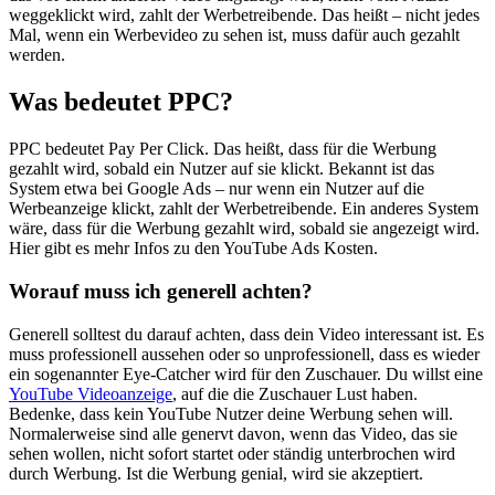
weggeklickt wird, zahlt der Werbetreibende. Das heißt – nicht jedes
Mal, wenn ein Werbevideo zu sehen ist, muss dafür auch gezahlt
werden.
Was bedeutet PPC?
PPC bedeutet Pay Per Click. Das heißt, dass für die Werbung
gezahlt wird, sobald ein Nutzer auf sie klickt. Bekannt ist das
System etwa bei Google Ads – nur wenn ein Nutzer auf die
Werbeanzeige klickt, zahlt der Werbetreibende. Ein anderes System
wäre, dass für die Werbung gezahlt wird, sobald sie angezeigt wird.
Hier gibt es mehr Infos zu den YouTube Ads Kosten.
Worauf muss ich generell achten?
Generell solltest du darauf achten, dass dein Video interessant ist. Es
muss professionell aussehen oder so unprofessionell, dass es wieder
ein sogenannter Eye-Catcher wird für den Zuschauer. Du willst eine
YouTube Videoanzeige
, auf die die Zuschauer Lust haben.
Bedenke, dass kein YouTube Nutzer deine Werbung sehen will.
Normalerweise sind alle genervt davon, wenn das Video, das sie
sehen wollen, nicht sofort startet oder ständig unterbrochen wird
durch Werbung. Ist die Werbung genial, wird sie akzeptiert.