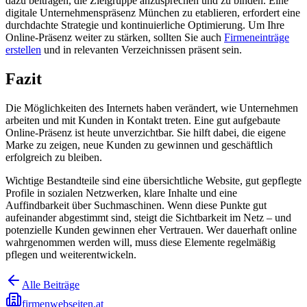
dazu beitragen, die Zielgruppe anzusprechen und zu binden. Eine
digitale Unternehmenspräsenz München zu etablieren, erfordert eine
durchdachte Strategie und kontinuierliche Optimierung. Um Ihre
Online-Präsenz weiter zu stärken, sollten Sie auch
Firmeneinträge
erstellen
und in relevanten Verzeichnissen präsent sein.
Fazit
Die Möglichkeiten des Internets haben verändert, wie Unternehmen
arbeiten und mit Kunden in Kontakt treten. Eine gut aufgebaute
Online-Präsenz ist heute unverzichtbar. Sie hilft dabei, die eigene
Marke zu zeigen, neue Kunden zu gewinnen und geschäftlich
erfolgreich zu bleiben.
Wichtige Bestandteile sind eine übersichtliche Website, gut gepflegte
Profile in sozialen Netzwerken, klare Inhalte und eine
Auffindbarkeit über Suchmaschinen. Wenn diese Punkte gut
aufeinander abgestimmt sind, steigt die Sichtbarkeit im Netz – und
potenzielle Kunden gewinnen eher Vertrauen. Wer dauerhaft online
wahrgenommen werden will, muss diese Elemente regelmäßig
pflegen und weiterentwickeln.
Alle Beiträge
firmenwebseiten.at