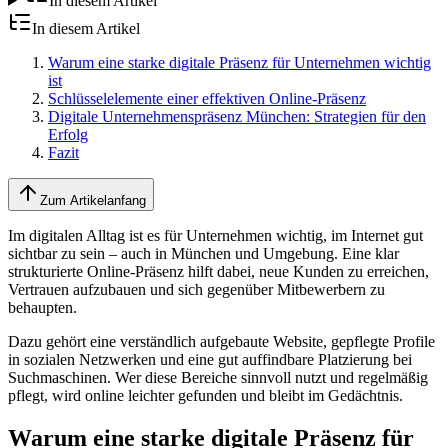
In diesem Artikel
In diesem Artikel
Warum eine starke digitale Präsenz für Unternehmen wichtig
ist
Schlüsselelemente einer effektiven Online-Präsenz
Digitale Unternehmenspräsenz München: Strategien für den
Erfolg
Fazit
Zum Artikelanfang
Im digitalen Alltag ist es für Unternehmen wichtig, im Internet gut
sichtbar zu sein – auch in München und Umgebung. Eine klar
strukturierte Online-Präsenz hilft dabei, neue Kunden zu erreichen,
Vertrauen aufzubauen und sich gegenüber Mitbewerbern zu
behaupten.
Dazu gehört eine verständlich aufgebaute Website, gepflegte Profile
in sozialen Netzwerken und eine gut auffindbare Platzierung bei
Suchmaschinen. Wer diese Bereiche sinnvoll nutzt und regelmäßig
pflegt, wird online leichter gefunden und bleibt im Gedächtnis.
Warum eine starke digitale Präsenz für