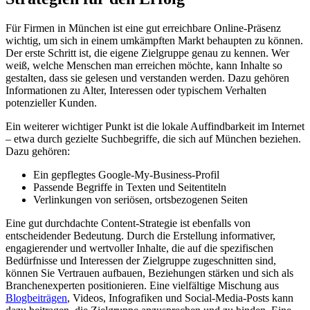
Für Firmen in München ist eine gut erreichbare Online-Präsenz
wichtig, um sich in einem umkämpften Markt behaupten zu können.
Der erste Schritt ist, die eigene Zielgruppe genau zu kennen. Wer
weiß, welche Menschen man erreichen möchte, kann Inhalte so
gestalten, dass sie gelesen und verstanden werden. Dazu gehören
Informationen zu Alter, Interessen oder typischem Verhalten
potenzieller Kunden.
Ein weiterer wichtiger Punkt ist die lokale Auffindbarkeit im Internet
– etwa durch gezielte Suchbegriffe, die sich auf München beziehen.
Dazu gehören:
Ein gepflegtes Google-My-Business-Profil
Passende Begriffe in Texten und Seitentiteln
Verlinkungen von seriösen, ortsbezogenen Seiten
Eine gut durchdachte Content-Strategie ist ebenfalls von
entscheidender Bedeutung. Durch die Erstellung informativer,
engagierender und wertvoller Inhalte, die auf die spezifischen
Bedürfnisse und Interessen der Zielgruppe zugeschnitten sind,
können Sie Vertrauen aufbauen, Beziehungen stärken und sich als
Branchenexperten positionieren. Eine vielfältige Mischung aus
Blogbeiträgen
, Videos, Infografiken und Social-Media-Posts kann