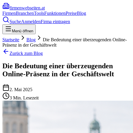
firmenwebseiten.at
Firmen
Branchen
Tools
Funktionen
Preise
Blog
Suche
Anmelden
Firma eintragen
Menü öffnen
Startseite
Blog
Die Bedeutung einer überzeugenden Online-
Präsenz in der Geschäftswelt
Zurück zum Blog
Die Bedeutung einer überzeugenden
Online-Präsenz in der Geschäftswelt
2. Mai 2025
3
Min. Lesezeit