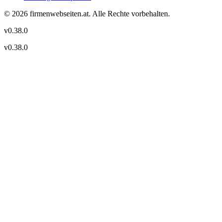
©
2026
firmenwebseiten.at
. Alle Rechte vorbehalten.
v
0.38.0
v
0.38.0