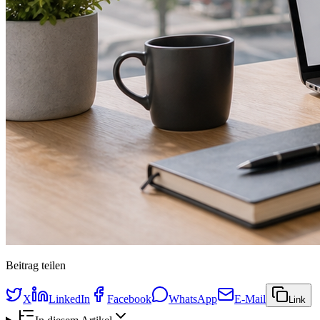
Beitrag teilen
X
LinkedIn
Facebook
WhatsApp
E-Mail
Link