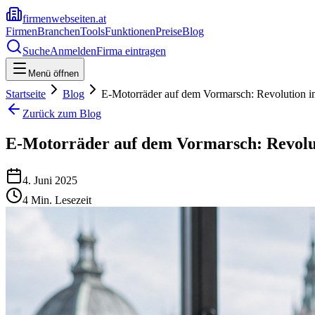
firmenwebseiten.at
Firmen
Branchen
Tools
Funktionen
Preise
Blog
Suche
Anmelden
Firma eintragen
Menü öffnen
Startseite
Blog
E-Motorräder auf dem Vormarsch: Revolution i
Zurück zum Blog
E-Motorräder auf dem Vormarsch: Revolu
4. Juni 2025
4
Min. Lesezeit