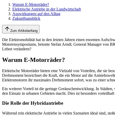
Warum E-Motorräder?
Elektrische Antriebe in der Landwirtschaft
Auswirkungen auf den Alltag
Zukunftsausblick
Zum Artikelanfang
Die Elektromobilität hat in den letzten Jahren einen enormen Aufschwu
Motorensymposiums, betonte Stefan Arndt, General Manager von BRP-Ro
Leben verändern?
Warum E-Motorräder?
Elektrische Motorräder bieten eine Vielzahl von Vorteilen, die sie b
Drehmoment bezeichnet die Kraft, die ein Motor auf die Antriebswel
Elektromotoren ihr maximales Drehmoment sofort, was zu einer schne
Ein weiterer Vorteil ist die geringe Geräuschentwicklung. In Städten,
den Einsatz in urbanen Gebieten macht. Dies ist besonders vorteilh
Die Rolle der Hybridantriebe
Während rein elektrische Antriebe in vielen Szenarien ideal sind, s