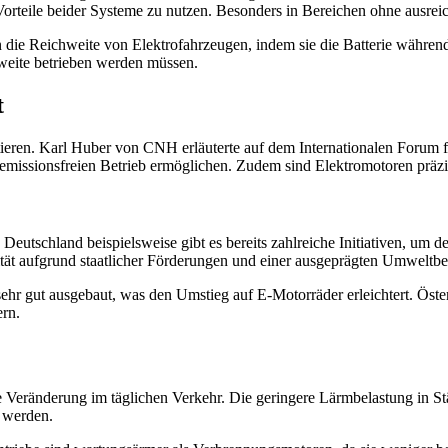
teile beider Systeme zu nutzen. Besonders in Bereichen ohne ausreic
die Reichweite von Elektrofahrzeugen, indem sie die Batterie während d
hweite betrieben werden müssen.
t
tieren. Karl Huber von CNH erläuterte auf dem Internationalen Forum f
emissionsfreien Betrieb ermöglichen. Zudem sind Elektromotoren präzis
 In Deutschland beispielsweise gibt es bereits zahlreiche Initiativen, 
t aufgrund staatlicher Förderungen und einer ausgeprägten Umweltbewus
s sehr gut ausgebaut, was den Umstieg auf E-Motorräder erleichtert. Öst
ern.
 Veränderung im täglichen Verkehr. Die geringere Lärmbelastung in St
 werden.