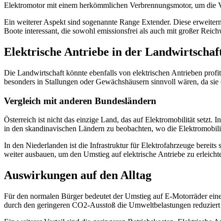
Elektromotor mit einem herkömmlichen Verbrennungsmotor, um die Vor
Ein weiterer Aspekt sind sogenannte Range Extender. Diese erweitern 
Boote interessant, die sowohl emissionsfrei als auch mit großer Reic
Elektrische Antriebe in der Landwirtschaf
Die Landwirtschaft könnte ebenfalls von elektrischen Antrieben profi
besonders in Stallungen oder Gewächshäusern sinnvoll wären, da sie 
Vergleich mit anderen Bundesländern
Österreich ist nicht das einzige Land, das auf Elektromobilität setzt.
in den skandinavischen Ländern zu beobachten, wo die Elektromobilitä
In den Niederlanden ist die Infrastruktur für Elektrofahrzeuge bereit
weiter ausbauen, um den Umstieg auf elektrische Antriebe zu erleicht
Auswirkungen auf den Alltag
Für den normalen Bürger bedeutet der Umstieg auf E-Motorräder eine
durch den geringeren CO2-Ausstoß die Umweltbelastungen reduziert