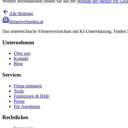
Weitere Informationen finden Sie auf der
Website der Melzer PR Gro
Alle Beiträge
firmenwebseiten.at
Das österreichische Firmenverzeichnis mit KI-Unterstützung. Finden
Unternehmen
Über uns
Kontakt
Blog
Services
Firma eintragen
Tools
Funktionen & Hilfe
Preise
Für Agenturen
Rechtliches