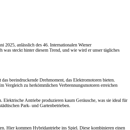
ni 2025, anlässlich des 46. Internationalen Wiener
 was steckt hinter diesem Trend, und wie wird er unser tägliches
 ist das beeindruckende Drehmoment, das Elektromotoren bieten.
n. Im Vergleich zu herkömmlichen Verbrennungsmotoren erreichen
en. Elektrische Antriebe produzieren kaum Geräusche, was sie ideal für
tädtischen Park- und Gartenbetrieben.
nzen. Hier kommen Hybridantriebe ins Spiel. Diese kombinieren einen