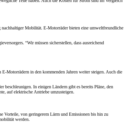
bewegliche Teile haben. Auch die Kosten für Strom sind im Vergleich
ng nachhaltiger Mobilität. E-Motorräder bieten eine umweltfreundliche
ieversorgers. “Wir müssen sicherstellen, dass ausreichend
von E-Motorrädern in den kommenden Jahren weiter steigen. Auch die
 beschleunigen. In einigen Ländern gibt es bereits Pläne, den
e, auf elektrische Antriebe umzusteigen.
che Vorteile, von geringerem Lärm und Emissionen bis hin zu
mobilität werden.