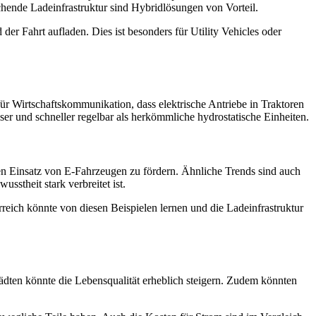
hende Ladeinfrastruktur sind Hybridlösungen von Vorteil.
er Fahrt aufladen. Dies ist besonders für Utility Vehicles oder
ür Wirtschaftskommunikation, dass elektrische Antriebe in Traktoren
er und schneller regelbar als herkömmliche hydrostatische Einheiten.
um den Einsatz von E-Fahrzeugen zu fördern. Ähnliche Trends sind auch
stheit stark verbreitet ist.
erreich könnte von diesen Beispielen lernen und die Ladeinfrastruktur
ädten könnte die Lebensqualität erheblich steigern. Zudem könnten