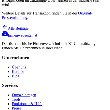
Erfolgsmodell für zukünftige Übernahmen in der Industrie sein
wird.
Weitere Details zur Transaktion finden Sie in der
Original-
Pressemitteilung
.
Alle Beiträge
firmenwebseiten.at
Das österreichische Firmenverzeichnis mit KI-Unterstützung.
Finden Sie Unternehmen in Ihrer Nähe.
Unternehmen
Über uns
Kontakt
Blog
Services
Firma eintragen
Tools
Funktionen & Hilfe
Preise