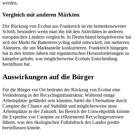
werden.
Vergleich mit anderen Märkten
Der Rückzug von Ecobat aus Frankreich ist ein bemerkenswerter
Schritt, besonders wenn man ihn mit den Aktivitäten in anderen
europäischen Ländern vergleicht. In Deutschland beispielsweise hat
sich der Markt für Batterierecycling stabil entwickelt, mit mehreren
Akteuren, die um Marktanteile konkurrieren. Frankreich hingegen
hat in den letzten Jahren mit regulatorischen Herausforderungen zu
kämpfen gehabt, was möglicherweise Ecobats Entscheidung
beeinflusst hat.
Auswirkungen auf die Bürger
Für die Bürger vor Ort bedeutet der Rückzug von Ecobat eine
Veränderung in der Recyclinginfrastruktur. Während einige
Arbeitsplätze gefährdet sein könnten, bietet die Übernahme durch
Campine die Chance auf Stabilität und möglicherweise neue
Arbeitsplätze in der Zukunft. Im Bereich der Umweltpolitik könnte
die Expertise von Campine zu effizienteren Recyclingprozessen
führen, was den ökologischen Fußabdruck des Landes positiv
beeinflussen könnte.