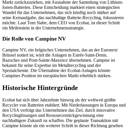
Markt zurückzuziehen, mit Ausnahme der Sammlung von Lithium-
Ionen-Batterien. Diese Entscheidung markiert einen strategischen
Wandel für das Unternehmen, das sich künftig noch stärker auf
seine Kernaufgabe, das nachhaltige Batterie-Recycling, fokussieren
möchte. Laut Tom Slabe, dem CEO von Ecobat, ist dieser Schritt
ein Meilenstein in der Unternehmensstrategie.
Die Rolle von Campine NV
Campine NV, ein belgisches Unternehmen, das an der Euronext
Brüssel notiert ist, wird die Anlagen in Estrée-Saint-Denis,
Bazoches und Pont-Sainte-Maxence übernehmen. Campine ist
bekannt für seine Expertise im Metallrecycling und der
Spezialchemie. Die Übernahme der Ecobat-Anlagen könnte
Campines Position im europäischen Markt erheblich stärken.
Historische Hintergründe
Ecobat hat sich über Jahrzehnte hinweg als der weltweit größte
Recycler von Batterien etabliert. Mit Niederlassungen in Europa und
den USA verfolgt das Unternehmen das Ziel, durch innovative
Recyclinglösungen und Ressourcenrückgewinnung eine
nachhaltigere Zukunft zu schaffen. Die geplante Transaktion mit
Campine könnte als ein weiterer Schritt in dieser Richtung gesehen