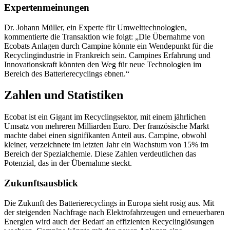
Expertenmeinungen
Dr. Johann Müller, ein Experte für Umwelttechnologien,
kommentierte die Transaktion wie folgt: „Die Übernahme von
Ecobats Anlagen durch Campine könnte ein Wendepunkt für die
Recyclingindustrie in Frankreich sein. Campines Erfahrung und
Innovationskraft könnten den Weg für neue Technologien im
Bereich des Batterierecyclings ebnen.“
Zahlen und Statistiken
Ecobat ist ein Gigant im Recyclingsektor, mit einem jährlichen
Umsatz von mehreren Milliarden Euro. Der französische Markt
machte dabei einen signifikanten Anteil aus. Campine, obwohl
kleiner, verzeichnete im letzten Jahr ein Wachstum von 15% im
Bereich der Spezialchemie. Diese Zahlen verdeutlichen das
Potenzial, das in der Übernahme steckt.
Zukunftsausblick
Die Zukunft des Batterierecyclings in Europa sieht rosig aus. Mit
der steigenden Nachfrage nach Elektrofahrzeugen und erneuerbaren
Energien wird auch der Bedarf an effizienten Recyclinglösungen