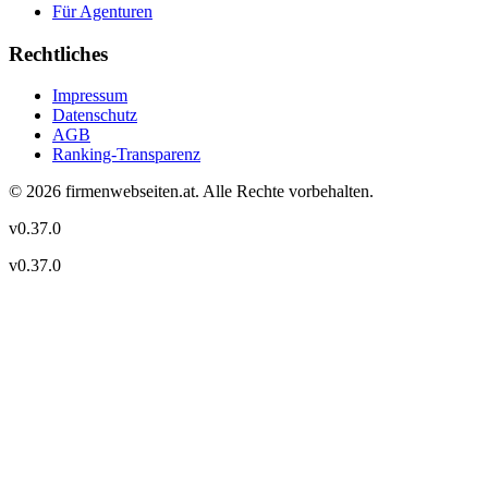
Für Agenturen
Rechtliches
Impressum
Datenschutz
AGB
Ranking-Transparenz
©
2026
firmenwebseiten.at
. Alle Rechte vorbehalten.
v
0.37.0
v
0.37.0