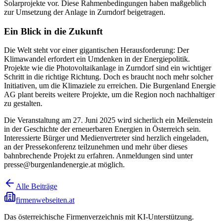
Solarprojekte vor. Diese Rahmenbedingungen haben maßgeblich
zur Umsetzung der Anlage in Zurndorf beigetragen.
Ein Blick in die Zukunft
Die Welt steht vor einer gigantischen Herausforderung: Der
Klimawandel erfordert ein Umdenken in der Energiepolitik.
Projekte wie die Photovoltaikanlage in Zurndorf sind ein wichtiger
Schritt in die richtige Richtung. Doch es braucht noch mehr solcher
Initiativen, um die Klimaziele zu erreichen. Die Burgenland Energie
AG plant bereits weitere Projekte, um die Region noch nachhaltiger
zu gestalten.
Die Veranstaltung am 27. Juni 2025 wird sicherlich ein Meilenstein
in der Geschichte der erneuerbaren Energien in Österreich sein.
Interessierte Bürger und Medienvertreter sind herzlich eingeladen,
an der Pressekonferenz teilzunehmen und mehr über dieses
bahnbrechende Projekt zu erfahren. Anmeldungen sind unter
presse@burgenlandenergie.at möglich.
Alle Beiträge
firmenwebseiten.at
Das österreichische Firmenverzeichnis mit KI-Unterstützung.