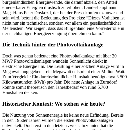
burgenländischen Energiewende, die darauf abzielt, den Anteil
erneuerbarer Energien drastisch zu erhöhen. Landeshauptmann
Mag. Hans Peter Doskozil, der bei der Pressekonferenz anwesend
sein wird, betont die Bedeutung des Projekts: “Dieses Vorhaben ist
nicht nur ein technischer, sondern vor allem ein gesellschaftlicher
Meilenstein. Wir zeigen, dass das Burgenland eine Vorreiterrolle in
der nachhaltigen Energieerzeugung übernehmen kann.”
Die Technik hinter der Photovoltaikanlage
Doch was genau bedeutet eine Photovoltaikanlage mit über 20
MW? Photovoltaikanlagen wandeln Sonnenlicht direkt in
elektrische Energie um. Die Leistung einer solchen Anlage wird in
Megawatt angegeben – ein Megawatt entspricht einer Million Watt.
Zum Vergleich: Ein durchschnittlicher Haushalt benötigt etwa 3.500
Kilowattstunden (kWh) pro Jahr. Die neue Anlage in Zurndorf
könnte somit theoretisch den Jahresbedarf von rund 5.700
Haushalten decken.
Historischer Kontext: Wo stehen wir heute?
Die Nutzung von Sonnenenergie ist keine neue Erfindung. Bereits
in den 1950er Jahren wurden die ersten Photovoltaikanlagen
entwickelt. Doch erst in den letzten zwei Jahrzehnten hat die