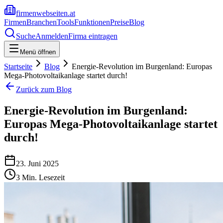
firmenwebseiten.at
Firmen
Branchen
Tools
Funktionen
Preise
Blog
Suche
Anmelden
Firma eintragen
Menü öffnen
Startseite
Blog
Energie-Revolution im Burgenland: Europas
Mega-Photovoltaikanlage startet durch!
Zurück zum Blog
Energie-Revolution im Burgenland:
Europas Mega-Photovoltaikanlage startet
durch!
23. Juni 2025
3
Min. Lesezeit