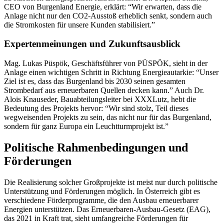
CEO von Burgenland Energie, erklärt: “Wir erwarten, dass die
Anlage nicht nur den CO2-Ausstoß erheblich senkt, sondern auch
die Stromkosten für unsere Kunden stabilisiert.”
Expertenmeinungen und Zukunftsausblick
Mag. Lukas Püspök, Geschäftsführer von PÜSPÖK, sieht in der
Anlage einen wichtigen Schritt in Richtung Energieautarkie: “Unser
Ziel ist es, dass das Burgenland bis 2030 seinen gesamten
Strombedarf aus erneuerbaren Quellen decken kann.” Auch Dr.
Alois Knauseder, Bauabteilungsleiter bei XXXLutz, hebt die
Bedeutung des Projekts hervor: “Wir sind stolz, Teil dieses
wegweisenden Projekts zu sein, das nicht nur für das Burgenland,
sondern für ganz Europa ein Leuchtturmprojekt ist.”
Politische Rahmenbedingungen und
Förderungen
Die Realisierung solcher Großprojekte ist meist nur durch politische
Unterstützung und Förderungen möglich. In Österreich gibt es
verschiedene Förderprogramme, die den Ausbau erneuerbarer
Energien unterstützen. Das Erneuerbaren-Ausbau-Gesetz (EAG),
das 2021 in Kraft trat, sieht umfangreiche Förderungen für