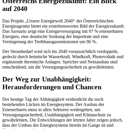
Österreichs Energiezukunft: Ein Blick
auf 2040
Das Projekt „Unsere Energiewelt 2040“ der Österreichischen
Energieagentur bietet ein erstrebenswertes Bild der Energiezukunft.
Das Szenario zeigt eine Energieversorgung mit 97 % erneuerbaren
Energien, eine drastische Senkung der Importrate und eine
Verringerung der Treibhausgasemissionen um 96 %.
Der Strombedarf wird sich bis 2040 voraussichtlich verdoppeln,
gedeckt durch heimische Wasserkraft, Windkraft, Photovoltaik und
ergänzende thermische Anlagen. Speicher und Netzausbau sind
entscheidend, um die Versorgungssicherheit zu gewährleisten.
Der Weg zur Unabhängigkeit:
Herausforderungen und Chancen
Der heutige Tag der Abhängigkeit verdeutlicht die noch
bestehenden Lücken im Energiesystem. Der Ausbau der
Erneuerbaren muss in allen Sektoren weitergehen, um
Versorgungssicherheit, Unabhängigkeit und Klimaschutz zu
gewährleisten. Die Entwicklungen der letzten Jahre zeigen jedoch,
dass der Umbau des Energiesystems bereits im Gange ist und