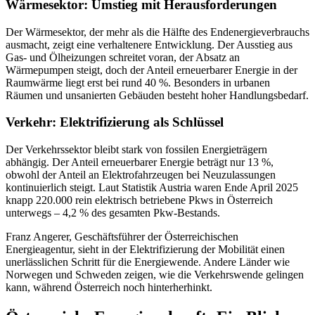
Wärmesektor: Umstieg mit Herausforderungen
Der Wärmesektor, der mehr als die Hälfte des Endenergieverbrauchs
ausmacht, zeigt eine verhaltenere Entwicklung. Der Ausstieg aus
Gas- und Ölheizungen schreitet voran, der Absatz an
Wärmepumpen steigt, doch der Anteil erneuerbarer Energie in der
Raumwärme liegt erst bei rund 40 %. Besonders in urbanen
Räumen und unsanierten Gebäuden besteht hoher Handlungsbedarf.
Verkehr: Elektrifizierung als Schlüssel
Der Verkehrssektor bleibt stark von fossilen Energieträgern
abhängig. Der Anteil erneuerbarer Energie beträgt nur 13 %,
obwohl der Anteil an Elektrofahrzeugen bei Neuzulassungen
kontinuierlich steigt. Laut Statistik Austria waren Ende April 2025
knapp 220.000 rein elektrisch betriebene Pkws in Österreich
unterwegs – 4,2 % des gesamten Pkw-Bestands.
Franz Angerer, Geschäftsführer der Österreichischen
Energieagentur, sieht in der Elektrifizierung der Mobilität einen
unerlässlichen Schritt für die Energiewende. Andere Länder wie
Norwegen und Schweden zeigen, wie die Verkehrswende gelingen
kann, während Österreich noch hinterherhinkt.