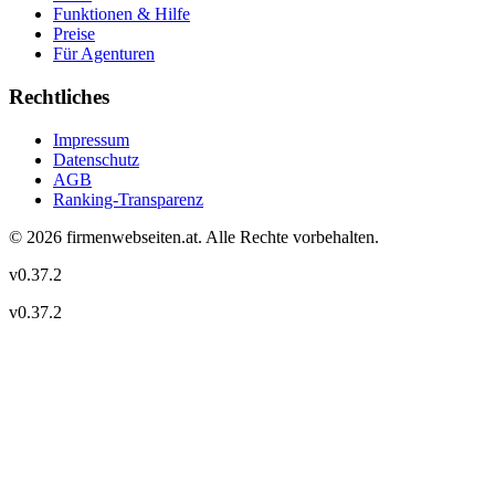
Funktionen & Hilfe
Preise
Für Agenturen
Rechtliches
Impressum
Datenschutz
AGB
Ranking-Transparenz
©
2026
firmenwebseiten.at
. Alle Rechte vorbehalten.
v
0.37.2
v
0.37.2