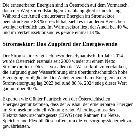
Die erneuerbaren Energien sind in Österreich auf dem Vormarsch,
doch der Weg zur vollständigen Unabhängigkeit ist noch lang.
Während der Anteil erneuerbarer Energien im Stromsektor
beeindruckende 88 % erreicht hat, sieht es in anderen Bereichen
weniger erfreulich aus. Im Wärmesektor liegt der Anteil bei 40 %,
und im Verkehrssektor sind es gerade einmal 13 %.
Stromsektor: Das Zugpferd der Energiewende
Der Stromsektor zeigt sich besonders dynamisch. Im Jahr 2024
wurde Österreich erstmals seit 2000 wieder zu einem Netto-
Stromexporteur. Dies ist vor allem der Wasserkraft zu verdanken,
die aufgrund guter Wasserführung eine überdurchschnittlich hohe
Erzeugung ermöglichte. Der Anteil erneuerbarer Energien an der
Stromversorgung lag 2023 bei rund 88 %, 2024 stieg dieser Wert
gar auf über 90 %.
Experten wie Günter Pauritsch von der Österreichischen
Energieagentur betonen, dass der Ausbau der erneuerbaren Energien
im Stromsektor schnell Wirkung zeigt. Allerdings muss das
Elektrizitätswirtschaftsgesetz (ElWG) den Rahmen für Netze,
Speicher und Flexibilität schaffen, um die Versorgungssicherheit zu
gewährleisten.