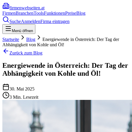
firmenwebseiten.at
Firmen
Branchen
Tools
Funktionen
Preise
Blog
Suche
Anmelden
Firma eintragen
Menü öffnen
Startseite
Blog
Energiewende in Österreich: Der Tag der
Abhängigkeit von Kohle und Öl!
Zurück zum Blog
Energiewende in Österreich: Der Tag der
Abhängigkeit von Kohle und Öl!
30. Mai 2025
3
Min. Lesezeit