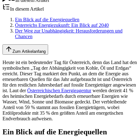
In diesem Artikel
In diesem Artikel
Ein Blick auf die Energiequellen
Österreichs Energiezukunft: Ein Blick auf 2040
Der Weg zur Unabhängigkeit: Herausforderungen und
Chancen
Zum Artikelanfang
Heute ist ein bedeutender Tag für Österreich, denn das Land hat den
symbolischen „Tag der Abhängigkeit von Kohle, Öl und Erdgas“
erreicht. Dieser Tag markiert den Punkt, an dem die Energie aus
erneuerbaren Quellen für das Jahr aufgebraucht ist und Österreich
für den restlichen Jahresbedarf auf fossile Energieträger angewiesen
ist. Laut der
Österreichischen Energieagentur
werden derzeit 41 %
des heimischen Energiebedarfs durch erneuerbare Energien wie
Wasser, Wind, Sonne und Biomasse gedeckt. Der verbleibende
Anteil von 59 % stammt aus fossilen Energieträgern, wobei
Erdölprodukte mit 35 % den größten Anteil am energetischen
Endverbrauch aufweisen.
Ein Blick auf die Energiequellen