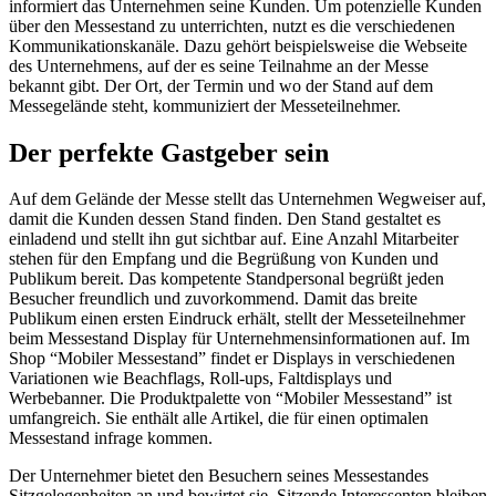
informiert das Unternehmen seine Kunden. Um potenzielle Kunden
über den Messestand zu unterrichten, nutzt es die verschiedenen
Kommunikationskanäle. Dazu gehört beispielsweise die Webseite
des Unternehmens, auf der es seine Teilnahme an der Messe
bekannt gibt. Der Ort, der Termin und wo der Stand auf dem
Messegelände steht, kommuniziert der Messeteilnehmer.
Der perfekte Gastgeber sein
Auf dem Gelände der Messe stellt das Unternehmen Wegweiser auf,
damit die Kunden dessen Stand finden. Den Stand gestaltet es
einladend und stellt ihn gut sichtbar auf. Eine Anzahl Mitarbeiter
stehen für den Empfang und die Begrüßung von Kunden und
Publikum bereit. Das kompetente Standpersonal begrüßt jeden
Besucher freundlich und zuvorkommend. Damit das breite
Publikum einen ersten Eindruck erhält, stellt der Messeteilnehmer
beim Messestand Display für Unternehmensinformationen auf. Im
Shop “Mobiler Messestand” findet er Displays in verschiedenen
Variationen wie Beachflags, Roll-ups, Faltdisplays und
Werbebanner. Die Produktpalette von “Mobiler Messestand” ist
umfangreich. Sie enthält alle Artikel, die für einen optimalen
Messestand infrage kommen.
Der Unternehmer bietet den Besuchern seines Messestandes
Sitzgelegenheiten an und bewirtet sie. Sitzende Interessenten bleiben