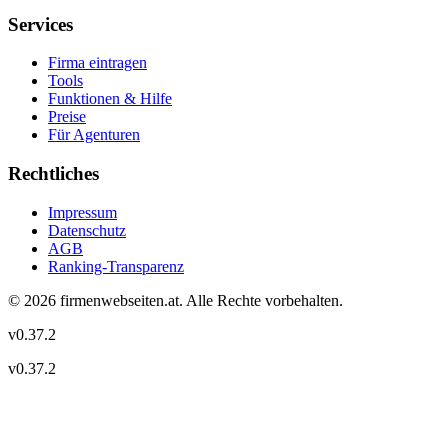
Services
Firma eintragen
Tools
Funktionen & Hilfe
Preise
Für Agenturen
Rechtliches
Impressum
Datenschutz
AGB
Ranking-Transparenz
©
2026
firmenwebseiten.at
. Alle Rechte vorbehalten.
v
0.37.2
v
0.37.2