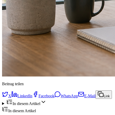
Beitrag teilen
X
LinkedIn
Facebook
WhatsApp
E-Mail
Link
In diesem Artikel
In diesem Artikel