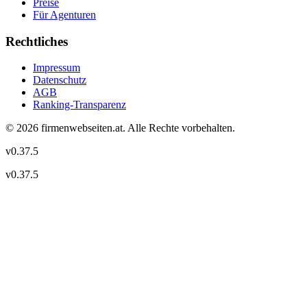
Preise
Für Agenturen
Rechtliches
Impressum
Datenschutz
AGB
Ranking-Transparenz
©
2026
firmenwebseiten.at
. Alle Rechte vorbehalten.
v
0.37.5
v
0.37.5