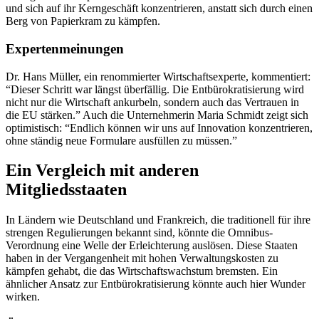
und sich auf ihr Kerngeschäft konzentrieren, anstatt sich durch einen
Berg von Papierkram zu kämpfen.
Expertenmeinungen
Dr. Hans Müller, ein renommierter Wirtschaftsexperte, kommentiert:
“Dieser Schritt war längst überfällig. Die Entbürokratisierung wird
nicht nur die Wirtschaft ankurbeln, sondern auch das Vertrauen in
die EU stärken.” Auch die Unternehmerin Maria Schmidt zeigt sich
optimistisch: “Endlich können wir uns auf Innovation konzentrieren,
ohne ständig neue Formulare ausfüllen zu müssen.”
Ein Vergleich mit anderen
Mitgliedsstaaten
In Ländern wie Deutschland und Frankreich, die traditionell für ihre
strengen Regulierungen bekannt sind, könnte die Omnibus-
Verordnung eine Welle der Erleichterung auslösen. Diese Staaten
haben in der Vergangenheit mit hohen Verwaltungskosten zu
kämpfen gehabt, die das Wirtschaftswachstum bremsten. Ein
ähnlicher Ansatz zur Entbürokratisierung könnte auch hier Wunder
wirken.