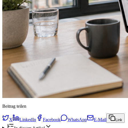
Beitrag teilen
X
LinkedIn
Facebook
WhatsApp
E-Mail
Link