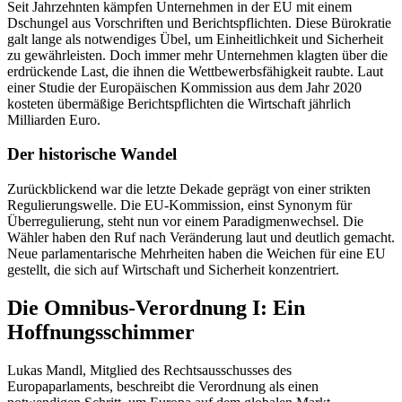
Seit Jahrzehnten kämpfen Unternehmen in der EU mit einem
Dschungel aus Vorschriften und Berichtspflichten. Diese Bürokratie
galt lange als notwendiges Übel, um Einheitlichkeit und Sicherheit
zu gewährleisten. Doch immer mehr Unternehmen klagten über die
erdrückende Last, die ihnen die Wettbewerbsfähigkeit raubte. Laut
einer Studie der Europäischen Kommission aus dem Jahr 2020
kosteten übermäßige Berichtspflichten die Wirtschaft jährlich
Milliarden Euro.
Der historische Wandel
Zurückblickend war die letzte Dekade geprägt von einer strikten
Regulierungswelle. Die EU-Kommission, einst Synonym für
Überregulierung, steht nun vor einem Paradigmenwechsel. Die
Wähler haben den Ruf nach Veränderung laut und deutlich gemacht.
Neue parlamentarische Mehrheiten haben die Weichen für eine EU
gestellt, die sich auf Wirtschaft und Sicherheit konzentriert.
Die Omnibus-Verordnung I: Ein
Hoffnungsschimmer
Lukas Mandl, Mitglied des Rechtsausschusses des
Europaparlaments, beschreibt die Verordnung als einen