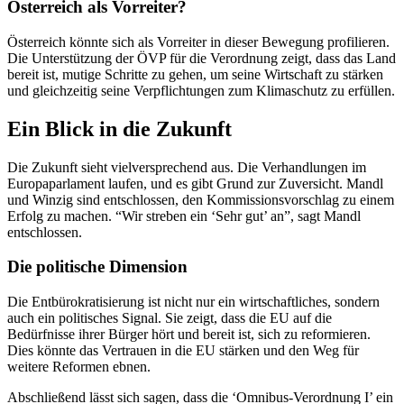
Österreich als Vorreiter?
Österreich könnte sich als Vorreiter in dieser Bewegung profilieren.
Die Unterstützung der ÖVP für die Verordnung zeigt, dass das Land
bereit ist, mutige Schritte zu gehen, um seine Wirtschaft zu stärken
und gleichzeitig seine Verpflichtungen zum Klimaschutz zu erfüllen.
Ein Blick in die Zukunft
Die Zukunft sieht vielversprechend aus. Die Verhandlungen im
Europaparlament laufen, und es gibt Grund zur Zuversicht. Mandl
und Winzig sind entschlossen, den Kommissionsvorschlag zu einem
Erfolg zu machen. “Wir streben ein ‘Sehr gut’ an”, sagt Mandl
entschlossen.
Die politische Dimension
Die Entbürokratisierung ist nicht nur ein wirtschaftliches, sondern
auch ein politisches Signal. Sie zeigt, dass die EU auf die
Bedürfnisse ihrer Bürger hört und bereit ist, sich zu reformieren.
Dies könnte das Vertrauen in die EU stärken und den Weg für
weitere Reformen ebnen.
Abschließend lässt sich sagen, dass die ‘Omnibus-Verordnung I’ ein