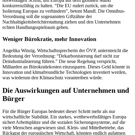
notwendigen Schritt, um Europa auf dem globalen Markt
konkurrenzfähig zu halten. “Die EU rudert zurück, um die
Isolierung Europas zu verhindern”, betont Mandl. Die Omnibus-
Verordnung soll die sogenannten Giftzähne der
Nachhaltigkeitsberichterstattung ziehen und den Unternehmen
echten Handlungsspielraum geben.
Weniger Bürokratie, mehr Innovation
Angelika Winzig, Wirtschaftssprecherin der ÖVP, unterstreicht die
Bedeutung der Verordnung: “Dekarbonisierung darf nicht zur
Deindustrialisierung führen.” Die neue Regelung verspricht,
Milliarden an Bürokratiekosten einzusparen. Dieses Geld könnte in
Innovation und klimafreundliche Technologien investiert werden,
was wiederum den Klimaschutz vorantreiben würde.
Die Auswirkungen auf Unternehmen und
Bürger
Für die Bürger Europas bedeutet dieser Schritt mehr als nur
wirtschaftliche Stabilität. Ein starkes, wettbewerbsfähiges Europa
sichert Arbeitsplätze und die sozialen Sicherungssysteme, auf die
viele Menschen angewiesen sind. Klein- und Mittelbetriebe, das
Rückgrat der europäischen Wirtschaft, könnten endlich aufatmen