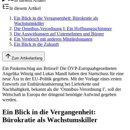
In diesem Artikel
In diesem Artikel
Ein Blick in die Vergangenheit: Bürokratie als
Wachstumskiller
Die Omnibus-Verordnung I: Ein Hoffnungsschimmer
Die Auswirkungen auf Unternehmen und Bürger
Ein Vergleich mit anderen Mitgliedsstaaten
Ein Blick in die Zukunft
Zum Artikelanfang
Ein Paukenschlag aus Brüssel! Die ÖVP-Europaabgeordneten
Angelika Winzig und Lukas Mandl haben den Startschuss für eine
neue Ära in der EU-Politik gegeben. Mit der Vorlage eines ersten
Entwurfs zur Entbürokratisierung bei Lieferkette und
Nachhaltigkeit, bekannt als die ‘Omnibus-Verordnung I’, soll der
Wirtschaft in Europa der dringend benötigte Aufwind gegeben
werden.
Ein Blick in die Vergangenheit:
Bürokratie als Wachstumskiller