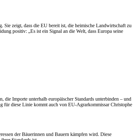
 Sie zeigt, dass die EU bereit ist, die heimische Landwirtschaft zu
ung positiv: „Es ist ein Signal an die Welt, dass Europa seine
n, die Importe unterhalb europäischer Standards unterbinden – und
ung für diese Linie kommt auch von EU-Agrarkommissar Christophe
teressen der Bäuerinnen und Bauern kämpfen wird. Diese
hrer Standards ist.