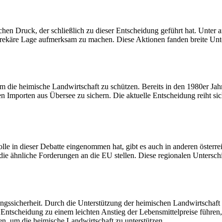
chen Druck, der schließlich zu dieser Entscheidung geführt hat. Unter 
 prekäre Lage aufmerksam zu machen. Diese Aktionen fanden breite Unt
 die heimische Landwirtschaft zu schützen. Bereits in den 1980er Jah
Importen aus Übersee zu sichern. Die aktuelle Entscheidung reiht sich i
le in dieser Debatte eingenommen hat, gibt es auch in anderen österre
die ähnliche Forderungen an die EU stellen. Diese regionalen Untersch
ngssicherheit. Durch die Unterstützung der heimischen Landwirtschaft w
Entscheidung zu einem leichten Anstieg der Lebensmittelpreise führen, 
len, um die heimische Landwirtschaft zu unterstützen.