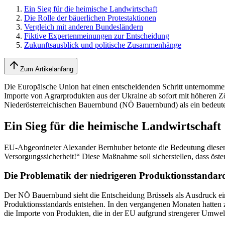
Ein Sieg für die heimische Landwirtschaft
Die Rolle der bäuerlichen Protestaktionen
Vergleich mit anderen Bundesländern
Fiktive Expertenmeinungen zur Entscheidung
Zukunftsausblick und politische Zusammenhänge
Zum Artikelanfang
Die Europäische Union hat einen entscheidenden Schritt unternommen
Importe von Agrarprodukten aus der Ukraine ab sofort mit höheren Z
Niederösterreichischen Bauernbund (NÖ Bauernbund) als ein bedeute
Ein Sieg für die heimische Landwirtschaft
EU-Abgeordneter Alexander Bernhuber betonte die Bedeutung dieser En
Versorgungssicherheit!“ Diese Maßnahme soll sicherstellen, dass öste
Die Problematik der niedrigeren Produktionsstandar
Der NÖ Bauernbund sieht die Entscheidung Brüssels als Ausdruck ei
Produktionsstandards entstehen. In den vergangenen Monaten hatten 
die Importe von Produkten, die in der EU aufgrund strengerer Umwelt