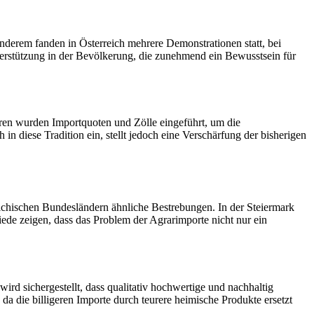
anderem fanden in Österreich mehrere Demonstrationen statt, bei
erstützung in der Bevölkerung, die zunehmend ein Bewusstsein für
ren wurden Importquoten und Zölle eingeführt, um die
n diese Tradition ein, stellt jedoch eine Verschärfung der bisherigen
ichischen Bundesländern ähnliche Bestrebungen. In der Steiermark
iede zeigen, dass das Problem der Agrarimporte nicht nur ein
ird sichergestellt, dass qualitativ hochwertige und nachhaltig
da die billigeren Importe durch teurere heimische Produkte ersetzt