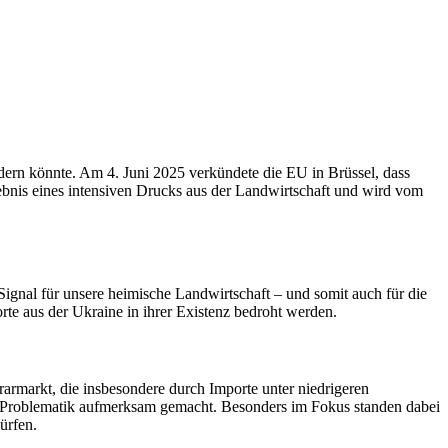
ern könnte. Am 4. Juni 2025 verkündete die EU in Brüssel, dass
ebnis eines intensiven Drucks aus der Landwirtschaft und wird vom
ignal für unsere heimische Landwirtschaft – und somit auch für die
rte aus der Ukraine in ihrer Existenz bedroht werden.
markt, die insbesondere durch Importe unter niedrigeren
se Problematik aufmerksam gemacht. Besonders im Fokus standen dabei
ürfen.