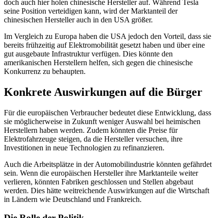
doch auch hier holen chinesische Hersteller auf. Während Tesla
seine Position verteidigen kann, wird der Marktanteil der
chinesischen Hersteller auch in den USA größer.
Im Vergleich zu Europa haben die USA jedoch den Vorteil, dass sie
bereits frühzeitig auf Elektromobilität gesetzt haben und über eine
gut ausgebaute Infrastruktur verfügen. Dies könnte den
amerikanischen Herstellern helfen, sich gegen die chinesische
Konkurrenz zu behaupten.
Konkrete Auswirkungen auf die Bürger
Für die europäischen Verbraucher bedeutet diese Entwicklung, dass
sie möglicherweise in Zukunft weniger Auswahl bei heimischen
Herstellern haben werden. Zudem könnten die Preise für
Elektrofahrzeuge steigen, da die Hersteller versuchen, ihre
Investitionen in neue Technologien zu refinanzieren.
Auch die Arbeitsplätze in der Automobilindustrie könnten gefährdet
sein. Wenn die europäischen Hersteller ihre Marktanteile weiter
verlieren, könnten Fabriken geschlossen und Stellen abgebaut
werden. Dies hätte weitreichende Auswirkungen auf die Wirtschaft
in Ländern wie Deutschland und Frankreich.
Die Rolle der Politik