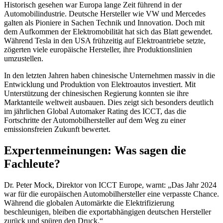
Historisch gesehen war Europa lange Zeit führend in der
Automobilindustrie. Deutsche Hersteller wie VW und Mercedes
galten als Pioniere in Sachen Technik und Innovation. Doch mit
dem Aufkommen der Elektromobilität hat sich das Blatt gewendet.
Während Tesla in den USA frühzeitig auf Elektroantriebe setzte,
zögerten viele europäische Hersteller, ihre Produktionslinien
umzustellen.
In den letzten Jahren haben chinesische Unternehmen massiv in die
Entwicklung und Produktion von Elektroautos investiert. Mit
Unterstützung der chinesischen Regierung konnten sie ihre
Marktanteile weltweit ausbauen. Dies zeigt sich besonders deutlich
im jährlichen Global Automaker Rating des ICCT, das die
Fortschritte der Automobilhersteller auf dem Weg zu einer
emissionsfreien Zukunft bewertet.
Expertenmeinungen: Was sagen die
Fachleute?
Dr. Peter Mock, Direktor von ICCT Europe, warnt: „Das Jahr 2024
war für die europäischen Automobilhersteller eine verpasste Chance.
Während die globalen Automärkte die Elektrifizierung
beschleunigen, bleiben die exportabhängigen deutschen Hersteller
zurück und spüren den Druck.“