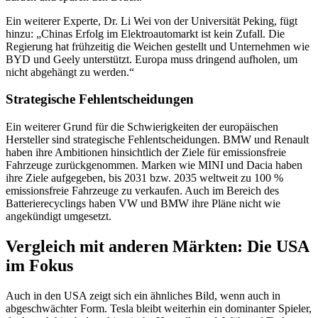
Ein weiterer Experte, Dr. Li Wei von der Universität Peking, fügt
hinzu: „Chinas Erfolg im Elektroautomarkt ist kein Zufall. Die
Regierung hat frühzeitig die Weichen gestellt und Unternehmen wie
BYD und Geely unterstützt. Europa muss dringend aufholen, um
nicht abgehängt zu werden.“
Strategische Fehlentscheidungen
Ein weiterer Grund für die Schwierigkeiten der europäischen
Hersteller sind strategische Fehlentscheidungen. BMW und Renault
haben ihre Ambitionen hinsichtlich der Ziele für emissionsfreie
Fahrzeuge zurückgenommen. Marken wie MINI und Dacia haben
ihre Ziele aufgegeben, bis 2031 bzw. 2035 weltweit zu 100 %
emissionsfreie Fahrzeuge zu verkaufen. Auch im Bereich des
Batterierecyclings haben VW und BMW ihre Pläne nicht wie
angekündigt umgesetzt.
Vergleich mit anderen Märkten: Die USA
im Fokus
Auch in den USA zeigt sich ein ähnliches Bild, wenn auch in
abgeschwächter Form. Tesla bleibt weiterhin ein dominanter Spieler,