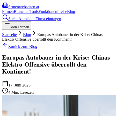
firmenwebseiten.at
Firmen
Branchen
Tools
Funktionen
Preise
Blog
Suche
Anmelden
Firma eintragen
Menü öffnen
Startseite
Blog
Europas Autobauer in der Krise: Chinas
Elektro-Offensive überrollt den Kontinent!
Zurück zum Blog
Europas Autobauer in der Krise: Chinas
Elektro-Offensive überrollt den
Kontinent!
17. Juni 2025
4
Min. Lesezeit