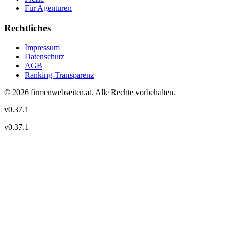
Für Agenturen
Rechtliches
Impressum
Datenschutz
AGB
Ranking-Transparenz
©
2026
firmenwebseiten.at
. Alle Rechte vorbehalten.
v
0.37.1
v
0.37.1