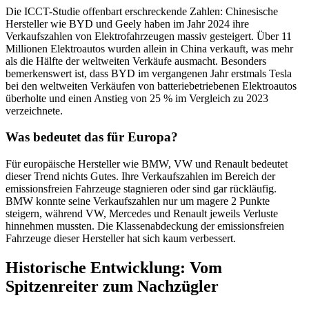
Die ICCT-Studie offenbart erschreckende Zahlen: Chinesische
Hersteller wie BYD und Geely haben im Jahr 2024 ihre
Verkaufszahlen von Elektrofahrzeugen massiv gesteigert. Über 11
Millionen Elektroautos wurden allein in China verkauft, was mehr
als die Hälfte der weltweiten Verkäufe ausmacht. Besonders
bemerkenswert ist, dass BYD im vergangenen Jahr erstmals Tesla
bei den weltweiten Verkäufen von batteriebetriebenen Elektroautos
überholte und einen Anstieg von 25 % im Vergleich zu 2023
verzeichnete.
Was bedeutet das für Europa?
Für europäische Hersteller wie BMW, VW und Renault bedeutet
dieser Trend nichts Gutes. Ihre Verkaufszahlen im Bereich der
emissionsfreien Fahrzeuge stagnieren oder sind gar rückläufig.
BMW konnte seine Verkaufszahlen nur um magere 2 Punkte
steigern, während VW, Mercedes und Renault jeweils Verluste
hinnehmen mussten. Die Klassenabdeckung der emissionsfreien
Fahrzeuge dieser Hersteller hat sich kaum verbessert.
Historische Entwicklung: Vom
Spitzenreiter zum Nachzügler