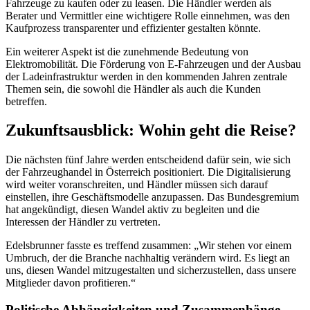
Fahrzeuge zu kaufen oder zu leasen. Die Händler werden als
Berater und Vermittler eine wichtigere Rolle einnehmen, was den
Kaufprozess transparenter und effizienter gestalten könnte.
Ein weiterer Aspekt ist die zunehmende Bedeutung von
Elektromobilität. Die Förderung von E-Fahrzeugen und der Ausbau
der Ladeinfrastruktur werden in den kommenden Jahren zentrale
Themen sein, die sowohl die Händler als auch die Kunden
betreffen.
Zukunftsausblick: Wohin geht die Reise?
Die nächsten fünf Jahre werden entscheidend dafür sein, wie sich
der Fahrzeughandel in Österreich positioniert. Die Digitalisierung
wird weiter voranschreiten, und Händler müssen sich darauf
einstellen, ihre Geschäftsmodelle anzupassen. Das Bundesgremium
hat angekündigt, diesen Wandel aktiv zu begleiten und die
Interessen der Händler zu vertreten.
Edelsbrunner fasste es treffend zusammen: „Wir stehen vor einem
Umbruch, der die Branche nachhaltig verändern wird. Es liegt an
uns, diesen Wandel mitzugestalten und sicherzustellen, dass unsere
Mitglieder davon profitieren.“
Politische Abhängigkeiten und Zusammenhänge