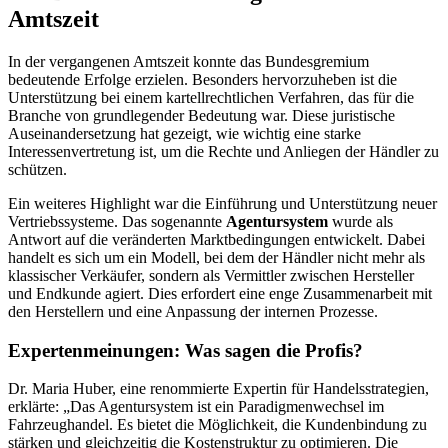
Amtszeit
In der vergangenen Amtszeit konnte das Bundesgremium
bedeutende Erfolge erzielen. Besonders hervorzuheben ist die
Unterstützung bei einem kartellrechtlichen Verfahren, das für die
Branche von grundlegender Bedeutung war. Diese juristische
Auseinandersetzung hat gezeigt, wie wichtig eine starke
Interessenvertretung ist, um die Rechte und Anliegen der Händler zu
schützen.
Ein weiteres Highlight war die Einführung und Unterstützung neuer
Vertriebssysteme. Das sogenannte
Agentursystem
wurde als
Antwort auf die veränderten Marktbedingungen entwickelt. Dabei
handelt es sich um ein Modell, bei dem der Händler nicht mehr als
klassischer Verkäufer, sondern als Vermittler zwischen Hersteller
und Endkunde agiert. Dies erfordert eine enge Zusammenarbeit mit
den Herstellern und eine Anpassung der internen Prozesse.
Expertenmeinungen: Was sagen die Profis?
Dr. Maria Huber, eine renommierte Expertin für Handelsstrategien,
erklärte: „Das Agentursystem ist ein Paradigmenwechsel im
Fahrzeughandel. Es bietet die Möglichkeit, die Kundenbindung zu
stärken und gleichzeitig die Kostenstruktur zu optimieren. Die