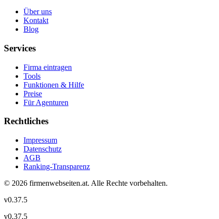
Über uns
Kontakt
Blog
Services
Firma eintragen
Tools
Funktionen & Hilfe
Preise
Für Agenturen
Rechtliches
Impressum
Datenschutz
AGB
Ranking-Transparenz
©
2026
firmenwebseiten.at
. Alle Rechte vorbehalten.
v
0.37.5
v
0.37.5