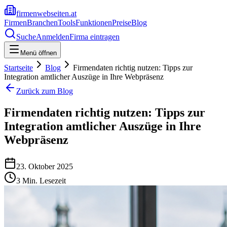
firmenwebseiten.at
Firmen
Branchen
Tools
Funktionen
Preise
Blog
Suche
Anmelden
Firma eintragen
Menü öffnen
Startseite
Blog
Firmendaten richtig nutzen: Tipps zur
Integration amtlicher Auszüge in Ihre Webpräsenz
Zurück zum Blog
Firmendaten richtig nutzen: Tipps zur
Integration amtlicher Auszüge in Ihre
Webpräsenz
23. Oktober 2025
3
Min. Lesezeit