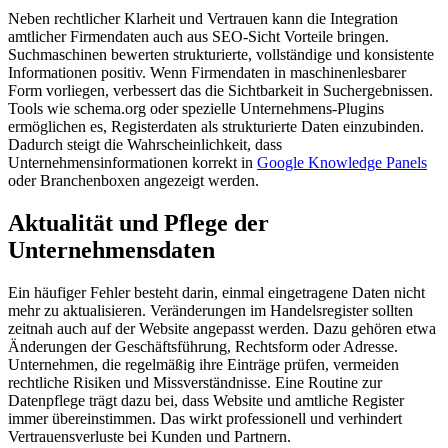
Neben rechtlicher Klarheit und Vertrauen kann die Integration
amtlicher Firmendaten auch aus SEO-Sicht Vorteile bringen.
Suchmaschinen bewerten strukturierte, vollständige und konsistente
Informationen positiv. Wenn Firmendaten in maschinenlesbarer
Form vorliegen, verbessert das die Sichtbarkeit in Suchergebnissen.
Tools wie schema.org oder spezielle Unternehmens-Plugins
ermöglichen es, Registerdaten als strukturierte Daten einzubinden.
Dadurch steigt die Wahrscheinlichkeit, dass
Unternehmensinformationen korrekt in
Google Knowledge Panels
oder Branchenboxen angezeigt werden.
Aktualität und Pflege der
Unternehmensdaten
Ein häufiger Fehler besteht darin, einmal eingetragene Daten nicht
mehr zu aktualisieren. Veränderungen im Handelsregister sollten
zeitnah auch auf der Website angepasst werden. Dazu gehören etwa
Änderungen der Geschäftsführung, Rechtsform oder Adresse.
Unternehmen, die regelmäßig ihre Einträge prüfen, vermeiden
rechtliche Risiken und Missverständnisse. Eine Routine zur
Datenpflege trägt dazu bei, dass Website und amtliche Register
immer übereinstimmen. Das wirkt professionell und verhindert
Vertrauensverluste bei Kunden und Partnern.