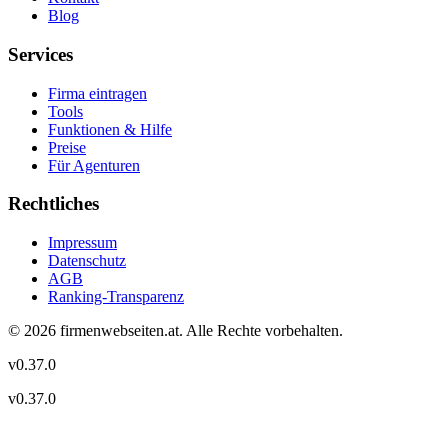
Blog
Services
Firma eintragen
Tools
Funktionen & Hilfe
Preise
Für Agenturen
Rechtliches
Impressum
Datenschutz
AGB
Ranking-Transparenz
©
2026
firmenwebseiten.at
. Alle Rechte vorbehalten.
v
0.37.0
v
0.37.0