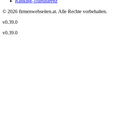
Ranking-Transparenz
©
2026
firmenwebseiten.at
. Alle Rechte vorbehalten.
v
0.39.0
v
0.39.0