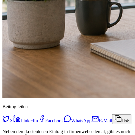
Beitrag teilen
X
LinkedIn
Facebook
WhatsApp
E-Mail
Link
Neben dem kostenlosen Eintrag in firmenwebseiten.at, gibt es noch