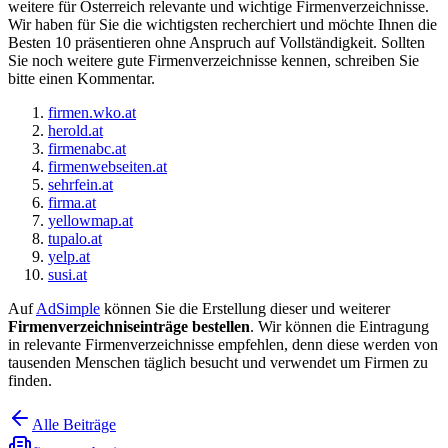
weitere für Österreich relevante und wichtige Firmenverzeichnisse.
Wir haben für Sie die wichtigsten recherchiert und möchte Ihnen die
Besten 10 präsentieren ohne Anspruch auf Vollständigkeit. Sollten
Sie noch weitere gute Firmenverzeichnisse kennen, schreiben Sie
bitte einen Kommentar.
firmen.wko.at
herold.at
firmenabc.at
firmenwebseiten.at
sehrfein.at
firma.at
yellowmap.at
tupalo.at
yelp.at
susi.at
Auf
AdSimple
können Sie die Erstellung dieser und weiterer
Firmenverzeichniseinträge bestellen
. Wir können die Eintragung
in relevante Firmenverzeichnisse empfehlen, denn diese werden von
tausenden Menschen täglich besucht und verwendet um Firmen zu
finden.
Alle Beiträge