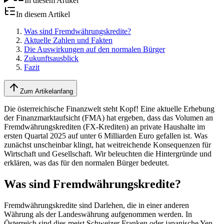
In diesem Artikel
In diesem Artikel
Was sind Fremdwährungskredite?
Aktuelle Zahlen und Fakten
Die Auswirkungen auf den normalen Bürger
Zukunftsausblick
Fazit
Zum Artikelanfang
Die österreichische Finanzwelt steht Kopf! Eine aktuelle Erhebung
der Finanzmarktaufsicht (FMA) hat ergeben, dass das Volumen an
Fremdwährungskrediten (FX-Krediten) an private Haushalte im
ersten Quartal 2025 auf unter 6 Milliarden Euro gefallen ist. Was
zunächst unscheinbar klingt, hat weitreichende Konsequenzen für
Wirtschaft und Gesellschaft. Wir beleuchten die Hintergründe und
erklären, was das für den normalen Bürger bedeutet.
Was sind Fremdwährungskredite?
Fremdwährungskredite sind Darlehen, die in einer anderen
Währung als der Landeswährung aufgenommen werden. In
Österreich sind dies meist Schweizer Franken oder japanische Yen.