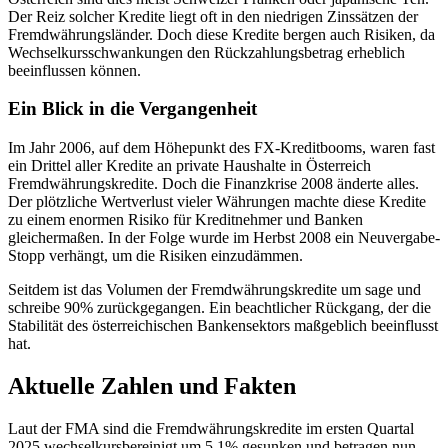
Der Reiz solcher Kredite liegt oft in den niedrigen Zinssätzen der
Fremdwährungsländer. Doch diese Kredite bergen auch Risiken, da
Wechselkursschwankungen den Rückzahlungsbetrag erheblich
beeinflussen können.
Ein Blick in die Vergangenheit
Im Jahr 2006, auf dem Höhepunkt des FX-Kreditbooms, waren fast
ein Drittel aller Kredite an private Haushalte in Österreich
Fremdwährungskredite. Doch die Finanzkrise 2008 änderte alles.
Der plötzliche Wertverlust vieler Währungen machte diese Kredite
zu einem enormen Risiko für Kreditnehmer und Banken
gleichermaßen. In der Folge wurde im Herbst 2008 ein Neuvergabe-
Stopp verhängt, um die Risiken einzudämmen.
Seitdem ist das Volumen der Fremdwährungskredite um sage und
schreibe 90% zurückgegangen. Ein beachtlicher Rückgang, der die
Stabilität des österreichischen Bankensektors maßgeblich beeinflusst
hat.
Aktuelle Zahlen und Fakten
Laut der FMA sind die Fremdwährungskredite im ersten Quartal
2025 wechselkursbereinigt um 5,1% gesunken und betragen nun