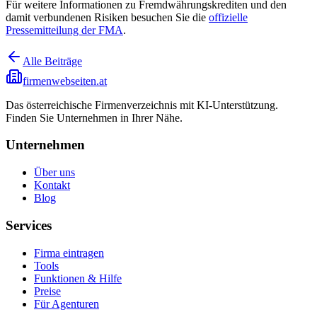
Für weitere Informationen zu Fremdwährungskrediten und den
damit verbundenen Risiken besuchen Sie die
offizielle
Pressemitteilung der FMA
.
Alle Beiträge
firmenwebseiten.at
Das österreichische Firmenverzeichnis mit KI-Unterstützung.
Finden Sie Unternehmen in Ihrer Nähe.
Unternehmen
Über uns
Kontakt
Blog
Services
Firma eintragen
Tools
Funktionen & Hilfe
Preise
Für Agenturen