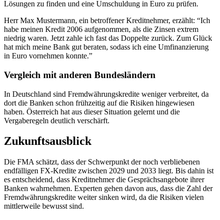
Lösungen zu finden und eine Umschuldung in Euro zu prüfen.
Herr Max Mustermann, ein betroffener Kreditnehmer, erzählt: “Ich
habe meinen Kredit 2006 aufgenommen, als die Zinsen extrem
niedrig waren. Jetzt zahle ich fast das Doppelte zurück. Zum Glück
hat mich meine Bank gut beraten, sodass ich eine Umfinanzierung
in Euro vornehmen konnte.”
Vergleich mit anderen Bundesländern
In Deutschland sind Fremdwährungskredite weniger verbreitet, da
dort die Banken schon frühzeitig auf die Risiken hingewiesen
haben. Österreich hat aus dieser Situation gelernt und die
Vergaberegeln deutlich verschärft.
Zukunftsausblick
Die FMA schätzt, dass der Schwerpunkt der noch verbliebenen
endfälligen FX-Kredite zwischen 2029 und 2033 liegt. Bis dahin ist
es entscheidend, dass Kreditnehmer die Gesprächsangebote ihrer
Banken wahrnehmen. Experten gehen davon aus, dass die Zahl der
Fremdwährungskredite weiter sinken wird, da die Risiken vielen
mittlerweile bewusst sind.