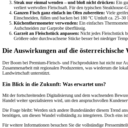
Steak nur einmal wenden – und bloß nicht drücken:
Ein gu
verliert wertvollen Fleischsaft. Für den typischen Steakhous
Ganzen Fisch ganz einfach im Ofen zubereiten:
Viele greife
Einschneiden, füllen und backen bei 180 °C Umluft ca. 25–30
Küchenthermometer verwenden:
Ein einfaches Thermometer 
Aufschneiden zur Garprobe überflüssig.
Garzeit an Fleischstück anpassen:
Nicht jedes Fleischstück b
Größere oder durchwachsene Stücke besser bei niedriger Temper
Die Auswirkungen auf die österreichische 
Der Boom bei Premium-Fleisch- und Fischprodukten hat nicht nur Aus
Zusammenarbeit mit regionalen Produzenten, was wiederum die lokale W
Landwirtschaft unterstützt.
Ein Blick in die Zukunft: Was erwartet uns?
Mit der fortschreitenden Digitalisierung und dem wachsenden Bewuss
Handel weiter spezialisieren wird, um den anspruchsvollen Kundene
Die Frage bleibt: Werden sich andere Bundesländer diesem Trend an
benötigen, um diesen Wandel vollständig zu integrieren. Doch eins ist
Für weitere Informationen besuchen Sie die vollständige Pressemitte