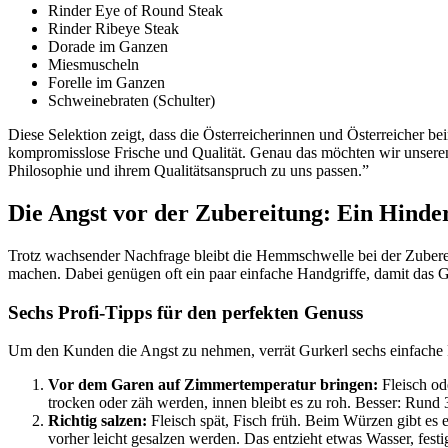
Rinder Eye of Round Steak
Rinder Ribeye Steak
Dorade im Ganzen
Miesmuscheln
Forelle im Ganzen
Schweinebraten (Schulter)
Diese Selektion zeigt, dass die Österreicherinnen und Österreicher
kompromisslose Frische und Qualität. Genau das möchten wir unseren 
Philosophie und ihrem Qualitätsanspruch zu uns passen.”
Die Angst vor der Zubereitung: Ein Hinde
Trotz wachsender Nachfrage bleibt die Hemmschwelle bei der Zuberei
machen. Dabei genügen oft ein paar einfache Handgriffe, damit das G
Sechs Profi-Tipps für den perfekten Genuss
Um den Kunden die Angst zu nehmen, verrät Gurkerl sechs einfache Pr
Vor dem Garen auf Zimmertemperatur bringen:
Fleisch od
trocken oder zäh werden, innen bleibt es zu roh. Besser: Rund
Richtig salzen:
Fleisch spät, Fisch früh. Beim Würzen gibt es e
vorher leicht gesalzen werden. Das entzieht etwas Wasser, festig