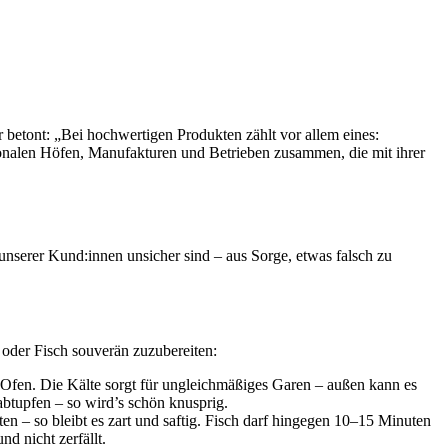
betont: „Bei hochwertigen Produkten zählt vor allem eines:
ionalen Höfen, Manufakturen und Betrieben zusammen, die mit ihrer
nserer Kund:innen unsicher sind – aus Sorge, etwas falsch zu
 oder Fisch souverän zuzubereiten:
n Ofen. Die Kälte sorgt für ungleichmäßiges Garen – außen kann es
btupfen – so wird’s schön knusprig.
en – so bleibt es zart und saftig. Fisch darf hingegen 10–15 Minuten
d nicht zerfällt.