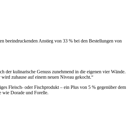
inen beeindruckenden Anstieg von 33 % bei den Bestellungen von
sich der kulinarische Genuss zunehmend in die eigenen vier Wände.
für wird zuhause auf einem neuen Niveau gekocht.“
tiges Fleisch- oder Fischprodukt – ein Plus von 5 % gegenüber dem
e wie Dorade und Forelle.