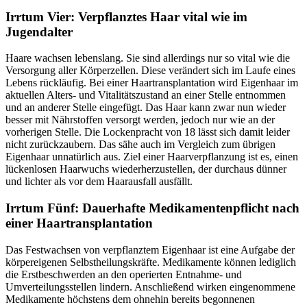
Irrtum Vier: Verpflanztes Haar vital wie im
Jugendalter
Haare wachsen lebenslang. Sie sind allerdings nur so vital wie die
Versorgung aller Körperzellen. Diese verändert sich im Laufe eines
Lebens rückläufig. Bei einer Haartransplantation wird Eigenhaar im
aktuellen Alters- und Vitalitätszustand an einer Stelle entnommen
und an anderer Stelle eingefügt. Das Haar kann zwar nun wieder
besser mit Nährstoffen versorgt werden, jedoch nur wie an der
vorherigen Stelle. Die Lockenpracht von 18 lässt sich damit leider
nicht zurückzaubern. Das sähe auch im Vergleich zum übrigen
Eigenhaar unnatürlich aus. Ziel einer Haarverpflanzung ist es, einen
lückenlosen Haarwuchs wiederherzustellen, der durchaus dünner
und lichter als vor dem Haarausfall ausfällt.
Irrtum Fünf: Dauerhafte Medikamentenpflicht nach
einer Haartransplantation
Das Festwachsen von verpflanztem Eigenhaar ist eine Aufgabe der
körpereigenen Selbstheilungskräfte. Medikamente können lediglich
die Erstbeschwerden an den operierten Entnahme- und
Umverteilungsstellen lindern. Anschließend wirken eingenommene
Medikamente höchstens dem ohnehin bereits begonnenen