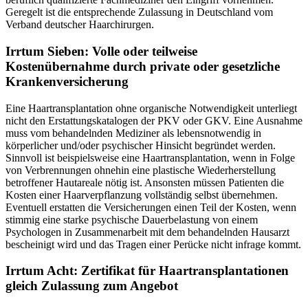
Geregelt ist die entsprechende Zulassung in Deutschland vom
Verband deutscher Haarchirurgen.
Irrtum Sieben: Volle oder teilweise
Kostenübernahme durch private oder gesetzliche
Krankenversicherung
Eine Haartransplantation ohne organische Notwendigkeit unterliegt
nicht den Erstattungskatalogen der PKV oder GKV. Eine Ausnahme
muss vom behandelnden Mediziner als lebensnotwendig in
körperlicher und/oder psychischer Hinsicht begründet werden.
Sinnvoll ist beispielsweise eine Haartransplantation, wenn in Folge
von Verbrennungen ohnehin eine plastische Wiederherstellung
betroffener Hautareale nötig ist. Ansonsten müssen Patienten die
Kosten einer Haarverpflanzung vollständig selbst übernehmen.
Eventuell erstatten die Versicherungen einen Teil der Kosten, wenn
stimmig eine starke psychische Dauerbelastung von einem
Psychologen in Zusammenarbeit mit dem behandelnden Hausarzt
bescheinigt wird und das Tragen einer Perücke nicht infrage kommt.
Irrtum Acht: Zertifikat für Haartransplantationen
gleich Zulassung zum Angebot