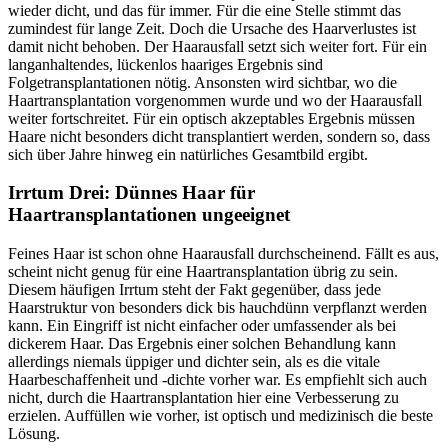
wieder dicht, und das für immer. Für die eine Stelle stimmt das
zumindest für lange Zeit. Doch die Ursache des Haarverlustes ist
damit nicht behoben. Der Haarausfall setzt sich weiter fort. Für ein
langanhaltendes, lückenlos haariges Ergebnis sind
Folgetransplantationen nötig. Ansonsten wird sichtbar, wo die
Haartransplantation vorgenommen wurde und wo der Haarausfall
weiter fortschreitet. Für ein optisch akzeptables Ergebnis müssen
Haare nicht besonders dicht transplantiert werden, sondern so, dass
sich über Jahre hinweg ein natürliches Gesamtbild ergibt.
Irrtum Drei: Dünnes Haar für
Haartransplantationen ungeeignet
Feines Haar ist schon ohne Haarausfall durchscheinend. Fällt es aus,
scheint nicht genug für eine Haartransplantation übrig zu sein.
Diesem häufigen Irrtum steht der Fakt gegenüber, dass jede
Haarstruktur von besonders dick bis hauchdünn verpflanzt werden
kann. Ein Eingriff ist nicht einfacher oder umfassender als bei
dickerem Haar. Das Ergebnis einer solchen Behandlung kann
allerdings niemals üppiger und dichter sein, als es die vitale
Haarbeschaffenheit und -dichte vorher war. Es empfiehlt sich auch
nicht, durch die Haartransplantation hier eine Verbesserung zu
erzielen. Auffüllen wie vorher, ist optisch und medizinisch die beste
Lösung.