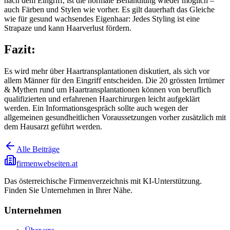
nach dem Eingriff, ist die normale Behandlung wieder möglich –
auch Färben und Stylen wie vorher. Es gilt dauerhaft das Gleiche
wie für gesund wachsendes Eigenhaar: Jedes Styling ist eine
Strapaze und kann Haarverlust fördern.
Fazit:
Es wird mehr über Haartransplantationen diskutiert, als sich vor
allem Männer für den Eingriff entscheiden. Die 20 grössten Irrtümer
& Mythen rund um Haartransplantationen können von beruflich
qualifizierten und erfahrenen Haarchirurgen leicht aufgeklärt
werden. Ein Informationsgespräch sollte auch wegen der
allgemeinen gesundheitlichen Voraussetzungen vorher zusätzlich mit
dem Hausarzt geführt werden.
Alle Beiträge
firmenwebseiten.at
Das österreichische Firmenverzeichnis mit KI-Unterstützung.
Finden Sie Unternehmen in Ihrer Nähe.
Unternehmen