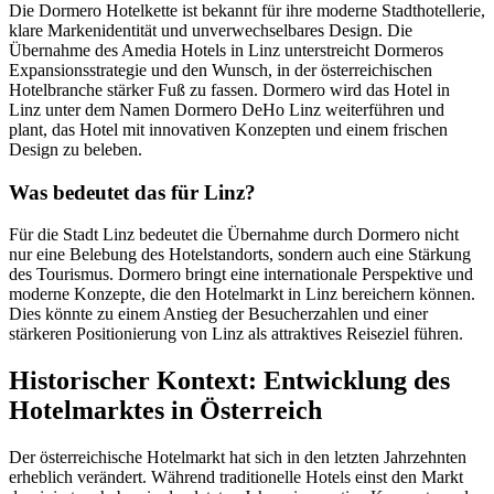
Die Dormero Hotelkette ist bekannt für ihre moderne Stadthotellerie,
klare Markenidentität und unverwechselbares Design. Die
Übernahme des Amedia Hotels in Linz unterstreicht Dormeros
Expansionsstrategie und den Wunsch, in der österreichischen
Hotelbranche stärker Fuß zu fassen. Dormero wird das Hotel in
Linz unter dem Namen Dormero DeHo Linz weiterführen und
plant, das Hotel mit innovativen Konzepten und einem frischen
Design zu beleben.
Was bedeutet das für Linz?
Für die Stadt Linz bedeutet die Übernahme durch Dormero nicht
nur eine Belebung des Hotelstandorts, sondern auch eine Stärkung
des Tourismus. Dormero bringt eine internationale Perspektive und
moderne Konzepte, die den Hotelmarkt in Linz bereichern können.
Dies könnte zu einem Anstieg der Besucherzahlen und einer
stärkeren Positionierung von Linz als attraktives Reiseziel führen.
Historischer Kontext: Entwicklung des
Hotelmarktes in Österreich
Der österreichische Hotelmarkt hat sich in den letzten Jahrzehnten
erheblich verändert. Während traditionelle Hotels einst den Markt