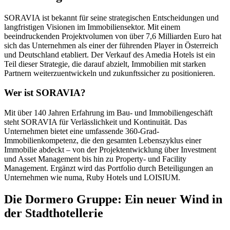
SORAVIA ist bekannt für seine strategischen Entscheidungen und
langfristigen Visionen im Immobiliensektor. Mit einem
beeindruckenden Projektvolumen von über 7,6 Milliarden Euro hat
sich das Unternehmen als einer der führenden Player in Österreich
und Deutschland etabliert. Der Verkauf des Amedia Hotels ist ein
Teil dieser Strategie, die darauf abzielt, Immobilien mit starken
Partnern weiterzuentwickeln und zukunftssicher zu positionieren.
Wer ist SORAVIA?
Mit über 140 Jahren Erfahrung im Bau- und Immobiliengeschäft
steht SORAVIA für Verlässlichkeit und Kontinuität. Das
Unternehmen bietet eine umfassende 360-Grad-
Immobilienkompetenz, die den gesamten Lebenszyklus einer
Immobilie abdeckt – von der Projektentwicklung über Investment
und Asset Management bis hin zu Property- und Facility
Management. Ergänzt wird das Portfolio durch Beteiligungen an
Unternehmen wie numa, Ruby Hotels und LOISIUM.
Die Dormero Gruppe: Ein neuer Wind in
der Stadthotellerie