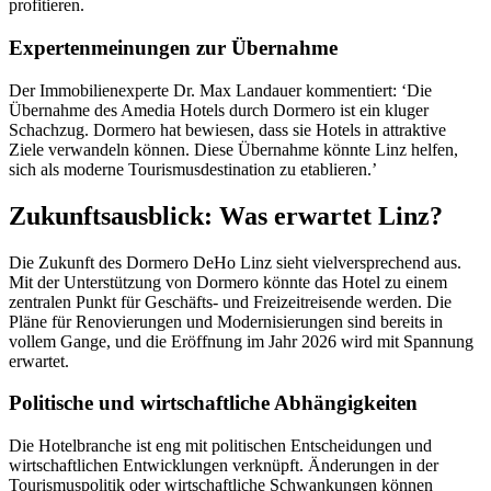
profitieren.
Expertenmeinungen zur Übernahme
Der Immobilienexperte Dr. Max Landauer kommentiert: ‘Die
Übernahme des Amedia Hotels durch Dormero ist ein kluger
Schachzug. Dormero hat bewiesen, dass sie Hotels in attraktive
Ziele verwandeln können. Diese Übernahme könnte Linz helfen,
sich als moderne Tourismusdestination zu etablieren.’
Zukunftsausblick: Was erwartet Linz?
Die Zukunft des Dormero DeHo Linz sieht vielversprechend aus.
Mit der Unterstützung von Dormero könnte das Hotel zu einem
zentralen Punkt für Geschäfts- und Freizeitreisende werden. Die
Pläne für Renovierungen und Modernisierungen sind bereits in
vollem Gange, und die Eröffnung im Jahr 2026 wird mit Spannung
erwartet.
Politische und wirtschaftliche Abhängigkeiten
Die Hotelbranche ist eng mit politischen Entscheidungen und
wirtschaftlichen Entwicklungen verknüpft. Änderungen in der
Tourismuspolitik oder wirtschaftliche Schwankungen können