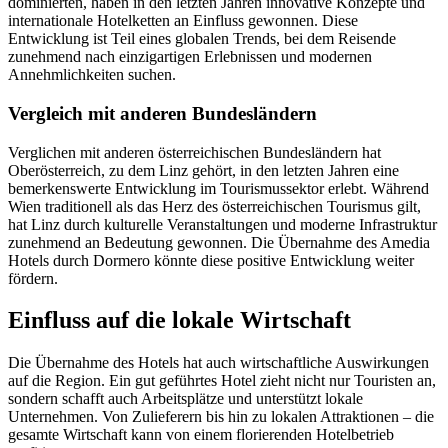
dominierten, haben in den letzten Jahren innovative Konzepte und
internationale Hotelketten an Einfluss gewonnen. Diese
Entwicklung ist Teil eines globalen Trends, bei dem Reisende
zunehmend nach einzigartigen Erlebnissen und modernen
Annehmlichkeiten suchen.
Vergleich mit anderen Bundesländern
Verglichen mit anderen österreichischen Bundesländern hat
Oberösterreich, zu dem Linz gehört, in den letzten Jahren eine
bemerkenswerte Entwicklung im Tourismussektor erlebt. Während
Wien traditionell als das Herz des österreichischen Tourismus gilt,
hat Linz durch kulturelle Veranstaltungen und moderne Infrastruktur
zunehmend an Bedeutung gewonnen. Die Übernahme des Amedia
Hotels durch Dormero könnte diese positive Entwicklung weiter
fördern.
Einfluss auf die lokale Wirtschaft
Die Übernahme des Hotels hat auch wirtschaftliche Auswirkungen
auf die Region. Ein gut geführtes Hotel zieht nicht nur Touristen an,
sondern schafft auch Arbeitsplätze und unterstützt lokale
Unternehmen. Von Zulieferern bis hin zu lokalen Attraktionen – die
gesamte Wirtschaft kann von einem florierenden Hotelbetrieb