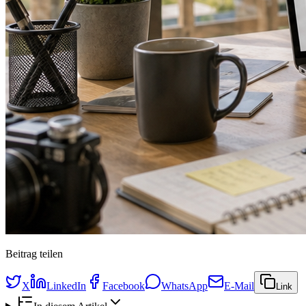
Beitrag teilen
X
LinkedIn
Facebook
WhatsApp
E-Mail
Link