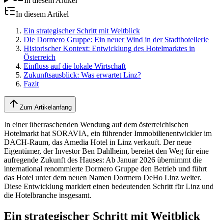
In diesem Artikel
In diesem Artikel
Ein strategischer Schritt mit Weitblick
Die Dormero Gruppe: Ein neuer Wind in der Stadthotellerie
Historischer Kontext: Entwicklung des Hotelmarktes in
Österreich
Einfluss auf die lokale Wirtschaft
Zukunftsausblick: Was erwartet Linz?
Fazit
Zum Artikelanfang
In einer überraschenden Wendung auf dem österreichischen
Hotelmarkt hat SORAVIA, ein führender Immobilienentwickler im
DACH-Raum, das Amedia Hotel in Linz verkauft. Der neue
Eigentümer, der Investor Ben Dahlheim, bereitet den Weg für eine
aufregende Zukunft des Hauses: Ab Januar 2026 übernimmt die
international renommierte Dormero Gruppe den Betrieb und führt
das Hotel unter dem neuen Namen Dormero DeHo Linz weiter.
Diese Entwicklung markiert einen bedeutenden Schritt für Linz und
die Hotelbranche insgesamt.
Ein strategischer Schritt mit Weitblick