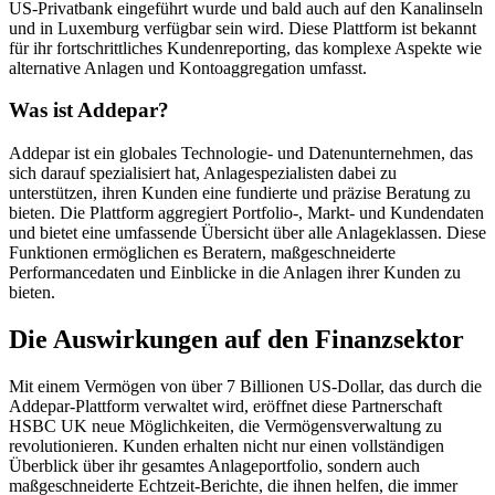
US-Privatbank eingeführt wurde und bald auch auf den Kanalinseln
und in Luxemburg verfügbar sein wird. Diese Plattform ist bekannt
für ihr fortschrittliches Kundenreporting, das komplexe Aspekte wie
alternative Anlagen und Kontoaggregation umfasst.
Was ist Addepar?
Addepar ist ein globales Technologie- und Datenunternehmen, das
sich darauf spezialisiert hat, Anlagespezialisten dabei zu
unterstützen, ihren Kunden eine fundierte und präzise Beratung zu
bieten. Die Plattform aggregiert Portfolio-, Markt- und Kundendaten
und bietet eine umfassende Übersicht über alle Anlageklassen. Diese
Funktionen ermöglichen es Beratern, maßgeschneiderte
Performancedaten und Einblicke in die Anlagen ihrer Kunden zu
bieten.
Die Auswirkungen auf den Finanzsektor
Mit einem Vermögen von über 7 Billionen US-Dollar, das durch die
Addepar-Plattform verwaltet wird, eröffnet diese Partnerschaft
HSBC UK neue Möglichkeiten, die Vermögensverwaltung zu
revolutionieren. Kunden erhalten nicht nur einen vollständigen
Überblick über ihr gesamtes Anlageportfolio, sondern auch
maßgeschneiderte Echtzeit-Berichte, die ihnen helfen, die immer