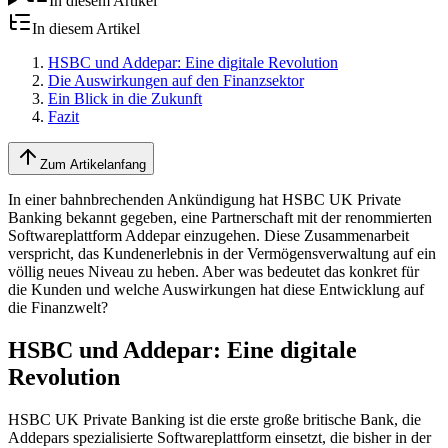
In diesem Artikel
In diesem Artikel
HSBC und Addepar: Eine digitale Revolution
Die Auswirkungen auf den Finanzsektor
Ein Blick in die Zukunft
Fazit
Zum Artikelanfang
In einer bahnbrechenden Ankündigung hat HSBC UK Private
Banking bekannt gegeben, eine Partnerschaft mit der renommierten
Softwareplattform Addepar einzugehen. Diese Zusammenarbeit
verspricht, das Kundenerlebnis in der Vermögensverwaltung auf ein
völlig neues Niveau zu heben. Aber was bedeutet das konkret für
die Kunden und welche Auswirkungen hat diese Entwicklung auf
die Finanzwelt?
HSBC und Addepar: Eine digitale
Revolution
HSBC UK Private Banking ist die erste große britische Bank, die
Addepars spezialisierte Softwareplattform einsetzt, die bisher in der