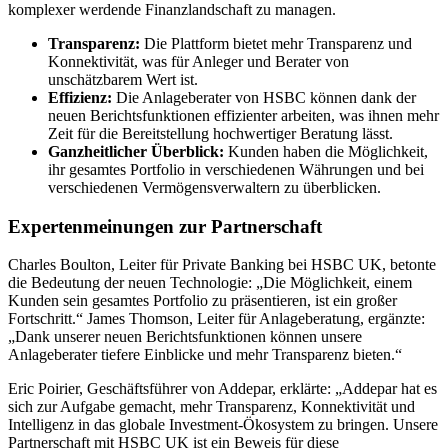
komplexer werdende Finanzlandschaft zu managen.
Transparenz:
Die Plattform bietet mehr Transparenz und
Konnektivität, was für Anleger und Berater von
unschätzbarem Wert ist.
Effizienz:
Die Anlageberater von HSBC können dank der
neuen Berichtsfunktionen effizienter arbeiten, was ihnen mehr
Zeit für die Bereitstellung hochwertiger Beratung lässt.
Ganzheitlicher Überblick:
Kunden haben die Möglichkeit,
ihr gesamtes Portfolio in verschiedenen Währungen und bei
verschiedenen Vermögensverwaltern zu überblicken.
Expertenmeinungen zur Partnerschaft
Charles Boulton, Leiter für Private Banking bei HSBC UK, betonte
die Bedeutung der neuen Technologie: „Die Möglichkeit, einem
Kunden sein gesamtes Portfolio zu präsentieren, ist ein großer
Fortschritt.“ James Thomson, Leiter für Anlageberatung, ergänzte:
„Dank unserer neuen Berichtsfunktionen können unsere
Anlageberater tiefere Einblicke und mehr Transparenz bieten.“
Eric Poirier, Geschäftsführer von Addepar, erklärte: „Addepar hat es
sich zur Aufgabe gemacht, mehr Transparenz, Konnektivität und
Intelligenz in das globale Investment-Ökosystem zu bringen. Unsere
Partnerschaft mit HSBC UK ist ein Beweis für diese