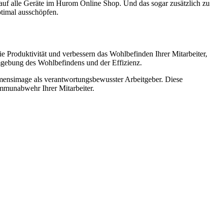
 alle Geräte im Hurom Online Shop. Und das sogar zusätzlich zu
ptimal ausschöpfen.
ie Produktivität und verbessern das Wohlbefinden Ihrer Mitarbeiter,
Umgebung des Wohlbefindens und der Effizienz.
nehmensimage als verantwortungsbewusster Arbeitgeber. Diese
Immunabwehr Ihrer Mitarbeiter.