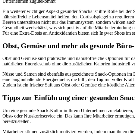
Unternehmen zugutekommt.
Ein weiterer wichtiger Aspekt gesunder Snacks ist ihre Rolle bei der
nährstoffreiche Lebensmittel helfen, den Cortisolspiegel zu regulier
Beeren unterstützen nicht nur das Immunsystem, sondern wirken auch 
Gesundheit wertschätzt, was sich positiv auf die Mitarbeiterbindung u
Für eine Extra-Dosis an Antioxidantien bieten sich Ingwer Shots im st
Obst, Gemüse und mehr als gesunde Büro
Obst und Gemüse sind praktische und nährstoffreiche Optionen für das 
natürlichen Energieschub ohne die zusätzlichen Kalorien industriell
Nüsse und Samen sind ebenfalls ausgezeichnete Snack-Optionen im Büro
eine lang anhaltende Energiequelle, die hilft, den Tag mit voller Kraf
Zudem ist ein frischer Saft aus Obst oder Gemüse eine köstliche Alt
Tipps zur Einführung einer gesunden Sna
Um eine gesunde Snack-Kultur in Ihrem Unternehmen zu etablieren, be
Obst- oder Nusskorbservice ein. Das kann Ihre Mitarbeiter ermutigen,
bereitzustellen.
Mitarbeiter können zusätzlich motiviert werden, indem man ihnen die