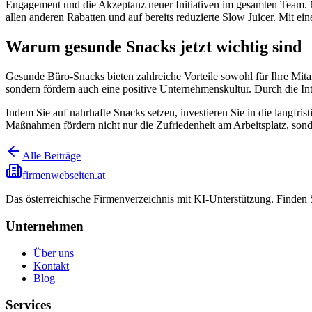
Engagement und die Akzeptanz neuer Initiativen im gesamten Tea
allen anderen Rabatten und auf bereits reduzierte Slow Juicer. Mit e
Warum gesunde Snacks jetzt wichtig sind
Gesunde Büro-Snacks bieten zahlreiche Vorteile sowohl für Ihre Mitarb
sondern fördern auch eine positive Unternehmenskultur. Durch die In
Indem Sie auf nahrhafte Snacks setzen, investieren Sie in die langfr
Maßnahmen fördern nicht nur die Zufriedenheit am Arbeitsplatz, sond
Alle Beiträge
firmenwebseiten.at
Das österreichische Firmenverzeichnis mit KI-Unterstützung. Finden
Unternehmen
Über uns
Kontakt
Blog
Services