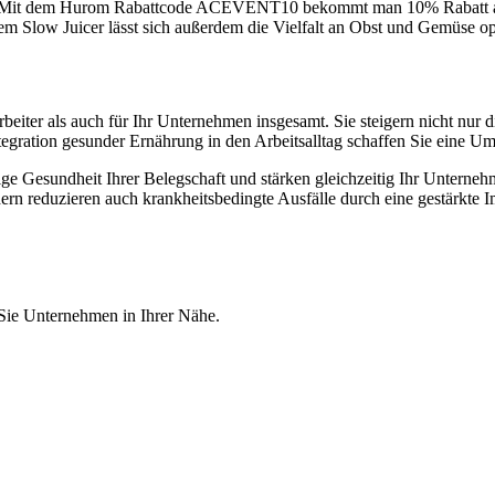
m. Mit dem Hurom Rabattcode ACEVENT10 bekommt man 10% Rabatt auf
inem Slow Juicer lässt sich außerdem die Vielfalt an Obst und Gemüse o
eiter als auch für Ihr Unternehmen insgesamt. Sie steigern nicht nur d
tegration gesunder Ernährung in den Arbeitsalltag schaffen Sie eine 
istige Gesundheit Ihrer Belegschaft und stärken gleichzeitig Ihr Unter
ern reduzieren auch krankheitsbedingte Ausfälle durch eine gestärkte 
 Sie Unternehmen in Ihrer Nähe.