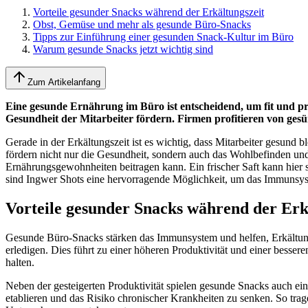
Vorteile gesunder Snacks während der Erkältungszeit
Obst, Gemüse und mehr als gesunde Büro-Snacks
Tipps zur Einführung einer gesunden Snack-Kultur im Büro
Warum gesunde Snacks jetzt wichtig sind
Zum Artikelanfang
Eine gesunde Ernährung im Büro ist entscheidend, um fit und p
Gesundheit der Mitarbeiter fördern. Firmen profitieren von ges
Gerade in der Erkältungszeit ist es wichtig, dass Mitarbeiter gesund b
fördern nicht nur die Gesundheit, sondern auch das Wohlbefinden und
Ernährungsgewohnheiten beitragen kann. Ein frischer Saft kann hier s
sind Ingwer Shots eine hervorragende Möglichkeit, um das Immunsyst
Vorteile gesunder Snacks während der Erk
Gesunde Büro-Snacks stärken das Immunsystem und helfen, Erkältunge
erledigen. Dies führt zu einer höheren Produktivität und einer besser
halten.
Neben der gesteigerten Produktivität spielen gesunde Snacks auch ei
etablieren und das Risiko chronischer Krankheiten zu senken. So trag