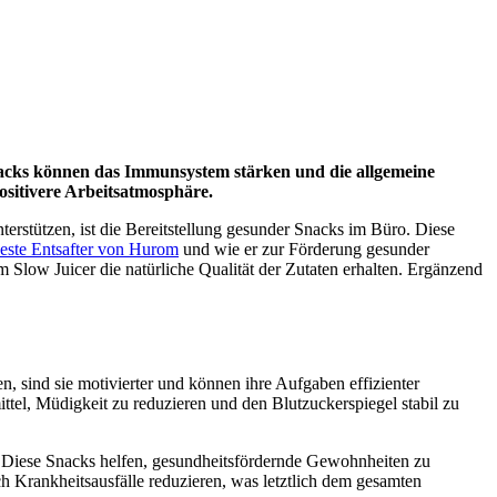
nacks können das Immunsystem stärken und die allgemeine
ositivere Arbeitsatmosphäre.
nterstützen, ist die Bereitstellung gesunder Snacks im Büro. Diese
este Entsafter von Hurom
und wie er zur Förderung gesunder
 Slow Juicer die natürliche Qualität der Zutaten erhalten. Ergänzend
 sind sie motivierter und können ihre Aufgaben effizienter
ittel, Müdigkeit zu reduzieren und den Blutzuckerspiegel stabil zu
r. Diese Snacks helfen, gesundheitsfördernde Gewohnheiten zu
ch Krankheitsausfälle reduzieren, was letztlich dem gesamten