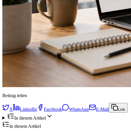
Beitrag teilen
X
LinkedIn
Facebook
WhatsApp
E-Mail
Link
In diesem Artikel
In diesem Artikel