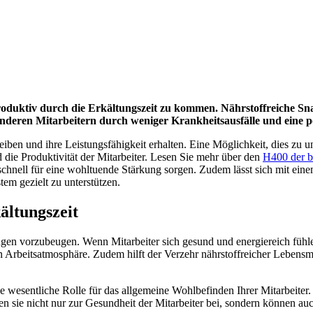
roduktiv durch die Erkältungszeit zu kommen. Nährstoffreiche S
ünderen Mitarbeitern durch weniger Krankheitsausfälle und eine p
leiben und ihre Leistungsfähigkeit erhalten. Eine Möglichkeit, dies zu u
 die Produktivität der Mitarbeiter. Lesen Sie mehr über den
H400 der b
chnell für eine wohltuende Stärkung sorgen. Zudem lässt sich mit einem
em gezielt zu unterstützen.
ältungszeit
n vorzubeugen. Wenn Mitarbeiter sich gesund und energiereich fühlen,
en Arbeitsatmosphäre. Zudem hilft der Verzehr nährstoffreicher Lebensm
ne wesentliche Rolle für das allgemeine Wohlbefinden Ihrer Mitarbeite
en sie nicht nur zur Gesundheit der Mitarbeiter bei, sondern können au