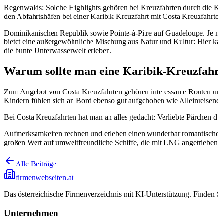
Regenwalds: Solche Highlights gehören bei Kreuzfahrten durch die Kar
den Abfahrtshäfen bei einer Karibik Kreuzfahrt mit Costa Kreuzfahr
Dominikanischen Republik sowie Pointe-à-Pitre auf Guadeloupe. Je 
bietet eine außergewöhnliche Mischung aus Natur und Kultur: Hier k
die bunte Unterwasserwelt erleben.
Warum sollte man eine Karibik-Kreuz
Zum Angebot von Costa Kreuzfahrten gehören interessante Routen und b
Kindern fühlen sich an Bord ebenso gut aufgehoben wie Alleinreisen
Bei Costa Kreuzfahrten hat man an alles gedacht: Verliebte Pärchen 
Aufmerksamkeiten rechnen und erleben einen wunderbar romantischen 
großen Wert auf umweltfreundliche Schiffe, die mit LNG angetrieben 
Alle Beiträge
firmenwebseiten.at
Das österreichische Firmenverzeichnis mit KI-Unterstützung. Finden
Unternehmen