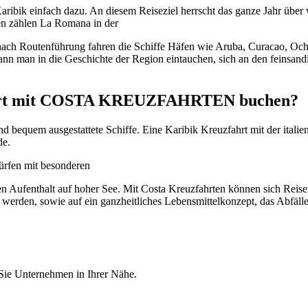
ibik einfach dazu. An diesem Reiseziel herrscht das ganze Jahr über w
ten zählen La Romana in der
nach Routenführung fahren die Schiffe Häfen wie Aruba, Curacao, Oc
ann man in die Geschichte der Region eintauchen, sich an den feinsan
fahrt mit COSTA KREUZFAHRTEN buchen?
equem ausgestattete Schiffe. Eine Karibik Kreuzfahrt mit der italieni
de.
dürfen mit besonderen
Aufenthalt auf hoher See. Mit Costa Kreuzfahrten können sich Reisen
werden, sowie auf ein ganzheitliches Lebensmittelkonzept, das Abfälle
 Sie Unternehmen in Ihrer Nähe.