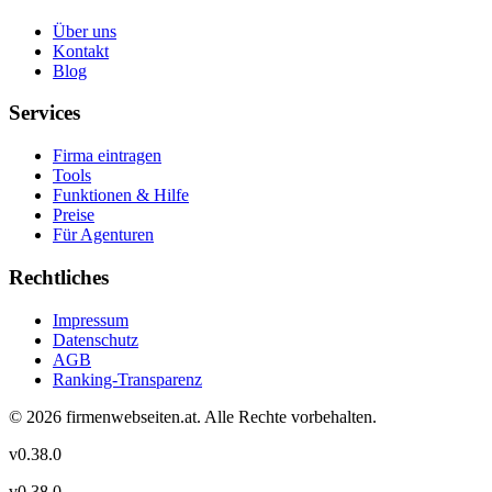
Über uns
Kontakt
Blog
Services
Firma eintragen
Tools
Funktionen & Hilfe
Preise
Für Agenturen
Rechtliches
Impressum
Datenschutz
AGB
Ranking-Transparenz
©
2026
firmenwebseiten.at
. Alle Rechte vorbehalten.
v
0.38.0
v
0.38.0