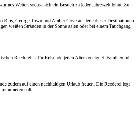
armes Wetter, sodass sich ein Besuch zu jeder Jahreszeit lohnt. Zu
ho Rios, George Town und Amber Cove an. Jede dieser Destinationen
digen weißen Stränden in der Sonne aalen oder bei einem Tauchgang
schen Reederei ist für Reisende jeden Alters geeignet. Familien mit
de zudem auf einen nachhaltigen Urlaub freuen. Die Reederei legt
 minimieren soll.