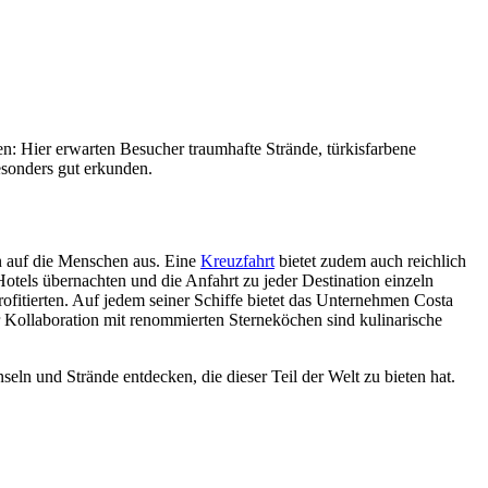
en: Hier erwarten Besucher traumhafte Strände, türkisfarbene
esonders gut erkunden.
on auf die Menschen aus. Eine
Kreuzfahrt
bietet zudem auch reichlich
tels übernachten und die Anfahrt zu jeder Destination einzeln
itierten. Auf jedem seiner Schiffe bietet das Unternehmen Costa
 Kollaboration mit renommierten Sterneköchen sind kulinarische
ln und Strände entdecken, die dieser Teil der Welt zu bieten hat.