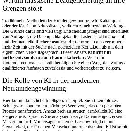
Warum klassische Leadgenerierung an ihre
Grenzen stößt
Traditionelle Methoden der Kundengewinnung, wie Kaltakquise
oder der Kauf von Adresslisten, verlieren zunehmend an Wirkung.
Die Gründe dafür sind vielfältig: Entscheidungsträger sind überflutet
von Anfragen, die Datenqualität gekaufter Listen ist oft mangelhaft
und der manuelle Rechercheaufwand ist enorm. Teams verbringen
mehr Zeit mit der Suche nach potenziellen Kontakten als mit dem
eigentlichen Verkaufsgespräch. Dieser Ansatz ist
nicht nur
ineffizient, sondern auch kaum skalierbar
. Wenn Ihr
Unternehmen wachsen soll, benötigen Sie einen Weg, den Zufluss
qualifizierter Anfragen zuverlässig und vorhersagbar zu steigern.
Die Rolle von KI in der modernen
Neukundengewinnung
Hier kommt künstliche Intelligenz ins Spiel. Sie ist kein bloßes
Schlagwort, sondern ein mächtiges Werkzeug, das den gesamten
Prozess transformiert. Anstatt breit zu streuen, ermöglicht KI eine
zielgenaue Ansprache. Sie analysiert riesige Datenmengen, erkennt
Muster und trifft Vorhersagen mit einer Geschwindigkeit und
Genauigkeit, die für einen Menschen unerreichbar sind. KI ist somit