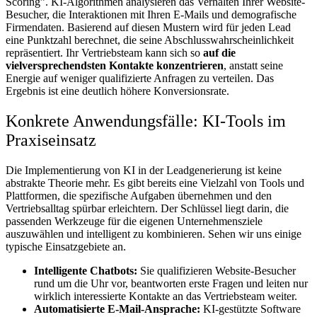
Scoring”. KI-Algorithmen analysieren das Verhalten Ihrer Website-
Besucher, die Interaktionen mit Ihren E-Mails und demografische
Firmendaten. Basierend auf diesen Mustern wird für jeden Lead
eine Punktzahl berechnet, die seine Abschlusswahrscheinlichkeit
repräsentiert. Ihr Vertriebsteam kann sich so
auf die
vielversprechendsten Kontakte konzentrieren
, anstatt seine
Energie auf weniger qualifizierte Anfragen zu verteilen. Das
Ergebnis ist eine deutlich höhere Konversionsrate.
Konkrete Anwendungsfälle: KI-Tools im
Praxiseinsatz
Die Implementierung von KI in der Leadgenerierung ist keine
abstrakte Theorie mehr. Es gibt bereits eine Vielzahl von Tools und
Plattformen, die spezifische Aufgaben übernehmen und den
Vertriebsalltag spürbar erleichtern. Der Schlüssel liegt darin, die
passenden Werkzeuge für die eigenen Unternehmensziele
auszuwählen und intelligent zu kombinieren. Sehen wir uns einige
typische Einsatzgebiete an.
Intelligente Chatbots:
Sie qualifizieren Website-Besucher
rund um die Uhr vor, beantworten erste Fragen und leiten nur
wirklich interessierte Kontakte an das Vertriebsteam weiter.
Automatisierte E-Mail-Ansprache:
KI-gestützte Software