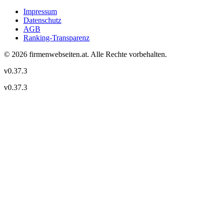
Impressum
Datenschutz
AGB
Ranking-Transparenz
©
2026
firmenwebseiten.at
. Alle Rechte vorbehalten.
v
0.37.3
v
0.37.3