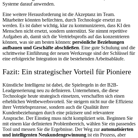
Systeme darauf anwenden.
Eine weitere Herausforderung ist die Akzeptanz im Team.
Mitarbeiter könnten befürchten, durch Technologie ersetzt zu
werden. Es ist daher wichtig, klar zu kommunizieren, dass KI den
Menschen nicht ersetzt, sondern unterstützt. Sie nimmt repetitive
Aufgaben ab, damit sich die Vertriebsprofis auf das konzentrieren
können, was sie am besten können:
persönliche Beziehungen
aufbauen und Geschäfte abschließen
. Eine gute Schulung und die
schrittweise Einführung der neuen Werkzeuge sind der Schlüssel für
eine erfolgreiche Integration in die bestehenden Arbeitsabläufe.
Fazit: Ein strategischer Vorteil für Pioniere
Künstliche Intelligenz ist dabei, die Spielregeln in der B2B-
Leadgenerierung neu zu definieren. Unternehmen, die diese
Technologie heute strategisch einsetzen, verschaffen sich einen
erheblichen Wettbewerbsvorteil. Sie steigern nicht nur die Effizienz
ihrer Vertriebsprozesse, sondern auch die Qualität ihrer
Kundenbeziehungen durch eine präzisere und relevantere
Ansprache. Der Einstieg muss nicht kompliziert sein. Beginnen Sie
mit einem klar definierten Problembereich, wählen Sie ein passendes
Tool und messen Sie die Ergebnisse. Der Weg zur
automatisierten
und intelligenten Neukundengewinnung
ist ein Prozess, aber