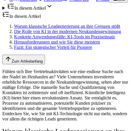
In diesem Artikel
In diesem Artikel
Warum klassische Leadgenerierung an ihre Grenzen stößt
Die Rolle von KI in der modernen Neukundengewinnung
Konkrete Anwendungsfälle: KI-Tools im Praxiseinsatz
Herausforderungen und wie Sie diese meistern
Fazit: Ein strategischer Vorteil für Pioniere
Zum Artikelanfang
Fühlen sich Ihre Vertriebsaktivitäten wie eine endlose Suche nach
der Nadel im Heuhaufen an? Viele Unternehmen investieren
erhebliche Ressourcen in die Neukundengewinnung, sehen aber nur
mäßige Erfolge. Die manuelle Suche und Qualifizierung von
Kontakten ist zeitintensiv und oft ineffizient. Künstliche Intelligenz
(KI) bietet hier einen revolutionären Ansatz. Sie ermöglicht es,
Prozesse zu automatisieren, potenzielle Kunden präziser zu
identifizieren und die gesamte Vertriebspipeline zu optimieren.
Entdecken Sie, wie Sie mit KI-Technologie nicht nur mehr, sondern
vor allem die richtigen Leads generieren.