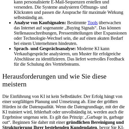
kann personalisierte E-Mail-Sequenzen erstellen und
versenden. Die Systeme analysieren Öffnungs- und
Klickraten und passen die Ansprache für maximale Wirkung
selbstständig an.
Analyse von Kaufsignalen:
Bestimmte
Tools
überwachen
das Internet auf sogenannte „Buying Signals“. Das können
Stellenausschreibungen, Pressemitteilungen über Expansionen
oder Technologie-Wechsel sein, die auf einen akuten Bedarf
bei einem Unternehmen hindeuten.
Sprach- und Gesprächsanalyse:
Moderne KI kann
Verkaufsgespräche analysieren, um Muster für erfolgreiche
Abschlüsse zu identifizieren. Das liefert wertvolles Feedback
für die Schulung des Vertriebsteams.
Herausforderungen und wie Sie diese
meistern
Die Einführung von KI ist kein Selbstläufer. Der Erfolg hängt von
einer sorgfältigen Planung und Umsetzung ab. Eine der größten
Hürden ist die Datenqualität. Wenn die Datengrundlage, mit der die
KI trainiert wird, fehlerhaft oder unvollständig ist, werden auch die
Ergebnisse ungenau sein. Es gilt das Prinzip: „Garbage in, garbage
out“. Beginnen Sie daher mit einer
gründlichen Bereinigung und
Strukturierung Ihrer bestehenden Kundendaten
, bevor Sie KI-