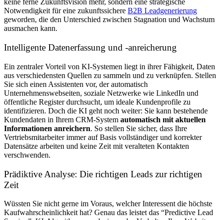
keine ferne Zukunftsvision mehr, sondern eine strategische
Notwendigkeit für eine zukunftssichere
B2B Leadgenerierung
geworden, die den Unterschied zwischen Stagnation und Wachstum
ausmachen kann.
Intelligente Datenerfassung und -anreicherung
Ein zentraler Vorteil von KI-Systemen liegt in ihrer Fähigkeit, Daten
aus verschiedensten Quellen zu sammeln und zu verknüpfen. Stellen
Sie sich einen Assistenten vor, der automatisch
Unternehmenswebseiten, soziale Netzwerke wie LinkedIn und
öffentliche Register durchsucht, um ideale Kundenprofile zu
identifizieren. Doch die KI geht noch weiter: Sie kann bestehende
Kundendaten in Ihrem CRM-System
automatisch mit aktuellen
Informationen anreichern
. So stellen Sie sicher, dass Ihre
Vertriebsmitarbeiter immer auf Basis vollständiger und korrekter
Datensätze arbeiten und keine Zeit mit veralteten Kontakten
verschwenden.
Prädiktive Analyse: Die richtigen Leads zur richtigen
Zeit
Wüssten Sie nicht gerne im Voraus, welcher Interessent die höchste
Kaufwahrscheinlichkeit hat? Genau das leistet das “Predictive Lead