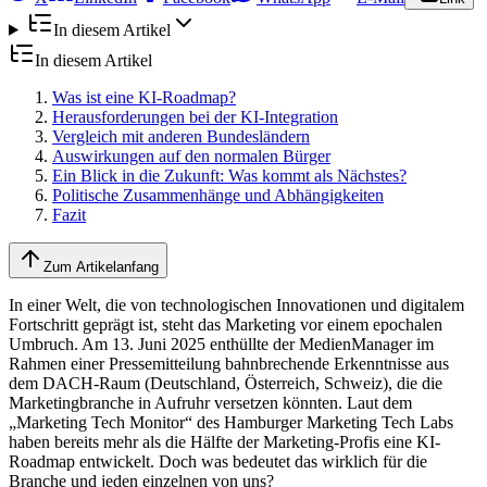
In diesem Artikel
In diesem Artikel
Was ist eine KI-Roadmap?
Herausforderungen bei der KI-Integration
Vergleich mit anderen Bundesländern
Auswirkungen auf den normalen Bürger
Ein Blick in die Zukunft: Was kommt als Nächstes?
Politische Zusammenhänge und Abhängigkeiten
Fazit
Zum Artikelanfang
In einer Welt, die von technologischen Innovationen und digitalem
Fortschritt geprägt ist, steht das Marketing vor einem epochalen
Umbruch. Am 13. Juni 2025 enthüllte der MedienManager im
Rahmen einer Pressemitteilung bahnbrechende Erkenntnisse aus
dem DACH-Raum (Deutschland, Österreich, Schweiz), die die
Marketingbranche in Aufruhr versetzen könnten. Laut dem
„Marketing Tech Monitor“ des Hamburger Marketing Tech Labs
haben bereits mehr als die Hälfte der Marketing-Profis eine KI-
Roadmap entwickelt. Doch was bedeutet das wirklich für die
Branche und jeden einzelnen von uns?