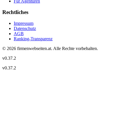
Für Agenturen
Rechtliches
Impressum
Datenschutz
AGB
Ranking-Transparenz
©
2026
firmenwebseiten.at
. Alle Rechte vorbehalten.
v
0.37.2
v
0.37.2