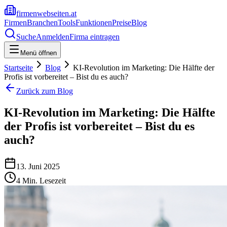
firmenwebseiten.at
Firmen
Branchen
Tools
Funktionen
Preise
Blog
Suche
Anmelden
Firma eintragen
Menü öffnen
Startseite
Blog
KI-Revolution im Marketing: Die Hälfte der
Profis ist vorbereitet – Bist du es auch?
Zurück zum Blog
KI-Revolution im Marketing: Die Hälfte
der Profis ist vorbereitet – Bist du es
auch?
13. Juni 2025
4
Min. Lesezeit