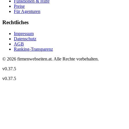
Funktionen & Hilfe
Preise
Für Agenturen
Rechtliches
Impressum
Datenschutz
AGB
Ranking-Transparenz
©
2026
firmenwebseiten.at
. Alle Rechte vorbehalten.
v
0.37.5
v
0.37.5