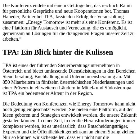
Die Konferenz endete mit einem Get-together, das reichlich Raum
für persönliche Gespräche und neue Kooperationen bot. Thomas
Haneder, Partner bei TPA, fasste den Erfolg der Veranstaltung
zusammen: „Energy Tomorrow ist mehr als eine Konferenz. Es ist
eine Plattform für Austausch und Vernetzung, die es ermöglicht,
gemeinsam an Lösungen für die drängenden Fragen unserer Zeit zu
arbeiten.“
TPA: Ein Blick hinter die Kulissen
TPA ist eines der führenden Steuerberatungsunternehmen in
Österreich und bietet umfassende Dienstleistungen in den Bereichen
Steuerberatung, Buchhaltung und Unternehmensberatung an. Mit
850 Mitarbeitern in fünfzehn österreichischen Niederlassungen und
einer Präsenz in elf weiteren Ländern in Mittel- und Südosteuropa
ist TPA ein bedeutender Akteur in der Region.
Die Bedeutung von Konferenzen wie Energy Tomorrow kann nicht
hoch genug eingeschätzt werden. Sie bieten eine Plattform, auf der
Ideen geboren und Strategien entwickelt werden, die unsere Zukunft
gestalten können. In einer Zeit, in der die Herausforderungen immer
komplexer werden, ist es unerlässlich, dass Entscheidungsträger,
Experten und die Öffentlichkeit gemeinsam an einem Strang ziehen.
Nur so können wir sicherstellen, dass wir nicht nur die