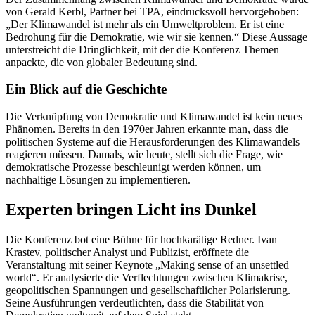
von Gerald Kerbl, Partner bei TPA, eindrucksvoll hervorgehoben:
„Der Klimawandel ist mehr als ein Umweltproblem. Er ist eine
Bedrohung für die Demokratie, wie wir sie kennen.“ Diese Aussage
unterstreicht die Dringlichkeit, mit der die Konferenz Themen
anpackte, die von globaler Bedeutung sind.
Ein Blick auf die Geschichte
Die Verknüpfung von Demokratie und Klimawandel ist kein neues
Phänomen. Bereits in den 1970er Jahren erkannte man, dass die
politischen Systeme auf die Herausforderungen des Klimawandels
reagieren müssen. Damals, wie heute, stellt sich die Frage, wie
demokratische Prozesse beschleunigt werden können, um
nachhaltige Lösungen zu implementieren.
Experten bringen Licht ins Dunkel
Die Konferenz bot eine Bühne für hochkarätige Redner. Ivan
Krastev, politischer Analyst und Publizist, eröffnete die
Veranstaltung mit seiner Keynote „Making sense of an unsettled
world“. Er analysierte die Verflechtungen zwischen Klimakrise,
geopolitischen Spannungen und gesellschaftlicher Polarisierung.
Seine Ausführungen verdeutlichten, dass die Stabilität von