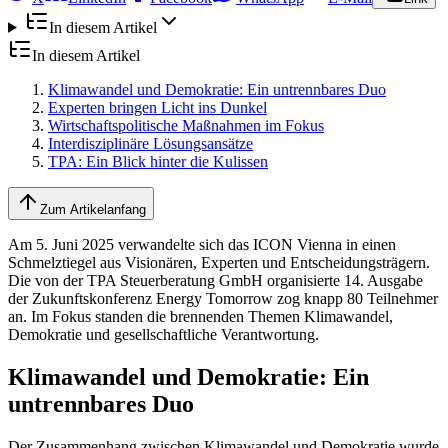
In diesem Artikel
In diesem Artikel
Klimawandel und Demokratie: Ein untrennbares Duo
Experten bringen Licht ins Dunkel
Wirtschaftspolitische Maßnahmen im Fokus
Interdisziplinäre Lösungsansätze
TPA: Ein Blick hinter die Kulissen
Zum Artikelanfang
Am 5. Juni 2025 verwandelte sich das ICON Vienna in einen
Schmelztiegel aus Visionären, Experten und Entscheidungsträgern.
Die von der TPA Steuerberatung GmbH organisierte 14. Ausgabe
der Zukunftskonferenz Energy Tomorrow zog knapp 80 Teilnehmer
an. Im Fokus standen die brennenden Themen Klimawandel,
Demokratie und gesellschaftliche Verantwortung.
Klimawandel und Demokratie: Ein
untrennbares Duo
Der Zusammenhang zwischen Klimawandel und Demokratie wurde