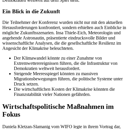
Demokratien weltweit auf dem Spiel steht.
Ein Blick in die Zukunft
Die Teilnehmer der Konferenz wurden nicht nur mit den aktuellen
Herausforderungen konfrontiert, sondern erhielten auch Einblicke in
mögliche Zukunftsszenarien. Insa Thiele-Eich, Meteorologin und
angehende Astronautin, präsentierte eindrucksvolle Bilder und
wissenschaftliche Analysen, die die gesellschaftliche Resilienz im
Angesicht der Klimakrise beleuchteten.
Der Klimawandel könnte zu einer Zunahme von
Extremwetterereignissen führen, die die Infrastruktur von
Demokratien weltweit herausfordert.
Steigende Meeresspiegel könnten zu massiven
Migrationsbewegungen führen, die politische Systeme unter
Druck setzen.
Die wirtschaftlichen Kosten der Klimakrise könnten die
Finanzstabilität vieler Nationen gefährden.
Wirtschaftspolitische Maßnahmen im
Fokus
Daniela Kletzan-Slamanig vom WIFO legte in ihrem Vortrag dar,