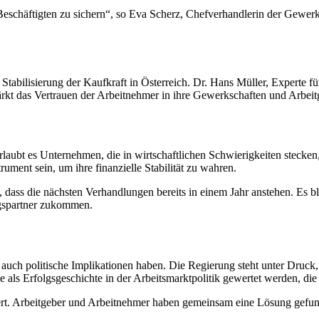
Beschäftigten zu sichern“, so Eva Scherz, Chefverhandlerin der Gewerk
Stabilisierung der Kaufkraft in Österreich. Dr. Hans Müller, Experte für
rkt das Vertrauen der Arbeitnehmer in ihre Gewerkschaften und Arbeit
rlaubt es Unternehmen, die in wirtschaftlichen Schwierigkeiten stecke
ment sein, um ihre finanzielle Stabilität zu wahren.
dass die nächsten Verhandlungen bereits in einem Jahr anstehen. Es ble
gspartner zukommen.
uch politische Implikationen haben. Die Regierung steht unter Druck, 
te als Erfolgsgeschichte in der Arbeitsmarktpolitik gewertet werden, d
iert. Arbeitgeber und Arbeitnehmer haben gemeinsam eine Lösung gefunde