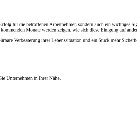
 Erfolg für die betroffenen Arbeitnehmer, sondern auch ein wichtiges Sign
e kommenden Monate werden zeigen, wie sich diese Einigung auf ander
pürbare Verbesserung ihrer Lebenssituation und ein Stück mehr Sicher
 Sie Unternehmen in Ihrer Nähe.