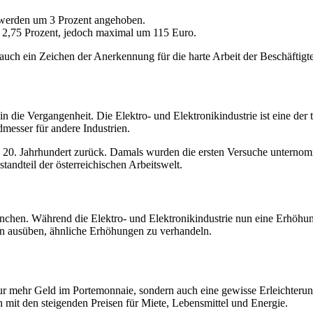
 werden um 3 Prozent angehoben.
m 2,75 Prozent, jedoch maximal um 115 Euro.
auch ein Zeichen der Anerkennung für die harte Arbeit der Beschäftigte
n die Vergangenheit. Die Elektro- und Elektronikindustrie ist eine der t
messer für andere Industrien.
ühe 20. Jahrhundert zurück. Damals wurden die ersten Versuche unternom
standteil der österreichischen Arbeitswelt.
nchen. Während die Elektro- und Elektronikindustrie nun eine Erhöhung 
en ausüben, ähnliche Erhöhungen zu verhandeln.
r mehr Geld im Portemonnaie, sondern auch eine gewisse Erleichterung
 mit den steigenden Preisen für Miete, Lebensmittel und Energie.