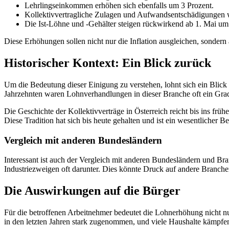
Lehrlingseinkommen erhöhen sich ebenfalls um 3 Prozent.
Kollektivvertragliche Zulagen und Aufwandsentschädigungen
Die Ist-Löhne und -Gehälter steigen rückwirkend ab 1. Mai u
Diese Erhöhungen sollen nicht nur die Inflation ausgleichen, sondern 
Historischer Kontext: Ein Blick zurück
Um die Bedeutung dieser Einigung zu verstehen, lohnt sich ein Blick i
Jahrzehnten waren Lohnverhandlungen in dieser Branche oft ein Grad
Die Geschichte der Kollektivverträge in Österreich reicht bis ins fr
Diese Tradition hat sich bis heute gehalten und ist ein wesentlicher Be
Vergleich mit anderen Bundesländern
Interessant ist auch der Vergleich mit anderen Bundesländern und Bra
Industriezweigen oft darunter. Dies könnte Druck auf andere Branch
Die Auswirkungen auf die Bürger
Für die betroffenen Arbeitnehmer bedeutet die Lohnerhöhung nicht nu
in den letzten Jahren stark zugenommen, und viele Haushalte kämpfen