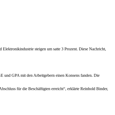
d Elektronikindustrie steigen um satte 3 Prozent. Diese Nachricht,
O-GE und GPA mit den Arbeitgebern einen Konsens fanden. Die
chluss für die Beschäftigten erreicht“, erklärte Reinhold Binder,