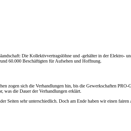
landschaft: Die Kollektivvertragslöhne und -gehälter in der Elektro- un
rund 60.000 Beschäftigten für Aufsehen und Hoffnung.
 Wochen zogen sich die Verhandlungen hin, bis die Gewerkschaften PR
r, was die Dauer der Verhandlungen erklärt.
r Seiten sehr unterschiedlich. Doch am Ende haben wir einen fairen Abs