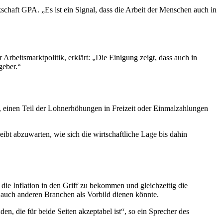
schaft GPA. „Es ist ein Signal, dass die Arbeit der Menschen auch in
 Arbeitsmarktpolitik, erklärt: „Die Einigung zeigt, dass auch in
geber.“
n, einen Teil der Lohnerhöhungen in Freizeit oder Einmalzahlungen
ibt abzuwarten, wie sich die wirtschaftliche Lage bis dahin
die Inflation in den Griff zu bekommen und gleichzeitig die
ie auch anderen Branchen als Vorbild dienen könnte.
n, die für beide Seiten akzeptabel ist“, so ein Sprecher des