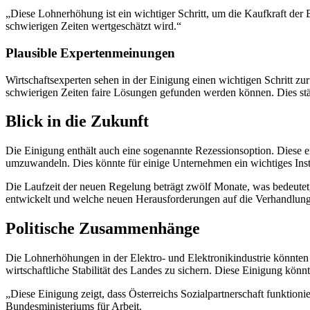
„Diese Lohnerhöhung ist ein wichtiger Schritt, um die Kaufkraft der 
schwierigen Zeiten wertgeschätzt wird.“
Plausible Expertenmeinungen
Wirtschaftsexperten sehen in der Einigung einen wichtigen Schritt zur 
schwierigen Zeiten faire Lösungen gefunden werden können. Dies stä
Blick in die Zukunft
Die Einigung enthält auch eine sogenannte Rezessionsoption. Diese e
umzuwandeln. Dies könnte für einige Unternehmen ein wichtiges Instru
Die Laufzeit der neuen Regelung beträgt zwölf Monate, was bedeutet, 
entwickelt und welche neuen Herausforderungen auf die Verhandlun
Politische Zusammenhänge
Die Lohnerhöhungen in der Elektro- und Elektronikindustrie könnten a
wirtschaftliche Stabilität des Landes zu sichern. Diese Einigung könn
„Diese Einigung zeigt, dass Österreichs Sozialpartnerschaft funktion
Bundesministeriums für Arbeit.