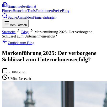
firmenwebseiten.at
Firmen
Branchen
Tools
Funktionen
Preise
Blog
Suche
Anmelden
Firma eintragen
Menü öffnen
Startseite
Blog
Markenführung 2025: Der verborgene
Schlüssel zum Unternehmenserfolg?
Zurück zum Blog
Markenführung 2025: Der verborgene
Schlüssel zum Unternehmenserfolg?
5. Juni 2025
5
Min. Lesezeit