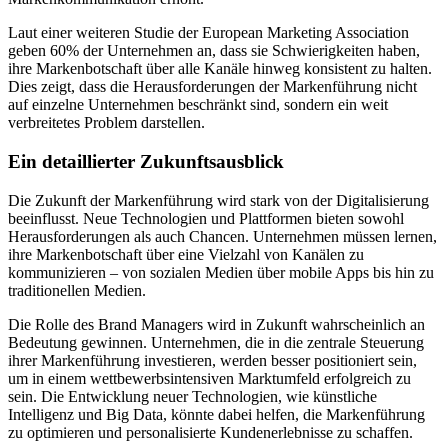
Laut einer weiteren Studie der European Marketing Association
geben 60% der Unternehmen an, dass sie Schwierigkeiten haben,
ihre Markenbotschaft über alle Kanäle hinweg konsistent zu halten.
Dies zeigt, dass die Herausforderungen der Markenführung nicht
auf einzelne Unternehmen beschränkt sind, sondern ein weit
verbreitetes Problem darstellen.
Ein detaillierter Zukunftsausblick
Die Zukunft der Markenführung wird stark von der Digitalisierung
beeinflusst. Neue Technologien und Plattformen bieten sowohl
Herausforderungen als auch Chancen. Unternehmen müssen lernen,
ihre Markenbotschaft über eine Vielzahl von Kanälen zu
kommunizieren – von sozialen Medien über mobile Apps bis hin zu
traditionellen Medien.
Die Rolle des Brand Managers wird in Zukunft wahrscheinlich an
Bedeutung gewinnen. Unternehmen, die in die zentrale Steuerung
ihrer Markenführung investieren, werden besser positioniert sein,
um in einem wettbewerbsintensiven Marktumfeld erfolgreich zu
sein. Die Entwicklung neuer Technologien, wie künstliche
Intelligenz und Big Data, könnte dabei helfen, die Markenführung
zu optimieren und personalisierte Kundenerlebnisse zu schaffen.