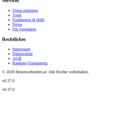
Services
Firma eintragen
Tools
Funktionen & Hilfe
Preise
Für Agenturen
Rechtliches
Impressum
Datenschutz
AGB
Ranking-Transparenz
©
2026
firmenwebseiten.at
. Alle Rechte vorbehalten.
v
0.37.0
v
0.37.0