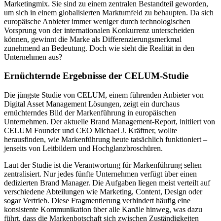
Marketingmix. Sie sind zu einem zentralen Bestandteil geworden,
um sich in einem globalisierten Marktumfeld zu behaupten. Da sich
europäische Anbieter immer weniger durch technologischen
Vorsprung von der internationalen Konkurrenz unterscheiden
können, gewinnt die Marke als Differenzierungsmerkmal
zunehmend an Bedeutung. Doch wie sieht die Realität in den
Unternehmen aus?
Ernüchternde Ergebnisse der CELUM-Studie
Die jüngste Studie von CELUM, einem führenden Anbieter von
Digital Asset Management Lösungen, zeigt ein durchaus
ernüchterndes Bild der Markenführung in europäischen
Unternehmen. Der aktuelle Brand Management-Report, initiiert von
CELUM Founder und CEO Michael J. Kräftner, wollte
herausfinden, wie Markenführung heute tatsächlich funktioniert –
jenseits von Leitbildern und Hochglanzbroschüren.
Laut der Studie ist die Verantwortung für Markenführung selten
zentralisiert. Nur jedes fünfte Unternehmen verfügt über einen
dedizierten Brand Manager. Die Aufgaben liegen meist verteilt auf
verschiedene Abteilungen wie Marketing, Content, Design oder
sogar Vertrieb. Diese Fragmentierung verhindert häufig eine
konsistente Kommunikation über alle Kanäle hinweg, was dazu
führt, dass die Markenbotschaft sich zwischen Zuständigkeiten