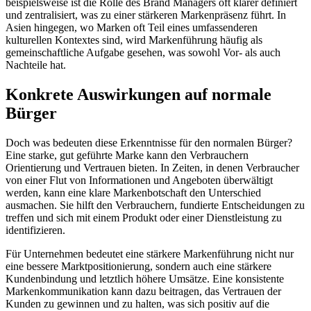
beispielsweise ist die Rolle des Brand Managers oft klarer definiert
und zentralisiert, was zu einer stärkeren Markenpräsenz führt. In
Asien hingegen, wo Marken oft Teil eines umfassenderen
kulturellen Kontextes sind, wird Markenführung häufig als
gemeinschaftliche Aufgabe gesehen, was sowohl Vor- als auch
Nachteile hat.
Konkrete Auswirkungen auf normale
Bürger
Doch was bedeuten diese Erkenntnisse für den normalen Bürger?
Eine starke, gut geführte Marke kann den Verbrauchern
Orientierung und Vertrauen bieten. In Zeiten, in denen Verbraucher
von einer Flut von Informationen und Angeboten überwältigt
werden, kann eine klare Markenbotschaft den Unterschied
ausmachen. Sie hilft den Verbrauchern, fundierte Entscheidungen zu
treffen und sich mit einem Produkt oder einer Dienstleistung zu
identifizieren.
Für Unternehmen bedeutet eine stärkere Markenführung nicht nur
eine bessere Marktpositionierung, sondern auch eine stärkere
Kundenbindung und letztlich höhere Umsätze. Eine konsistente
Markenkommunikation kann dazu beitragen, das Vertrauen der
Kunden zu gewinnen und zu halten, was sich positiv auf die