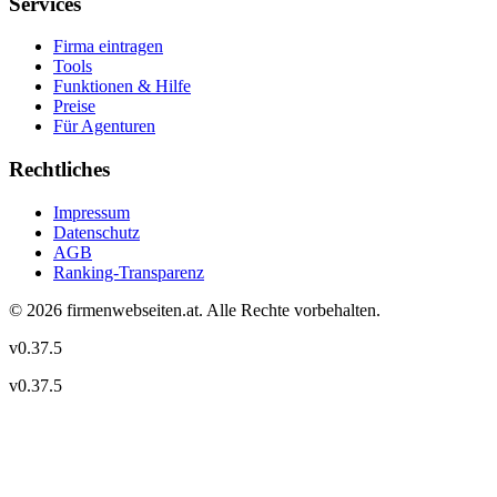
Services
Firma eintragen
Tools
Funktionen & Hilfe
Preise
Für Agenturen
Rechtliches
Impressum
Datenschutz
AGB
Ranking-Transparenz
©
2026
firmenwebseiten.at
. Alle Rechte vorbehalten.
v
0.37.5
v
0.37.5