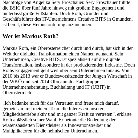
Nachfolge von Angelika Sery-Froschauer. Sery-Froschauer führte
die BSIC über fünf Jahre hinweg mit großem Engagement und
hinterlässt große Fußstapfen. Doch Roth, Gründer und
Geschäftsführer des IT-Unternehmens Creative BITS in Gmunden,
ist bereit, diese Herausforderung anzunehmen.
Wer ist Markus Roth?
Markus Roth, ein Oberösterreicher durch und durch, hat sich in der
Welt der digitalen Transformation einen Namen gemacht. Sein
Unternehmen, Creative BITS, ist spezialisiert auf die digitale
Transformation, insbesondere in der produzierenden Industrie. Doch
Roths Engagement geht weit über sein Unternehmen hinaus. Von
2010 bis 2013 war er Bundesvorsitzender der Jungen Wirtschaft in
der WKÖ und seit 2014 Obmann der Fachgruppe
Unternehmensberatung, Buchhaltung und IT (UBIT) in
Oberösterreich.
„Ich bedanke mich für das Vertrauen und freue mich darauf,
gemeinsam mit meinem Team die Interessen unserer
Mitgliedsbetriebe aktiv und mit ganzer Kraft zu vertreten“, erklärte
Roth anlässlich seiner Wahl. Er betonte die Bedeutung der
wissensbasierten Dienstleister als Innovationstreiber und
Multiplikatoren für die heimischen Unternehmen.