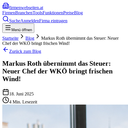
firmenwebseiten.at
Firmen
Branchen
Tools
Funktionen
Preise
Blog
Suche
Anmelden
Firma eintragen
Menü öffnen
Startseite
Blog
Markus Roth übernimmt das Steuer: Neuer
Chef der WKÖ bringt frischen Wind!
Zurück zum Blog
Markus Roth übernimmt das Steuer:
Neuer Chef der WKÖ bringt frischen
Wind!
18. Juni 2025
4
Min. Lesezeit