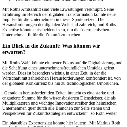
Mit Roths Amtsantritt sind viele Erwartungen verknüpft. Seine
Erfahrung im Bereich der digitalen Transformation könnte neue
Impulse für die Unternehmen in dieser Sparte setzen. Die
Herausforderungen der digitalen Welt sind zahlreich, und Roths
Expertise könnte entscheidend sein, um die österreichischen
Unternehmen fit für die Zukunft zu machen.
Ein Blick in die Zukunft: Was können wir
erwarten?
Mit Roths Wahl könnte ein neuer Fokus auf die Digitalisierung und
die Schaffung eines unternehmensfreundlichen Umfelds gelegt
werden. Dies ist besonders wichtig in einer Zeit, in der die
Wirtschaft mit zahlreichen Herausforderungen konfrontiert ist, von
der globalen Konkurrenz bis hin zu technologischen Umbrüchen.
„Gerade in herausfordernden Zeiten braucht es eine starke und
engagierte Stimme für die wissensbasierten Dienstleister, die als
Multiplikatoren und wichtige Innovationstreiber den heimischen
Unternehmen quer durch alle Branchen zur Seite stehen und
Perspektiven für Zukunftsstrategien entwickeln“, so Roth weiter.
Ein plausibles Expertenzitat könnte hier lauten: „Mit Markus Roth