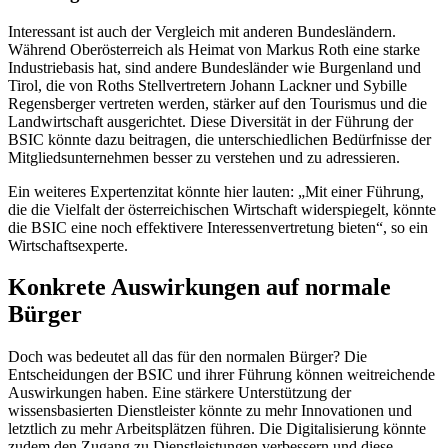
Interessant ist auch der Vergleich mit anderen Bundesländern.
Während Oberösterreich als Heimat von Markus Roth eine starke
Industriebasis hat, sind andere Bundesländer wie Burgenland und
Tirol, die von Roths Stellvertretern Johann Lackner und Sybille
Regensberger vertreten werden, stärker auf den Tourismus und die
Landwirtschaft ausgerichtet. Diese Diversität in der Führung der
BSIC könnte dazu beitragen, die unterschiedlichen Bedürfnisse der
Mitgliedsunternehmen besser zu verstehen und zu adressieren.
Ein weiteres Expertenzitat könnte hier lauten: „Mit einer Führung,
die die Vielfalt der österreichischen Wirtschaft widerspiegelt, könnte
die BSIC eine noch effektivere Interessenvertretung bieten“, so ein
Wirtschaftsexperte.
Konkrete Auswirkungen auf normale
Bürger
Doch was bedeutet all das für den normalen Bürger? Die
Entscheidungen der BSIC und ihrer Führung können weitreichende
Auswirkungen haben. Eine stärkere Unterstützung der
wissensbasierten Dienstleister könnte zu mehr Innovationen und
letztlich zu mehr Arbeitsplätzen führen. Die Digitalisierung könnte
zudem den Zugang zu Dienstleistungen verbessern und diese