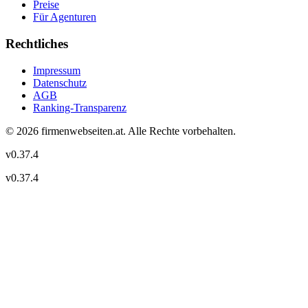
Preise
Für Agenturen
Rechtliches
Impressum
Datenschutz
AGB
Ranking-Transparenz
©
2026
firmenwebseiten.at
. Alle Rechte vorbehalten.
v
0.37.4
v
0.37.4