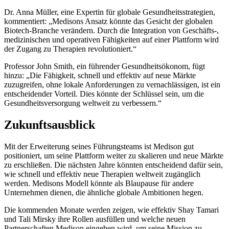
Dr. Anna Müller, eine Expertin für globale Gesundheitsstrategien,
kommentiert: „Medisons Ansatz könnte das Gesicht der globalen
Biotech-Branche verändern. Durch die Integration von Geschäfts-,
medizinischen und operativen Fähigkeiten auf einer Plattform wird
der Zugang zu Therapien revolutioniert.“
Professor John Smith, ein führender Gesundheitsökonom, fügt
hinzu: „Die Fähigkeit, schnell und effektiv auf neue Märkte
zuzugreifen, ohne lokale Anforderungen zu vernachlässigen, ist ein
entscheidender Vorteil. Dies könnte der Schlüssel sein, um die
Gesundheitsversorgung weltweit zu verbessern.“
Zukunftsausblick
Mit der Erweiterung seines Führungsteams ist Medison gut
positioniert, um seine Plattform weiter zu skalieren und neue Märkte
zu erschließen. Die nächsten Jahre könnten entscheidend dafür sein,
wie schnell und effektiv neue Therapien weltweit zugänglich
werden. Medisons Modell könnte als Blaupause für andere
Unternehmen dienen, die ähnliche globale Ambitionen hegen.
Die kommenden Monate werden zeigen, wie effektiv Shay Tamari
und Tali Mirsky ihre Rollen ausfüllen und welche neuen
Partnerschaften Medison eingehen wird, um seine Mission zu