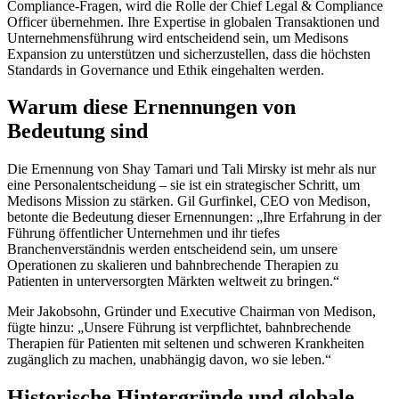
Compliance-Fragen, wird die Rolle der Chief Legal & Compliance
Officer übernehmen. Ihre Expertise in globalen Transaktionen und
Unternehmensführung wird entscheidend sein, um Medisons
Expansion zu unterstützen und sicherzustellen, dass die höchsten
Standards in Governance und Ethik eingehalten werden.
Warum diese Ernennungen von
Bedeutung sind
Die Ernennung von Shay Tamari und Tali Mirsky ist mehr als nur
eine Personalentscheidung – sie ist ein strategischer Schritt, um
Medisons Mission zu stärken. Gil Gurfinkel, CEO von Medison,
betonte die Bedeutung dieser Ernennungen: „Ihre Erfahrung in der
Führung öffentlicher Unternehmen und ihr tiefes
Branchenverständnis werden entscheidend sein, um unsere
Operationen zu skalieren und bahnbrechende Therapien zu
Patienten in unterversorgten Märkten weltweit zu bringen.“
Meir Jakobsohn, Gründer und Executive Chairman von Medison,
fügte hinzu: „Unsere Führung ist verpflichtet, bahnbrechende
Therapien für Patienten mit seltenen und schweren Krankheiten
zugänglich zu machen, unabhängig davon, wo sie leben.“
Historische Hintergründe und globale