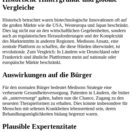
Vergleiche
Historisch betrachtet waren biotechnologische Innovationen oft auf
die großen Märkte wie die USA, Westeuropa und Japan beschränkt.
Dies lag nicht nur an den wirtschaftlichen Gegebenheiten, sondern
auch an regulatorischen Herausforderungen und der Komplexität
des Markteintritts in anderen Regionen. Medisons Ansatz, eine
zentrale Plattform zu schaffen, die diese Hürden überwindet, ist
revolutionär. Zum Vergleich: In Ländern wie Deutschland oder
Frankreich sind ähnliche Plattformen meist auf nationale oder
europäische Märkte beschränkt.
Auswirkungen auf die Bürger
Für den normalen Bürger bedeutet Medisons Strategie eine
verbesserte Gesundheitsversorgung. Patienten in Ländern, die bisher
als „unterversorgt“ galten, haben nun die Chance, Zugang zu den
neuesten Therapieformen zu erhalten. Dies könnte insbesondere für
Menschen mit seltenen Krankheiten lebensrettend sein, deren
Behandlungsmöglichkeiten bislang begrenzt waren.
Plausible Expertenzitate