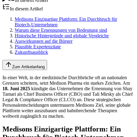
In diesem Artikel
In diesem Artikel
Medisons Einzigartige Plattform: Ein Durchbruch für
Biotech-Unternehmen
Warum diese Ernennungen von Bedeutung sind
Historische Hintergründe und globale Vergleiche
Auswirkungen auf die Bürger
Plausible Expertenzitate
Zukunftsausblick
Zum Artikelanfang
In einer Welt, in der medizinische Durchbrüche oft an nationalen
Grenzen scheitern, setzt Medison Pharma ein starkes Zeichen. Am
18. Juni 2025
kündigte das Unternehmen die Ernennung von Shay
Tamari als Chief Business Officer (CBO) und Tali Mirsky als Chief
Legal & Compliance Officer (CLCO) an. Diese strategischen
Personalentscheidungen untermauern Medisons Ziel, seine globale
Plattform weiter auszubauen und bahnbrechende Therapien
weltweit zugänglich zu machen.
Medisons Einzigartige Plattform: Ein