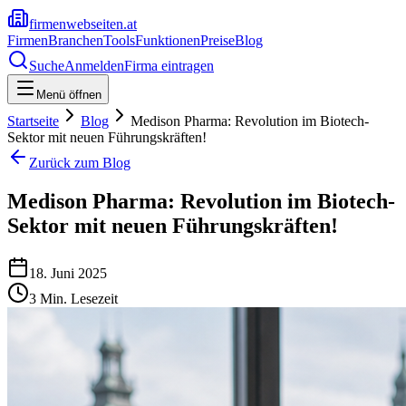
firmenwebseiten.at
Firmen
Branchen
Tools
Funktionen
Preise
Blog
Suche
Anmelden
Firma eintragen
Menü öffnen
Startseite
Blog
Medison Pharma: Revolution im Biotech-
Sektor mit neuen Führungskräften!
Zurück zum Blog
Medison Pharma: Revolution im Biotech-
Sektor mit neuen Führungskräften!
18. Juni 2025
3
Min. Lesezeit