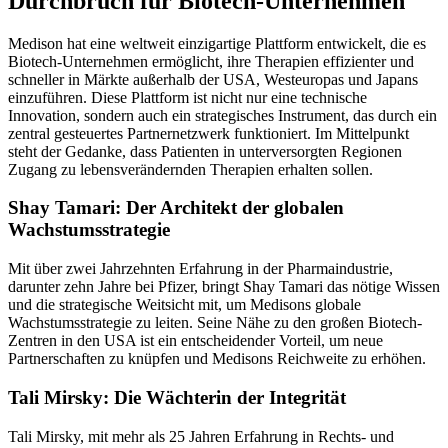
Durchbruch für Biotech-Unternehmen
Medison hat eine weltweit einzigartige Plattform entwickelt, die es
Biotech-Unternehmen ermöglicht, ihre Therapien effizienter und
schneller in Märkte außerhalb der USA, Westeuropas und Japans
einzuführen. Diese Plattform ist nicht nur eine technische
Innovation, sondern auch ein strategisches Instrument, das durch ein
zentral gesteuertes Partnernetzwerk funktioniert. Im Mittelpunkt
steht der Gedanke, dass Patienten in unterversorgten Regionen
Zugang zu lebensverändernden Therapien erhalten sollen.
Shay Tamari: Der Architekt der globalen
Wachstumsstrategie
Mit über zwei Jahrzehnten Erfahrung in der Pharmaindustrie,
darunter zehn Jahre bei Pfizer, bringt Shay Tamari das nötige Wissen
und die strategische Weitsicht mit, um Medisons globale
Wachstumsstrategie zu leiten. Seine Nähe zu den großen Biotech-
Zentren in den USA ist ein entscheidender Vorteil, um neue
Partnerschaften zu knüpfen und Medisons Reichweite zu erhöhen.
Tali Mirsky: Die Wächterin der Integrität
Tali Mirsky, mit mehr als 25 Jahren Erfahrung in Rechts- und