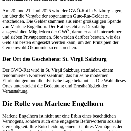
Am 20. und 21. Juni 2025 wird der GWÖ-Rat in Salzburg tagen,
um über die Vergabe der sogenannten Gute-Rat-Gelder zu
entscheiden. Die Gelder stammen aus einer großzügigen Spende
von Marlene Engelhorn. Der Rat besteht aus 15 zufällig
ausgewählten Mitgliedern der GWÖ, darunter acht Unternehmer
und sieben Privatpersonen. Sie werden darüber beraten, wie das
Geld am besten eingesetzt werden kann, um den Prinzipien der
Gemeinwohl-Ökonomie zu entsprechen.
Der Ort des Geschehens: St. Virgil Salzburg
Der GWÖ-Rat wird in St. Virgil Salzburg stattfinden, einem
renommierten Konferenzzentrum, das für seine modernen
Einrichtungen und die idyllische Lage bekannt ist. Die Wahl dieses
Ortes unterstreicht die Bedeutung und Ernsthaftigkeit der
Veranstaltung.
Die Rolle von Marlene Engelhorn
Marlene Engelhorn ist nicht nur eine Erbin eines beachtlichen
Vermögens, sondern auch eine engagierte Befürworterin sozialer
Gerechtigkeit. Ihre Entscheidung, einen Teil ihres Vermögens der