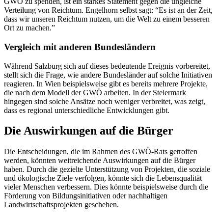
GWÖ zu spenden, ist ein starkes Statement gegen die ungleiche
Verteilung von Reichtum. Engelhorn selbst sagt: “Es ist an der Zeit,
dass wir unseren Reichtum nutzen, um die Welt zu einem besseren
Ort zu machen.”
Vergleich mit anderen Bundesländern
Während Salzburg sich auf dieses bedeutende Ereignis vorbereitet,
stellt sich die Frage, wie andere Bundesländer auf solche Initiativen
reagieren. In Wien beispielsweise gibt es bereits mehrere Projekte,
die nach dem Modell der GWÖ arbeiten. In der Steiermark
hingegen sind solche Ansätze noch weniger verbreitet, was zeigt,
dass es regional unterschiedliche Entwicklungen gibt.
Die Auswirkungen auf die Bürger
Die Entscheidungen, die im Rahmen des GWÖ-Rats getroffen
werden, könnten weitreichende Auswirkungen auf die Bürger
haben. Durch die gezielte Unterstützung von Projekten, die soziale
und ökologische Ziele verfolgen, könnte sich die Lebensqualität
vieler Menschen verbessern. Dies könnte beispielsweise durch die
Förderung von Bildungsinitiativen oder nachhaltigen
Landwirtschaftsprojekten geschehen.