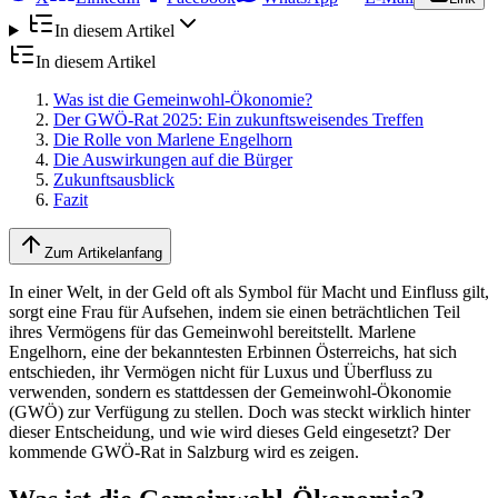
In diesem Artikel
In diesem Artikel
Was ist die Gemeinwohl-Ökonomie?
Der GWÖ-Rat 2025: Ein zukunftsweisendes Treffen
Die Rolle von Marlene Engelhorn
Die Auswirkungen auf die Bürger
Zukunftsausblick
Fazit
Zum Artikelanfang
In einer Welt, in der Geld oft als Symbol für Macht und Einfluss gilt,
sorgt eine Frau für Aufsehen, indem sie einen beträchtlichen Teil
ihres Vermögens für das Gemeinwohl bereitstellt. Marlene
Engelhorn, eine der bekanntesten Erbinnen Österreichs, hat sich
entschieden, ihr Vermögen nicht für Luxus und Überfluss zu
verwenden, sondern es stattdessen der Gemeinwohl-Ökonomie
(GWÖ) zur Verfügung zu stellen. Doch was steckt wirklich hinter
dieser Entscheidung, und wie wird dieses Geld eingesetzt? Der
kommende GWÖ-Rat in Salzburg wird es zeigen.