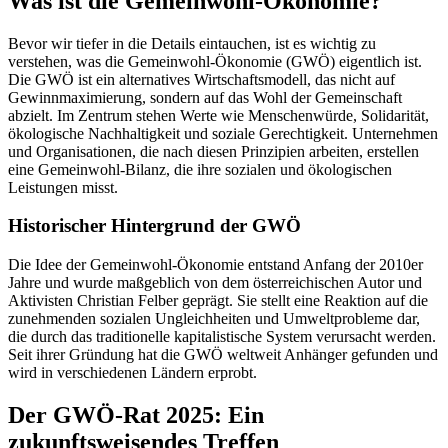
Was ist die Gemeinwohl-Ökonomie?
Bevor wir tiefer in die Details eintauchen, ist es wichtig zu
verstehen, was die Gemeinwohl-Ökonomie (GWÖ) eigentlich ist.
Die GWÖ ist ein alternatives Wirtschaftsmodell, das nicht auf
Gewinnmaximierung, sondern auf das Wohl der Gemeinschaft
abzielt. Im Zentrum stehen Werte wie Menschenwürde, Solidarität,
ökologische Nachhaltigkeit und soziale Gerechtigkeit. Unternehmen
und Organisationen, die nach diesen Prinzipien arbeiten, erstellen
eine Gemeinwohl-Bilanz, die ihre sozialen und ökologischen
Leistungen misst.
Historischer Hintergrund der GWÖ
Die Idee der Gemeinwohl-Ökonomie entstand Anfang der 2010er
Jahre und wurde maßgeblich von dem österreichischen Autor und
Aktivisten Christian Felber geprägt. Sie stellt eine Reaktion auf die
zunehmenden sozialen Ungleichheiten und Umweltprobleme dar,
die durch das traditionelle kapitalistische System verursacht werden.
Seit ihrer Gründung hat die GWÖ weltweit Anhänger gefunden und
wird in verschiedenen Ländern erprobt.
Der GWÖ-Rat 2025: Ein
zukunftsweisendes Treffen