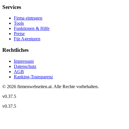
Services
Firma eintragen
Tools
Funktionen & Hilfe
Preise
Für Agenturen
Rechtliches
Impressum
Datenschutz
AGB
Ranking-Transparenz
©
2026
firmenwebseiten.at
. Alle Rechte vorbehalten.
v
0.37.5
v
0.37.5