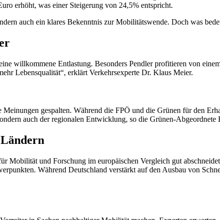
ro erhöht, was einer Steigerung von 24,5% entspricht.
sondern auch ein klares Bekenntnis zur Mobilitätswende. Doch was bede
er
es eine willkommene Entlastung. Besonders Pendler profitieren von ein
mehr Lebensqualität“, erklärt Verkehrsexperte Dr. Klaus Meier.
ie Meinungen gespalten. Während die FPÖ und die Grünen für den Erha
r, sondern auch der regionalen Entwicklung, so die Grünen-Abgeordnete 
 Ländern
 für Mobilität und Forschung im europäischen Vergleich gut abschneide
hwerpunkten. Während Deutschland verstärkt auf den Ausbau von Schnel