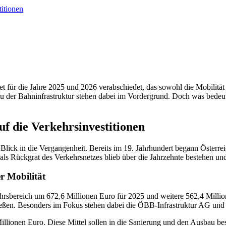
titionen
t für die Jahre 2025 und 2026 verabschiedet, das sowohl die Mobilität
u der Bahninfrastruktur stehen dabei im Vordergrund. Doch was bedeut
uf die Verkehrsinvestitionen
 Blick in die Vergangenheit. Bereits im 19. Jahrhundert begann Österr
als Rückgrat des Verkehrsnetzes blieb über die Jahrzehnte bestehen und
r Mobilität
hrsbereich um 672,6 Millionen Euro für 2025 und weitere 562,4 Millio
ließen. Besonders im Fokus stehen dabei die ÖBB-Infrastruktur AG und 
llionen Euro. Diese Mittel sollen in die Sanierung und den Ausbau bes