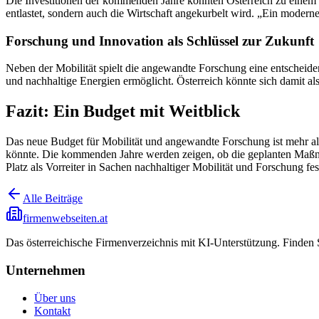
Die Investitionen der kommenden Jahre könnten Österreich zu einem V
entlastet, sondern auch die Wirtschaft angekurbelt wird. „Ein modernes
Forschung und Innovation als Schlüssel zur Zukunft
Neben der Mobilität spielt die angewandte Forschung eine entscheiden
und nachhaltige Energien ermöglicht. Österreich könnte sich damit als
Fazit: Ein Budget mit Weitblick
Das neue Budget für Mobilität und angewandte Forschung ist mehr als 
könnte. Die kommenden Jahre werden zeigen, ob die geplanten Maßnahm
Platz als Vorreiter in Sachen nachhaltiger Mobilität und Forschung fe
Alle Beiträge
firmenwebseiten.at
Das österreichische Firmenverzeichnis mit KI-Unterstützung. Finden
Unternehmen
Über uns
Kontakt