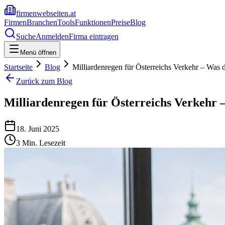
firmenwebseiten.at
Firmen
Branchen
Tools
Funktionen
Preise
Blog
Suche
Anmelden
Firma eintragen
Menü öffnen
Startseite
Blog
Milliardenregen für Österreichs Verkehr – Was 
Zurück zum Blog
Milliardenregen für Österreichs Verkehr –
18. Juni 2025
3
Min. Lesezeit