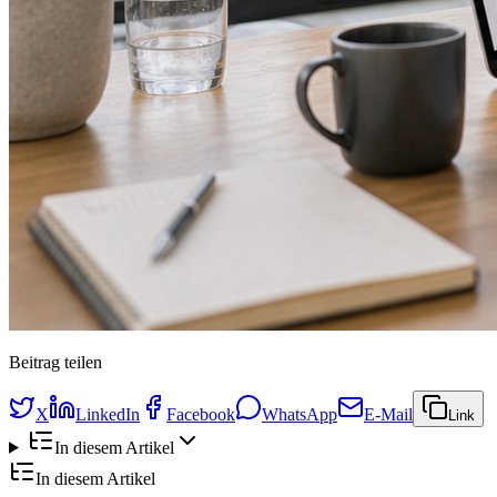
Beitrag teilen
X
LinkedIn
Facebook
WhatsApp
E-Mail
Link
In diesem Artikel
In diesem Artikel