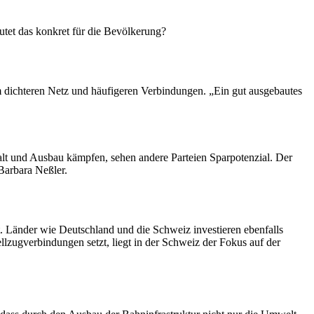
utet das konkret für die Bevölkerung?
em dichteren Netz und häufigeren Verbindungen. „Ein gut ausgebautes
lt und Ausbau kämpfen, sehen andere Parteien Sparpotenzial. Der
Barbara Neßler.
t. Länder wie Deutschland und die Schweiz investieren ebenfalls
lzugverbindungen setzt, liegt in der Schweiz der Fokus auf der