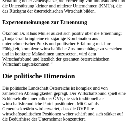
Schaffung neuer Arbeitsplätze, die Förderung von Innovationen und
die Unterstützung kleiner und mittlerer Unternehmen (KMUs), die
das Rückgrat der österreichischen Wirtschaft bilden.
Expertenmeinungen zur Ernennung
Ökonom Dr. Klaus Müller äußert sich positiv über die Ernennung:
„Tanja Graf bringt eine einzigartige Kombination aus
unternehmerischer Praxis und politischer Erfahrung mit. Ihre
Fähigkeit, komplexe wirtschaftliche Zusammenhänge zu verstehen
und in konkrete Maßnahmen umzusetzen, wird dem
Wirtschaftsbund und letztlich der gesamten österreichischen
Wirtschaft zugutekommen.“
Die politische Dimension
Die politische Landschaft Österreichs ist komplex und von
zahlreichen Abhängigkeiten geprägt. Der Wirtschaftsbund spielt eine
Schlüsselrolle innerhalb der ÖVP, die sich traditionell als
wirtschaftsfreundliche Partei positioniert. Mit Graf als
Generalsekretärin wird erwartet, dass die ÖVP ihre
wirtschaftspolitischen Positionen weiter schärft und sich stärker auf
die Bedürfnisse der Unternehmer konzentriert.