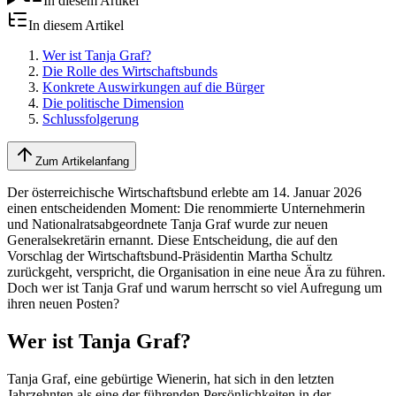
In diesem Artikel
In diesem Artikel
Wer ist Tanja Graf?
Die Rolle des Wirtschaftsbunds
Konkrete Auswirkungen auf die Bürger
Die politische Dimension
Schlussfolgerung
Zum Artikelanfang
Der österreichische Wirtschaftsbund erlebte am 14. Januar 2026
einen entscheidenden Moment: Die renommierte Unternehmerin
und Nationalratsabgeordnete Tanja Graf wurde zur neuen
Generalsekretärin ernannt. Diese Entscheidung, die auf den
Vorschlag der Wirtschaftsbund-Präsidentin Martha Schultz
zurückgeht, verspricht, die Organisation in eine neue Ära zu führen.
Doch wer ist Tanja Graf und warum herrscht so viel Aufregung um
ihren neuen Posten?
Wer ist Tanja Graf?
Tanja Graf, eine gebürtige Wienerin, hat sich in den letzten
Jahrzehnten als eine der führenden Persönlichkeiten in der