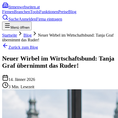
firmenwebseiten.at
Firmen
Branchen
Tools
Funktionen
Preise
Blog
Suche
Anmelden
Firma eintragen
Menü öffnen
Startseite
Blog
Neuer Wirbel im Wirtschaftsbund: Tanja Graf
übernimmt das Ruder!
Zurück zum Blog
Neuer Wirbel im Wirtschaftsbund: Tanja
Graf übernimmt das Ruder!
14. Jänner 2026
3
Min. Lesezeit