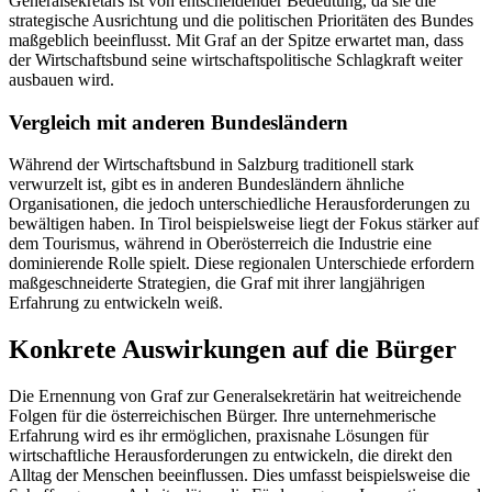
Generalsekretärs ist von entscheidender Bedeutung, da sie die
strategische Ausrichtung und die politischen Prioritäten des Bundes
maßgeblich beeinflusst. Mit Graf an der Spitze erwartet man, dass
der Wirtschaftsbund seine wirtschaftspolitische Schlagkraft weiter
ausbauen wird.
Vergleich mit anderen Bundesländern
Während der Wirtschaftsbund in Salzburg traditionell stark
verwurzelt ist, gibt es in anderen Bundesländern ähnliche
Organisationen, die jedoch unterschiedliche Herausforderungen zu
bewältigen haben. In Tirol beispielsweise liegt der Fokus stärker auf
dem Tourismus, während in Oberösterreich die Industrie eine
dominierende Rolle spielt. Diese regionalen Unterschiede erfordern
maßgeschneiderte Strategien, die Graf mit ihrer langjährigen
Erfahrung zu entwickeln weiß.
Konkrete Auswirkungen auf die Bürger
Die Ernennung von Graf zur Generalsekretärin hat weitreichende
Folgen für die österreichischen Bürger. Ihre unternehmerische
Erfahrung wird es ihr ermöglichen, praxisnahe Lösungen für
wirtschaftliche Herausforderungen zu entwickeln, die direkt den
Alltag der Menschen beeinflussen. Dies umfasst beispielsweise die