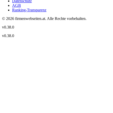
Datenschutz
AGB
Ranking-Transparenz
©
2026
firmenwebseiten.at
. Alle Rechte vorbehalten.
v
0.38.0
v
0.38.0