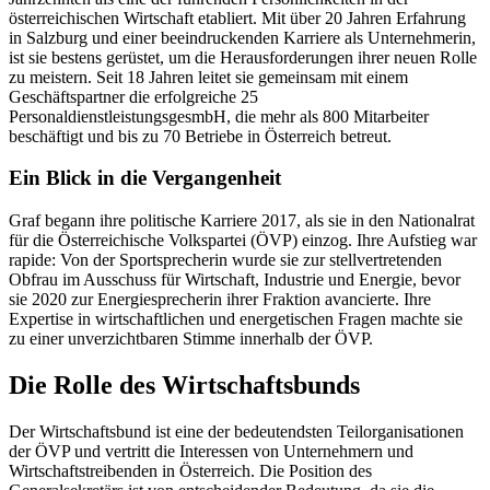
österreichischen Wirtschaft etabliert. Mit über 20 Jahren Erfahrung
in Salzburg und einer beeindruckenden Karriere als Unternehmerin,
ist sie bestens gerüstet, um die Herausforderungen ihrer neuen Rolle
zu meistern. Seit 18 Jahren leitet sie gemeinsam mit einem
Geschäftspartner die erfolgreiche 25
PersonaldienstleistungsgesmbH, die mehr als 800 Mitarbeiter
beschäftigt und bis zu 70 Betriebe in Österreich betreut.
Ein Blick in die Vergangenheit
Graf begann ihre politische Karriere 2017, als sie in den Nationalrat
für die Österreichische Volkspartei (ÖVP) einzog. Ihre Aufstieg war
rapide: Von der Sportsprecherin wurde sie zur stellvertretenden
Obfrau im Ausschuss für Wirtschaft, Industrie und Energie, bevor
sie 2020 zur Energiesprecherin ihrer Fraktion avancierte. Ihre
Expertise in wirtschaftlichen und energetischen Fragen machte sie
zu einer unverzichtbaren Stimme innerhalb der ÖVP.
Die Rolle des Wirtschaftsbunds
Der Wirtschaftsbund ist eine der bedeutendsten Teilorganisationen
der ÖVP und vertritt die Interessen von Unternehmern und
Wirtschaftstreibenden in Österreich. Die Position des