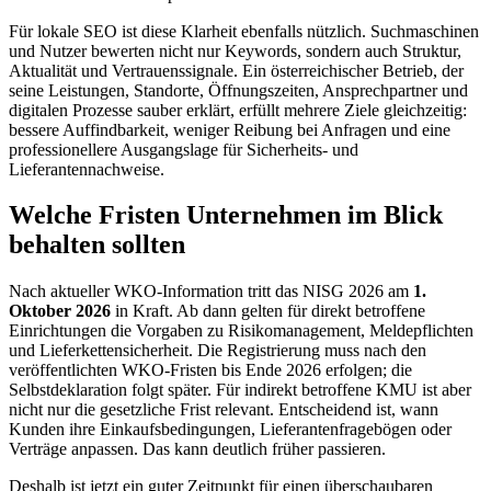
Für lokale SEO ist diese Klarheit ebenfalls nützlich. Suchmaschinen
und Nutzer bewerten nicht nur Keywords, sondern auch Struktur,
Aktualität und Vertrauenssignale. Ein österreichischer Betrieb, der
seine Leistungen, Standorte, Öffnungszeiten, Ansprechpartner und
digitalen Prozesse sauber erklärt, erfüllt mehrere Ziele gleichzeitig:
bessere Auffindbarkeit, weniger Reibung bei Anfragen und eine
professionellere Ausgangslage für Sicherheits- und
Lieferantennachweise.
Welche Fristen Unternehmen im Blick
behalten sollten
Nach aktueller WKO-Information tritt das NISG 2026 am
1.
Oktober 2026
in Kraft. Ab dann gelten für direkt betroffene
Einrichtungen die Vorgaben zu Risikomanagement, Meldepflichten
und Lieferkettensicherheit. Die Registrierung muss nach den
veröffentlichten WKO-Fristen bis Ende 2026 erfolgen; die
Selbstdeklaration folgt später. Für indirekt betroffene KMU ist aber
nicht nur die gesetzliche Frist relevant. Entscheidend ist, wann
Kunden ihre Einkaufsbedingungen, Lieferantenfragebögen oder
Verträge anpassen. Das kann deutlich früher passieren.
Deshalb ist jetzt ein guter Zeitpunkt für einen überschaubaren