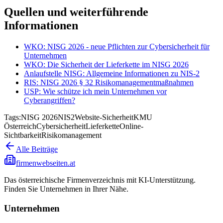
Quellen und weiterführende
Informationen
WKO: NISG 2026 - neue Pflichten zur Cybersicherheit für
Unternehmen
WKO: Die Sicherheit der Lieferkette im NISG 2026
Anlaufstelle NISG: Allgemeine Informationen zu NIS-2
RIS: NISG 2026 § 32 Risikomanagementmaßnahmen
USP: Wie schütze ich mein Unternehmen vor
Cyberangriffen?
Tags:
NISG 2026
NIS2
Website-Sicherheit
KMU
Österreich
Cybersicherheit
Lieferkette
Online-
Sichtbarkeit
Risikomanagement
Alle Beiträge
firmenwebseiten.at
Das österreichische Firmenverzeichnis mit KI-Unterstützung.
Finden Sie Unternehmen in Ihrer Nähe.
Unternehmen