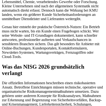
Lebensmittel, Chemie, verarbeitendes Gewerbe oder Forschung.
Kleine Unternehmen sind nach der allgemeinen Systematik nicht
automatisch direkt erfasst. Dennoch kann die Wirkung bei KMU
landen, wenn ein größerer Kunde Sicherheitsanforderungen an
unmittelbare Dienstleister und Lieferanten weitergibt.
Genau hier entsteht der praktische Österreich-Nutzen: Ein Betrieb
muss nicht warten, bis ein Kunde einen Fragebogen schickt. Wer
seine Website- und IT-Grundlagen dokumentiert, kann schneller
antworten, professioneller auftreten und Verkaufschancen in
sensibleren Branchen sichern. Das gilt besonders für Anbieter mit
Online-Buchungen, Kundenportalen, Kontaktformularen,
Newsletter-Systemen, Wartungsverträgen, Fernzugriffen oder
Cloud-Tools.
Was das NISG 2026 grundsätzlich
verlangt
Die offiziellen Informationen beschreiben einen risikobasierten
Ansatz. Betroffene Einrichtungen müssen technische, operative und
organisatorische Risikomanagementmaßnahmen umsetzen. Dazu
gehören unter anderem Konzepte für Risikoanalysen, Maßnahmen
zur Erkennung und Begrenzung von Sicherheitsvorfällen, Backup-
und Krisenmanagement, Lieferkettensicherheit, Schulungen,