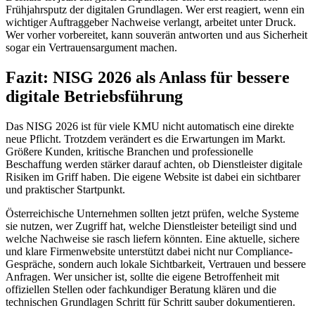
Frühjahrsputz der digitalen Grundlagen. Wer erst reagiert, wenn ein
wichtiger Auftraggeber Nachweise verlangt, arbeitet unter Druck.
Wer vorher vorbereitet, kann souverän antworten und aus Sicherheit
sogar ein Vertrauensargument machen.
Fazit: NISG 2026 als Anlass für bessere
digitale Betriebsführung
Das NISG 2026 ist für viele KMU nicht automatisch eine direkte
neue Pflicht. Trotzdem verändert es die Erwartungen im Markt.
Größere Kunden, kritische Branchen und professionelle
Beschaffung werden stärker darauf achten, ob Dienstleister digitale
Risiken im Griff haben. Die eigene Website ist dabei ein sichtbarer
und praktischer Startpunkt.
Österreichische Unternehmen sollten jetzt prüfen, welche Systeme
sie nutzen, wer Zugriff hat, welche Dienstleister beteiligt sind und
welche Nachweise sie rasch liefern könnten. Eine aktuelle, sichere
und klare Firmenwebsite unterstützt dabei nicht nur Compliance-
Gespräche, sondern auch lokale Sichtbarkeit, Vertrauen und bessere
Anfragen. Wer unsicher ist, sollte die eigene Betroffenheit mit
offiziellen Stellen oder fachkundiger Beratung klären und die
technischen Grundlagen Schritt für Schritt sauber dokumentieren.