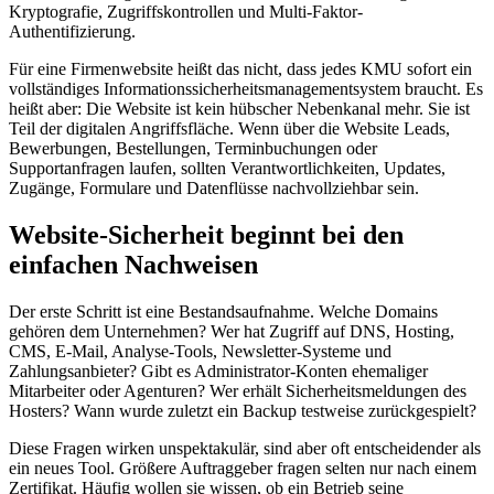
Kryptografie, Zugriffskontrollen und Multi-Faktor-
Authentifizierung.
Für eine Firmenwebsite heißt das nicht, dass jedes KMU sofort ein
vollständiges Informationssicherheitsmanagementsystem braucht. Es
heißt aber: Die Website ist kein hübscher Nebenkanal mehr. Sie ist
Teil der digitalen Angriffsfläche. Wenn über die Website Leads,
Bewerbungen, Bestellungen, Terminbuchungen oder
Supportanfragen laufen, sollten Verantwortlichkeiten, Updates,
Zugänge, Formulare und Datenflüsse nachvollziehbar sein.
Website-Sicherheit beginnt bei den
einfachen Nachweisen
Der erste Schritt ist eine Bestandsaufnahme. Welche Domains
gehören dem Unternehmen? Wer hat Zugriff auf DNS, Hosting,
CMS, E-Mail, Analyse-Tools, Newsletter-Systeme und
Zahlungsanbieter? Gibt es Administrator-Konten ehemaliger
Mitarbeiter oder Agenturen? Wer erhält Sicherheitsmeldungen des
Hosters? Wann wurde zuletzt ein Backup testweise zurückgespielt?
Diese Fragen wirken unspektakulär, sind aber oft entscheidender als
ein neues Tool. Größere Auftraggeber fragen selten nur nach einem
Zertifikat. Häufig wollen sie wissen, ob ein Betrieb seine