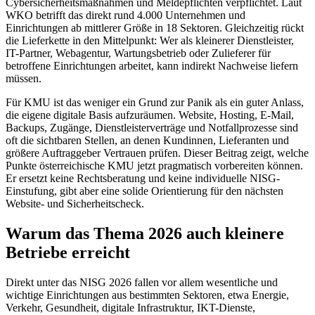
Cybersicherheitsmaßnahmen und Meldepflichten verpflichtet. Laut
WKO betrifft das direkt rund 4.000 Unternehmen und
Einrichtungen ab mittlerer Größe in 18 Sektoren. Gleichzeitig rückt
die Lieferkette in den Mittelpunkt: Wer als kleinerer Dienstleister,
IT-Partner, Webagentur, Wartungsbetrieb oder Zulieferer für
betroffene Einrichtungen arbeitet, kann indirekt Nachweise liefern
müssen.
Für KMU ist das weniger ein Grund zur Panik als ein guter Anlass,
die eigene digitale Basis aufzuräumen. Website, Hosting, E-Mail,
Backups, Zugänge, Dienstleisterverträge und Notfallprozesse sind
oft die sichtbaren Stellen, an denen Kundinnen, Lieferanten und
größere Auftraggeber Vertrauen prüfen. Dieser Beitrag zeigt, welche
Punkte österreichische KMU jetzt pragmatisch vorbereiten können.
Er ersetzt keine Rechtsberatung und keine individuelle NISG-
Einstufung, gibt aber eine solide Orientierung für den nächsten
Website- und Sicherheitscheck.
Warum das Thema 2026 auch kleinere
Betriebe erreicht
Direkt unter das NISG 2026 fallen vor allem wesentliche und
wichtige Einrichtungen aus bestimmten Sektoren, etwa Energie,
Verkehr, Gesundheit, digitale Infrastruktur, IKT-Dienste,