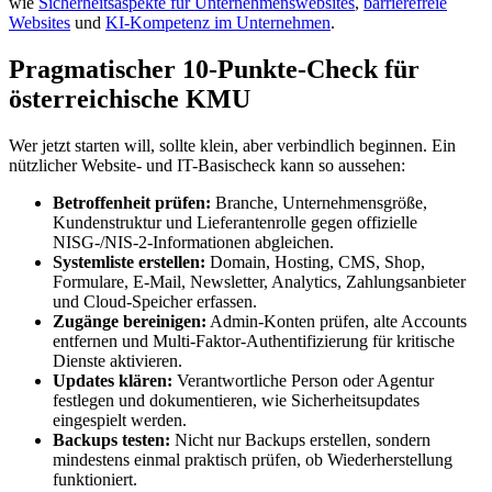
wie
Sicherheitsaspekte für Unternehmenswebsites
,
barrierefreie
Websites
und
KI-Kompetenz im Unternehmen
.
Pragmatischer 10-Punkte-Check für
österreichische KMU
Wer jetzt starten will, sollte klein, aber verbindlich beginnen. Ein
nützlicher Website- und IT-Basischeck kann so aussehen:
Betroffenheit prüfen:
Branche, Unternehmensgröße,
Kundenstruktur und Lieferantenrolle gegen offizielle
NISG-/NIS-2-Informationen abgleichen.
Systemliste erstellen:
Domain, Hosting, CMS, Shop,
Formulare, E-Mail, Newsletter, Analytics, Zahlungsanbieter
und Cloud-Speicher erfassen.
Zugänge bereinigen:
Admin-Konten prüfen, alte Accounts
entfernen und Multi-Faktor-Authentifizierung für kritische
Dienste aktivieren.
Updates klären:
Verantwortliche Person oder Agentur
festlegen und dokumentieren, wie Sicherheitsupdates
eingespielt werden.
Backups testen:
Nicht nur Backups erstellen, sondern
mindestens einmal praktisch prüfen, ob Wiederherstellung
funktioniert.