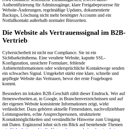
Authentifizierung für Adminzugänge, klare Freigabeprozesse für
Website-Änderungen, regelmäßige Updates, dokumentierte
Backups, Löschung nicht mehr benötigter Accounts und ein
Notfallkontakt außerhalb normaler Bürozeiten.
Die Website als Vertrauenssignal im B2B-
Vertrieb
Cybersicherheit ist nicht nur Compliance. Sie ist ein
Sichtbarkeitsthema. Eine veraltete Website, kaputte SSL-
Konfiguration, unsichere Formulare, fehlende
Anbieterinformationen oder widersprüchliche Kontaktwege senden
ein schwaches Signal. Umgekehrt stärkt eine klare, schnelle und
gepflegte Website das Vertrauen, bevor der erste Fragebogen
kommt.
Besonders im lokalen B2B-Geschäft zählt dieser Eindruck. Wer auf
firmenwebseiten.at, in Google, in Branchenverzeichnissen und auf
der eigenen Website konsistente Informationen zeigt, wirkt
verlässlicher. Dazu gehören aktuelle Firmendaten, nachvollziehbare
Leistungsseiten, echte Ansprechpersonen, strukturierte
Kontaktmöglichkeiten und verständliche Hinweise zum Umgang
mit Daten. Ergänzend lohnt sich ein Blick auf bestehende Themen