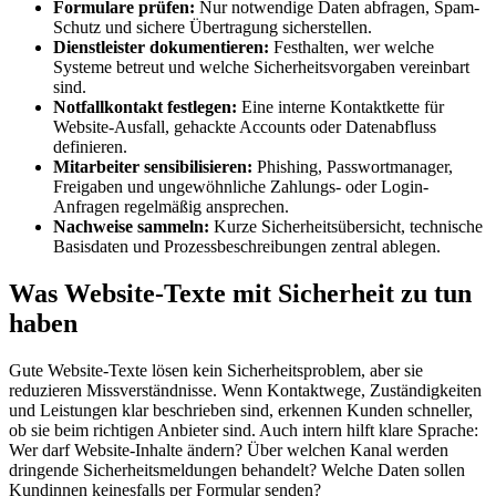
Formulare prüfen:
Nur notwendige Daten abfragen, Spam-
Schutz und sichere Übertragung sicherstellen.
Dienstleister dokumentieren:
Festhalten, wer welche
Systeme betreut und welche Sicherheitsvorgaben vereinbart
sind.
Notfallkontakt festlegen:
Eine interne Kontaktkette für
Website-Ausfall, gehackte Accounts oder Datenabfluss
definieren.
Mitarbeiter sensibilisieren:
Phishing, Passwortmanager,
Freigaben und ungewöhnliche Zahlungs- oder Login-
Anfragen regelmäßig ansprechen.
Nachweise sammeln:
Kurze Sicherheitsübersicht, technische
Basisdaten und Prozessbeschreibungen zentral ablegen.
Was Website-Texte mit Sicherheit zu tun
haben
Gute Website-Texte lösen kein Sicherheitsproblem, aber sie
reduzieren Missverständnisse. Wenn Kontaktwege, Zuständigkeiten
und Leistungen klar beschrieben sind, erkennen Kunden schneller,
ob sie beim richtigen Anbieter sind. Auch intern hilft klare Sprache:
Wer darf Website-Inhalte ändern? Über welchen Kanal werden
dringende Sicherheitsmeldungen behandelt? Welche Daten sollen
Kundinnen keinesfalls per Formular senden?