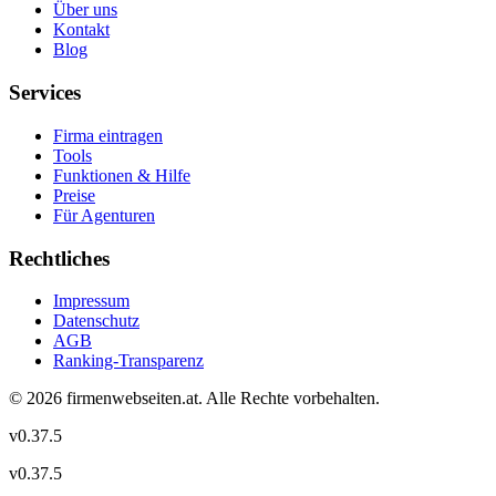
Über uns
Kontakt
Blog
Services
Firma eintragen
Tools
Funktionen & Hilfe
Preise
Für Agenturen
Rechtliches
Impressum
Datenschutz
AGB
Ranking-Transparenz
©
2026
firmenwebseiten.at
. Alle Rechte vorbehalten.
v
0.37.5
v
0.37.5