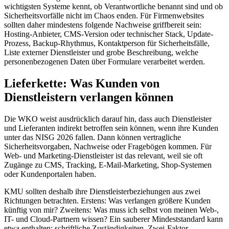
wichtigsten Systeme kennt, ob Verantwortliche benannt sind und ob
Sicherheitsvorfälle nicht im Chaos enden. Für Firmenwebsites
sollten daher mindestens folgende Nachweise griffbereit sein:
Hosting-Anbieter, CMS-Version oder technischer Stack, Update-
Prozess, Backup-Rhythmus, Kontaktperson für Sicherheitsfälle,
Liste externer Dienstleister und grobe Beschreibung, welche
personenbezogenen Daten über Formulare verarbeitet werden.
Lieferkette: Was Kunden von
Dienstleistern verlangen können
Die WKO weist ausdrücklich darauf hin, dass auch Dienstleister
und Lieferanten indirekt betroffen sein können, wenn ihre Kunden
unter das NISG 2026 fallen. Dann können vertragliche
Sicherheitsvorgaben, Nachweise oder Fragebögen kommen. Für
Web- und Marketing-Dienstleister ist das relevant, weil sie oft
Zugänge zu CMS, Tracking, E-Mail-Marketing, Shop-Systemen
oder Kundenportalen haben.
KMU sollten deshalb ihre Dienstleisterbeziehungen aus zwei
Richtungen betrachten. Erstens: Was verlangen größere Kunden
künftig von mir? Zweitens: Was muss ich selbst von meinen Web-,
IT- und Cloud-Partnern wissen? Ein sauberer Mindeststandard kann
etwa enthalten: schriftliche Zuständigkeiten, Zwei-Faktor-