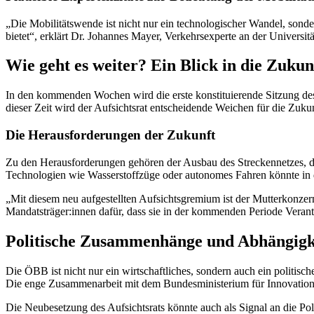
„Die Mobilitätswende ist nicht nur ein technologischer Wandel, sonde
bietet“, erklärt Dr. Johannes Mayer, Verkehrsexperte an der Universit
Wie geht es weiter? Ein Blick in die Zukun
In den kommenden Wochen wird die erste konstituierende Sitzung des n
dieser Zeit wird der Aufsichtsrat entscheidende Weichen für die Zuku
Die Herausforderungen der Zukunft
Zu den Herausforderungen gehören der Ausbau des Streckennetzes, die
Technologien wie Wasserstoffzüge oder autonomes Fahren könnte in 
„Mit diesem neu aufgestellten Aufsichtsgremium ist der Mutterkonzer
Mandatsträger:innen dafür, dass sie in der kommenden Periode Verant
Politische Zusammenhänge und Abhängigk
Die ÖBB ist nicht nur ein wirtschaftliches, sondern auch ein politi
Die enge Zusammenarbeit mit dem Bundesministerium für Innovation, Mo
Die Neubesetzung des Aufsichtsrats könnte auch als Signal an die Pol