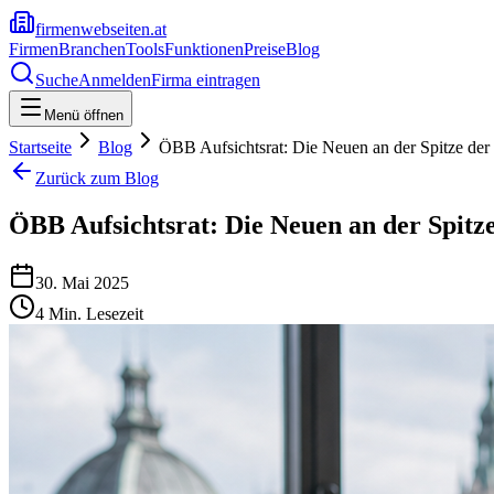
firmenwebseiten.at
Firmen
Branchen
Tools
Funktionen
Preise
Blog
Suche
Anmelden
Firma eintragen
Menü öffnen
Startseite
Blog
ÖBB Aufsichtsrat: Die Neuen an der Spitze der
Zurück zum Blog
ÖBB Aufsichtsrat: Die Neuen an der Spitz
30. Mai 2025
4
Min. Lesezeit