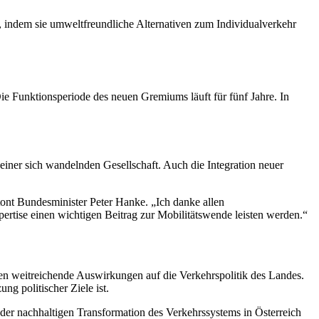
le, indem sie umweltfreundliche Alternativen zum Individualverkehr
ie Funktionsperiode des neuen Gremiums läuft für fünf Jahre. In
iner sich wandelnden Gesellschaft. Auch die Integration neuer
tont Bundesminister Peter Hanke. „Ich danke allen
rtise einen wichtigen Beitrag zur Mobilitätswende leisten werden.“
ben weitreichende Auswirkungen auf die Verkehrspolitik des Landes.
g politischer Ziele ist.
n der nachhaltigen Transformation des Verkehrssystems in Österreich