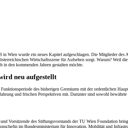
 Wien wurde ein neues Kapitel aufgeschlagen. Die Mitglieder des Auf
 österreichischen Wirtschaftsszene für Aufsehen sorgt. Warum? Weil d
eich in den kommenden Jahren gestalten möchte.
ird neu aufgestellt
Funktionsperiode des bisherigen Gremiums mit der ordentlichen Hauptv
hrung und frischen Perspektiven mit. Darunter sind sowohl bewährte K
und Vorsitzende des Stiftungsvorstands der TU Wien Foundation brin
onschefin im Bundesministerium für Innovation, Mobilität und Infrastru