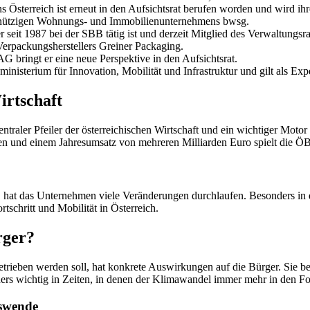
 Österreich ist erneut in den Aufsichtsrat berufen worden und wird ihr
nnützigen Wohnungs- und Immobilienunternehmens bwsg.
seit 1987 bei der SBB tätig ist und derzeit Mitglied des Verwaltungsra
Verpackungsherstellers Greiner Packaging.
G bringt er eine neue Perspektive in den Aufsichtsrat.
ministerium für Innovation, Mobilität und Infrastruktur und gilt als Ex
irtschaft
zentraler Pfeiler der österreichischen Wirtschaft und ein wichtiger Mot
en und einem Jahresumsatz von mehreren Milliarden Euro spielt die ÖBB 
, hat das Unternehmen viele Veränderungen durchlaufen. Besonders in 
schritt und Mobilität in Österreich.
rger?
trieben werden soll, hat konkrete Auswirkungen auf die Bürger. Sie bed
ders wichtig in Zeiten, in denen der Klimawandel immer mehr in den Fo
tswende