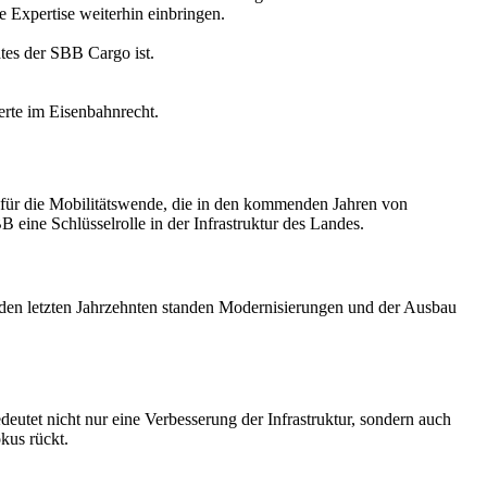
e Expertise weiterhin einbringen.
tes der SBB Cargo ist.
perte im Eisenbahnrecht.
or für die Mobilitätswende, die in den kommenden Jahren von
eine Schlüsselrolle in der Infrastruktur des Landes.
den letzten Jahrzehnten standen Modernisierungen und der Ausbau
eutet nicht nur eine Verbesserung der Infrastruktur, sondern auch
kus rückt.