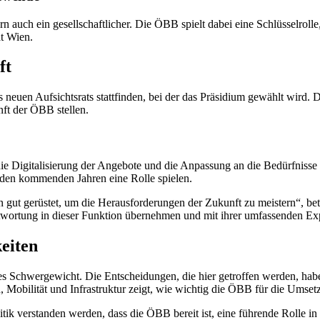
rn auch ein gesellschaftlicher. Die ÖBB spielt dabei eine Schlüsselrol
ät Wien.
ft
euen Aufsichtsrats stattfinden, bei der das Präsidium gewählt wird. D
nft der ÖBB stellen.
 Digitalisierung der Angebote und die Anpassung an die Bedürfnisse e
den kommenden Jahren eine Rolle spielen.
n gut gerüstet, um die Herausforderungen der Zukunft zu meistern“, be
wortung in dieser Funktion übernehmen und mit ihrer umfassenden Expe
eiten
sches Schwergewicht. Die Entscheidungen, die hier getroffen werden, ha
bilität und Infrastruktur zeigt, wie wichtig die ÖBB für die Umsetzun
itik verstanden werden, dass die ÖBB bereit ist, eine führende Rolle i