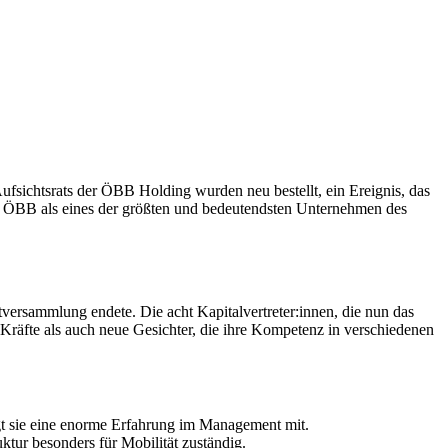
sichtsrats der ÖBB Holding wurden neu bestellt, ein Ereignis, das
ie ÖBB als eines der größten und bedeutendsten Unternehmen des
ersammlung endete. Die acht Kapitalvertreter:innen, die nun das
räfte als auch neue Gesichter, die ihre Kompetenz in verschiedenen
gt sie eine enorme Erfahrung im Management mit.
ktur besonders für Mobilität zuständig.