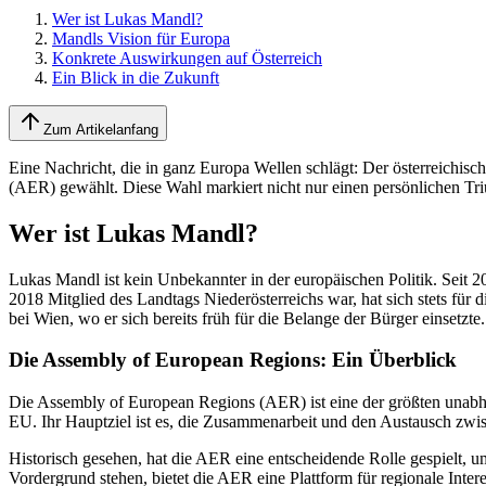
Wer ist Lukas Mandl?
Mandls Vision für Europa
Konkrete Auswirkungen auf Österreich
Ein Blick in die Zukunft
Zum Artikelanfang
Eine Nachricht, die in ganz Europa Wellen schlägt: Der österreich
(AER) gewählt. Diese Wahl markiert nicht nur einen persönlichen T
Wer ist Lukas Mandl?
Lukas Mandl ist kein Unbekannter in der europäischen Politik. Seit 2
2018 Mitglied des Landtags Niederösterreichs war, hat sich stets für
bei Wien, wo er sich bereits früh für die Belange der Bürger einsetzte.
Die Assembly of European Regions: Ein Überblick
Die Assembly of European Regions (AER) ist eine der größten unabh
EU. Ihr Hauptziel ist es, die Zusammenarbeit und den Austausch zwis
Historisch gesehen, hat die AER eine entscheidende Rolle gespielt, u
Vordergrund stehen, bietet die AER eine Plattform für regionale Inter