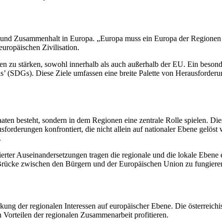
t und Zusammenhalt in Europa. „Europa muss ein Europa der Regionen se
europäischen Zivilisation.
 zu stärken, sowohl innerhalb als auch außerhalb der EU. Ein besonde
s’ (SDGs). Diese Ziele umfassen eine breite Palette von Herausforder
aten besteht, sondern in dem Regionen eine zentrale Rolle spielen. Dies
orderungen konfrontiert, die nicht allein auf nationaler Ebene gelöst
.
erter Auseinandersetzungen tragen die regionale und die lokale Ebene 
 Brücke zwischen den Bürgern und der Europäischen Union zu fungiere
ng der regionalen Interessen auf europäischer Ebene. Die österreichi
Vorteilen der regionalen Zusammenarbeit profitieren.