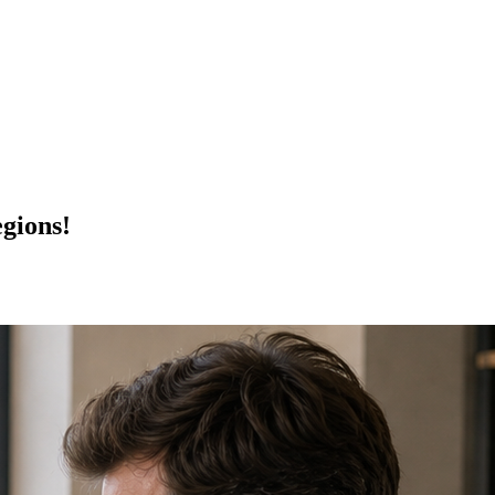
gions!