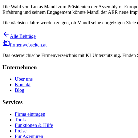
Die Wahl von Lukas Mandl zum Präsidenten der Assembly of European R
Erfahrung und seinem Engagement könnte Mandl der AER neue Impuls
Die nächsten Jahre werden zeigen, ob Mandl seine ehrgeizigen Ziele e
Alle Beiträge
firmenwebseiten.at
Das österreichische Firmenverzeichnis mit KI-Unterstützung. Finden
Unternehmen
Über uns
Kontakt
Blog
Services
Firma eintragen
Tools
Funktionen & Hilfe
Preise
Für Agenturen