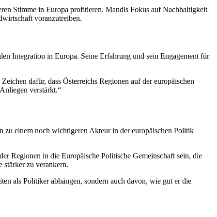
eren Stimme in Europa profitieren. Mandls Fokus auf Nachhaltigkeit
wirtschaft voranzutreiben.
nalen Integration in Europa. Seine Erfahrung und sein Engagement für
n Zeichen dafür, dass Österreichs Regionen auf der europäischen
Anliegen verstärkt.“
n zu einem noch wichtigeren Akteur in der europäischen Politik
der Regionen in die Europäische Politische Gemeinschaft sein, die
e stärker zu verankern.
en als Politiker abhängen, sondern auch davon, wie gut er die