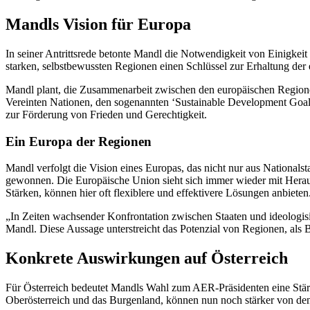
Mandls Vision für Europa
In seiner Antrittsrede betonte Mandl die Notwendigkeit von Einigkei
starken, selbstbewussten Regionen einen Schlüssel zur Erhaltung der 
Mandl plant, die Zusammenarbeit zwischen den europäischen Regionen
Vereinten Nationen, den sogenannten ‘Sustainable Development Goal
zur Förderung von Frieden und Gerechtigkeit.
Ein Europa der Regionen
Mandl verfolgt die Vision eines Europas, das nicht nur aus Nationalsta
gewonnen. Die Europäische Union sieht sich immer wieder mit Herausf
Stärken, können hier oft flexiblere und effektivere Lösungen anbieten
„In Zeiten wachsender Konfrontation zwischen Staaten und ideologisi
Mandl. Diese Aussage unterstreicht das Potenzial von Regionen, als
Konkrete Auswirkungen auf Österreich
Für Österreich bedeutet Mandls Wahl zum AER-Präsidenten eine Stärku
Oberösterreich und das Burgenland, können nun noch stärker von den 