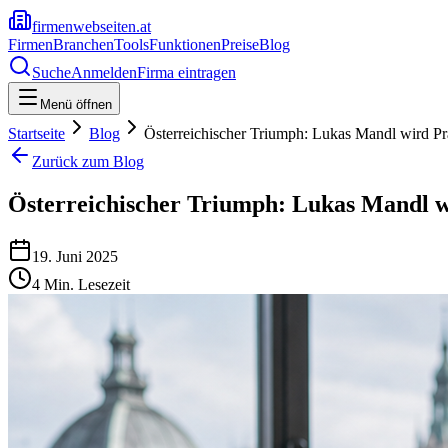
firmenwebseiten.at
Firmen
Branchen
Tools
Funktionen
Preise
Blog
Suche
Anmelden
Firma eintragen
Menü öffnen
Startseite
Blog
Österreichischer Triumph: Lukas Mandl wird Pr
Zurück zum Blog
Österreichischer Triumph: Lukas Mandl w
19. Juni 2025
4
Min. Lesezeit