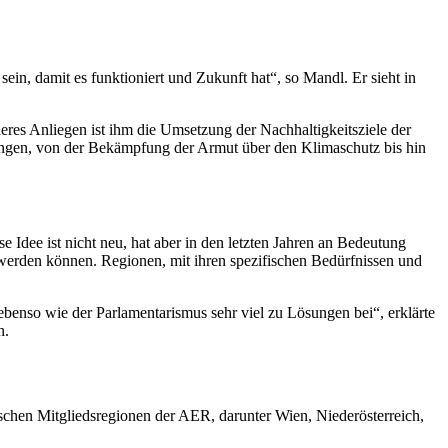
in, damit es funktioniert und Zukunft hat“, so Mandl. Er sieht in
res Anliegen ist ihm die Umsetzung der Nachhaltigkeitsziele der
ungen, von der Bekämpfung der Armut über den Klimaschutz bis hin
e Idee ist nicht neu, hat aber in den letzten Jahren an Bedeutung
 werden können. Regionen, mit ihren spezifischen Bedürfnissen und
ebenso wie der Parlamentarismus sehr viel zu Lösungen bei“, erklärte
n.
schen Mitgliedsregionen der AER, darunter Wien, Niederösterreich,