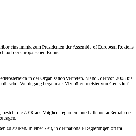
aribor einstimmig zum Präsidenten der Assembly of European Regions
ch auf der europäischen Bühne.
derösterreich in der Organisation vertreten. Mandl, der von 2008 bis
n politischer Werdegang begann als Vizebürgermeister von Gerasdorf
besteht die AER aus Mitgliedsregionen innerhalb und außerhalb der
zutragen.
 zu stärken. In einer Zeit, in der nationale Regierungen oft im