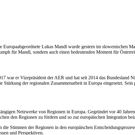
ische Europaabgeordnete Lukas Mandl wurde gestern im slowenischen M
riumph für Mandl, sondern auch einen bedeutenden Moment für Österrei
017 war er Vizepräsident der AER und hat seit 2014 das Bundesland Nie
 die Stärkung der regionalen Zusammenarbeit in Europa eingesetzt. Sei
ängigen Netzwerke von Regionen in Europa. Gegründet vor 40 Jahren, 
chen den Regionen zu fördern und so zur europäischen Integration bei
m die Stimmen der Regionen in den europäischen Entscheidungsprozessen
essen und Perspektiven.