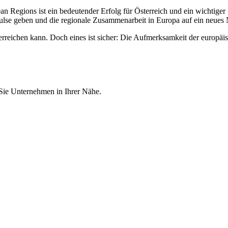
egions ist ein bedeutender Erfolg für Österreich und ein wichtiger S
e geben und die regionale Zusammenarbeit in Europa auf ein neues 
rreichen kann. Doch eines ist sicher: Die Aufmerksamkeit der europäis
 Sie Unternehmen in Ihrer Nähe.