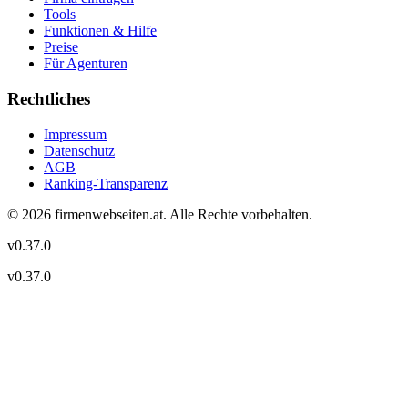
Tools
Funktionen & Hilfe
Preise
Für Agenturen
Rechtliches
Impressum
Datenschutz
AGB
Ranking-Transparenz
©
2026
firmenwebseiten.at
. Alle Rechte vorbehalten.
v
0.37.0
v
0.37.0