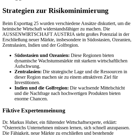
Strategien zur Risikominimierung
Beim Exporttag 25 wurden verschiedene Ansätze diskutiert, um die
heimische Wirtschaft widerstandsfähiger zu machen. Die
AUSSENWIRTSCHAFT AUSTRIA sieht großes Potenzial in der
Erschließung neuer Märkte, insbesondere in Südostasien, Ozeanien,
Zentralasien, Indien und der Golfregion.
Südostasien und Ozeanien:
Diese Regionen bieten
dynamische Wachstumsmärkte mit starkem wirtschaftlichen
Aufschwung.
Zentralasien:
Die strategische Lage und die Ressourcen in
dieser Region machen sie zu einem attraktiven Ziel für
Investitionen.
Indien und die Golfregion:
Die wachsende Mittelschicht
und die Nachfrage nach hochwertigen Produkten bieten
enorme Chancen.
Fiktive Expertenmeinung
Dr. Markus Huber, ein führender Wirtschaftsexperte, erklärt:
“Österreichs Unternehmen müssen lernen, sich schnell anzupassen.
Die Fähigkeit, neue Märkte zu erschließen und bestehende