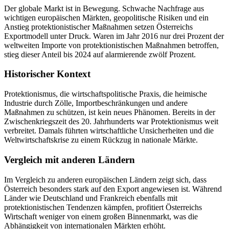
Der globale Markt ist in Bewegung. Schwache Nachfrage aus
wichtigen europäischen Märkten, geopolitische Risiken und ein
Anstieg protektionistischer Maßnahmen setzen Österreichs
Exportmodell unter Druck. Waren im Jahr 2016 nur drei Prozent der
weltweiten Importe von protektionistischen Maßnahmen betroffen,
stieg dieser Anteil bis 2024 auf alarmierende zwölf Prozent.
Historischer Kontext
Protektionismus, die wirtschaftspolitische Praxis, die heimische
Industrie durch Zölle, Importbeschränkungen und andere
Maßnahmen zu schützen, ist kein neues Phänomen. Bereits in der
Zwischenkriegszeit des 20. Jahrhunderts war Protektionismus weit
verbreitet. Damals führten wirtschaftliche Unsicherheiten und die
Weltwirtschaftskrise zu einem Rückzug in nationale Märkte.
Vergleich mit anderen Ländern
Im Vergleich zu anderen europäischen Ländern zeigt sich, dass
Österreich besonders stark auf den Export angewiesen ist. Während
Länder wie Deutschland und Frankreich ebenfalls mit
protektionistischen Tendenzen kämpfen, profitiert Österreichs
Wirtschaft weniger von einem großen Binnenmarkt, was die
Abhängigkeit von internationalen Märkten erhöht.