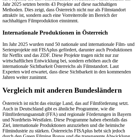
Jahr 2025 setzten bereits 43 Projekte auf diese nachhaltigen
Methoden. Dies zeigt, dass Österreich nicht nur als Filmstandort
attraktiv ist, sondern auch eine Vorreiterrolle im Bereich der
nachhaltigen Filmproduktion einnimmt.
Internationale Produktionen in Österreich
Im Jahr 2025 wurden rund 50 nationale und internationale Film- und
Serienprojekte mit FISAplus gefördert, darunter auch Produktionen
für Netflix und das ZDF. Diese Projekte tragen nicht nur zur
wirtschaftlichen Entwicklung bei, sondern erhöhen auch die
internationale Sichtbarkeit Österreichs als Filmstandort. Laut
Experten wird erwartet, dass diese Sichtbarkeit in den kommenden
Jahren weiter zunimmt.
Vergleich mit anderen Bundesländern
Österreich ist nicht das einzige Land, das auf Filmförderung setzt.
Auch in Deutschland gibt es ähnliche Programme, wie die
Filmförderungsanstalt (FFA) und regionale Förderungen in Bayern
und Nordrhein-Westfalen. Diese Programme haben ebenfalls das
Ziel, internationale Produktionen anzuziehen und die heimische
Filmindustrie zu stärken. Österreichs FISAplus hebt sich jedoch
durch den Green Filming Bonus und die transparente Abwicklung