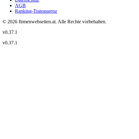
AGB
Ranking-Transparenz
©
2026
firmenwebseiten.at
. Alle Rechte vorbehalten.
v
0.37.1
v
0.37.1