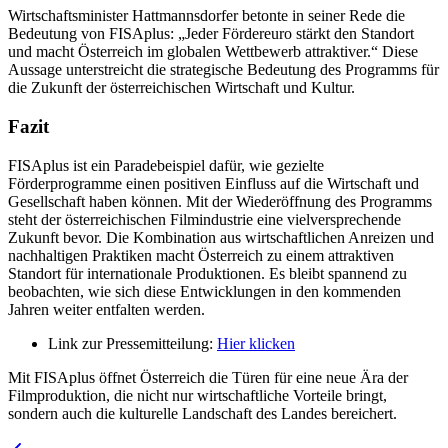
Wirtschaftsminister Hattmannsdorfer betonte in seiner Rede die
Bedeutung von FISAplus: „Jeder Fördereuro stärkt den Standort
und macht Österreich im globalen Wettbewerb attraktiver.“ Diese
Aussage unterstreicht die strategische Bedeutung des Programms für
die Zukunft der österreichischen Wirtschaft und Kultur.
Fazit
FISAplus ist ein Paradebeispiel dafür, wie gezielte
Förderprogramme einen positiven Einfluss auf die Wirtschaft und
Gesellschaft haben können. Mit der Wiederöffnung des Programms
steht der österreichischen Filmindustrie eine vielversprechende
Zukunft bevor. Die Kombination aus wirtschaftlichen Anreizen und
nachhaltigen Praktiken macht Österreich zu einem attraktiven
Standort für internationale Produktionen. Es bleibt spannend zu
beobachten, wie sich diese Entwicklungen in den kommenden
Jahren weiter entfalten werden.
Link zur Pressemitteilung:
Hier klicken
Mit FISAplus öffnet Österreich die Türen für eine neue Ära der
Filmproduktion, die nicht nur wirtschaftliche Vorteile bringt,
sondern auch die kulturelle Landschaft des Landes bereichert.