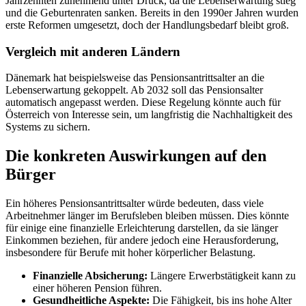
Jahrzehnten zunehmend unter Druck, da die Lebenserwartung stieg
und die Geburtenraten sanken. Bereits in den 1990er Jahren wurden
erste Reformen umgesetzt, doch der Handlungsbedarf bleibt groß.
Vergleich mit anderen Ländern
Dänemark hat beispielsweise das Pensionsantrittsalter an die
Lebenserwartung gekoppelt. Ab 2032 soll das Pensionsalter
automatisch angepasst werden. Diese Regelung könnte auch für
Österreich von Interesse sein, um langfristig die Nachhaltigkeit des
Systems zu sichern.
Die konkreten Auswirkungen auf den
Bürger
Ein höheres Pensionsantrittsalter würde bedeuten, dass viele
Arbeitnehmer länger im Berufsleben bleiben müssen. Dies könnte
für einige eine finanzielle Erleichterung darstellen, da sie länger
Einkommen beziehen, für andere jedoch eine Herausforderung,
insbesondere für Berufe mit hoher körperlicher Belastung.
Finanzielle Absicherung:
Längere Erwerbstätigkeit kann zu
einer höheren Pension führen.
Gesundheitliche Aspekte:
Die Fähigkeit, bis ins hohe Alter