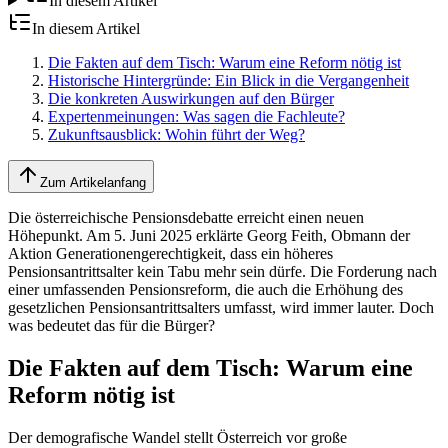
In diesem Artikel
In diesem Artikel
Die Fakten auf dem Tisch: Warum eine Reform nötig ist
Historische Hintergründe: Ein Blick in die Vergangenheit
Die konkreten Auswirkungen auf den Bürger
Expertenmeinungen: Was sagen die Fachleute?
Zukunftsausblick: Wohin führt der Weg?
Zum Artikelanfang
Die österreichische Pensionsdebatte erreicht einen neuen
Höhepunkt. Am 5. Juni 2025 erklärte Georg Feith, Obmann der
Aktion Generationengerechtigkeit, dass ein höheres
Pensionsantrittsalter kein Tabu mehr sein dürfe. Die Forderung nach
einer umfassenden Pensionsreform, die auch die Erhöhung des
gesetzlichen Pensionsantrittsalters umfasst, wird immer lauter. Doch
was bedeutet das für die Bürger?
Die Fakten auf dem Tisch: Warum eine
Reform nötig ist
Der demografische Wandel stellt Österreich vor große