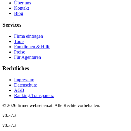
Über uns
Kontakt
Blog
Services
Firma eintragen
Tools
Funktionen & Hilfe
Preise
Für Agenturen
Rechtliches
Impressum
Datenschutz
AGB
Ranking-Transparenz
©
2026
firmenwebseiten.at
. Alle Rechte vorbehalten.
v
0.37.3
v
0.37.3