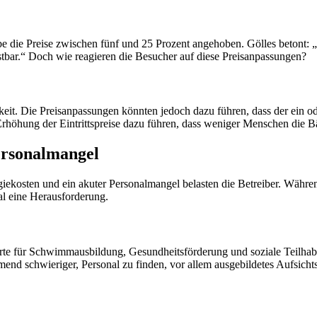
e die Preise zwischen fünf und 25 Prozent angehoben. Gölles betont:
istbar.“ Doch wie reagieren die Besucher auf diese Preisanpassungen?
eit. Die Preisanpassungen könnten jedoch dazu führen, dass der ein o
Erhöhung der Eintrittspreise dazu führen, dass weniger Menschen die B
ersonalmangel
ekosten und ein akuter Personalmangel belasten die Betreiber. Während
al eine Herausforderung.
Orte für Schwimmausbildung, Gesundheitsförderung und soziale Teilhabe.
end schwieriger, Personal zu finden, vor allem ausgebildetes Aufsicht