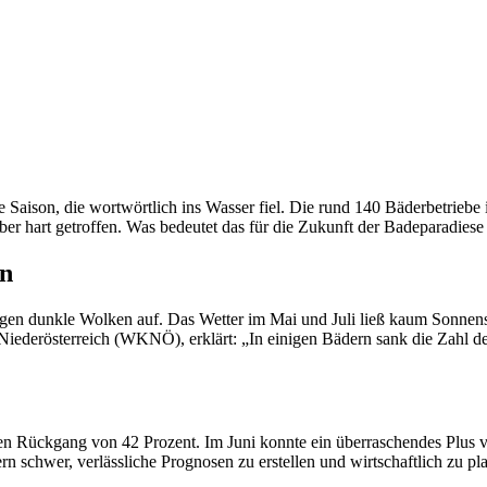
 Saison, die wortwörtlich ins Wasser fiel. Die rund 140 Bäderbetriebe 
ber hart getroffen. Was bedeutet das für die Zukunft der Badeparadiese
en
ogen dunkle Wolken auf. Das Wetter im Mai und Juli ließ kaum Sonnens
Niederösterreich (WKNÖ), erklärt: „In einigen Bädern sank die Zahl de
nen Rückgang von 42 Prozent. Im Juni konnte ein überraschendes Plus 
schwer, verlässliche Prognosen zu erstellen und wirtschaftlich zu pl