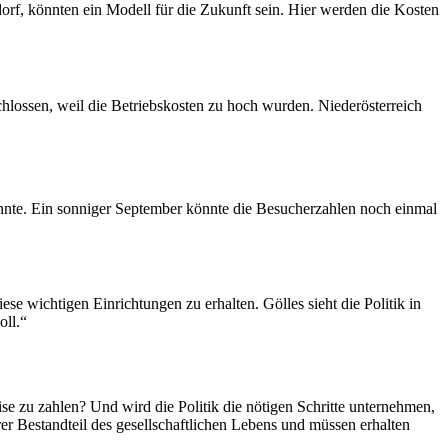
rf, könnten ein Modell für die Zukunft sein. Hier werden die Kosten
hlossen, weil die Betriebskosten zu hoch wurden. Niederösterreich
könnte. Ein sonniger September könnte die Besucherzahlen noch einmal
se wichtigen Einrichtungen zu erhalten. Gölles sieht die Politik in
oll.“
e zu zahlen? Und wird die Politik die nötigen Schritte unternehmen,
arer Bestandteil des gesellschaftlichen Lebens und müssen erhalten