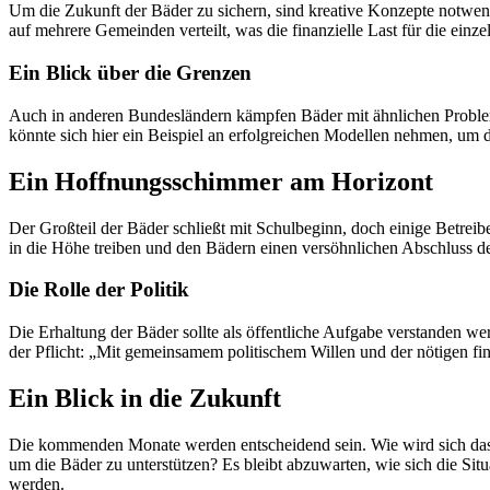
Um die Zukunft der Bäder zu sichern, sind kreative Konzepte notwen
auf mehrere Gemeinden verteilt, was die finanzielle Last für die einze
Ein Blick über die Grenzen
Auch in anderen Bundesländern kämpfen Bäder mit ähnlichen Probleme
könnte sich hier ein Beispiel an erfolgreichen Modellen nehmen, um 
Ein Hoffnungsschimmer am Horizont
Der Großteil der Bäder schließt mit Schulbeginn, doch einige Betrei
in die Höhe treiben und den Bädern einen versöhnlichen Abschluss d
Die Rolle der Politik
Die Erhaltung der Bäder sollte als öffentliche Aufgabe verstanden wer
der Pflicht: „Mit gemeinsamem politischem Willen und der nötigen fina
Ein Blick in die Zukunft
Die kommenden Monate werden entscheidend sein. Wie wird sich das We
um die Bäder zu unterstützen? Es bleibt abzuwarten, wie sich die Situ
werden.