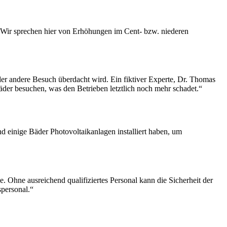
 „Wir sprechen hier von Erhöhungen im Cent- bzw. niederen
der andere Besuch überdacht wird. Ein fiktiver Experte, Dr. Thomas
äder besuchen, was den Betrieben letztlich noch mehr schadet.“
 einige Bäder Photovoltaikanlagen installiert haben, um
 Ohne ausreichend qualifiziertes Personal kann die Sicherheit der
spersonal.“