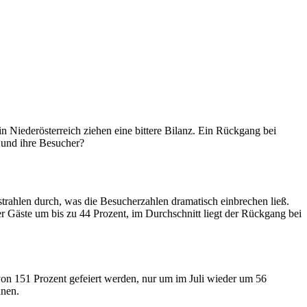
in Niederösterreich ziehen eine bittere Bilanz. Ein Rückgang bei
 und ihre Besucher?
trahlen durch, was die Besucherzahlen dramatisch einbrechen ließ.
r Gäste um bis zu 44 Prozent, im Durchschnitt liegt der Rückgang bei
von 151 Prozent gefeiert werden, nur um im Juli wieder um 56
anen.