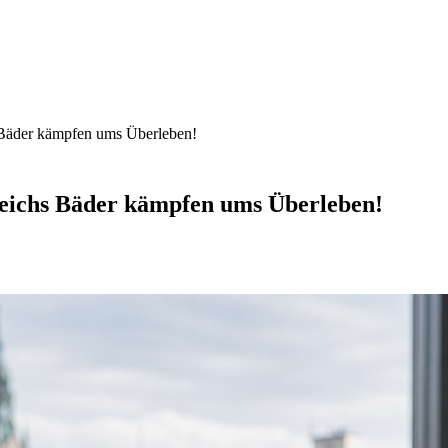
s Bäder kämpfen ums Überleben!
reichs Bäder kämpfen ums Überleben!