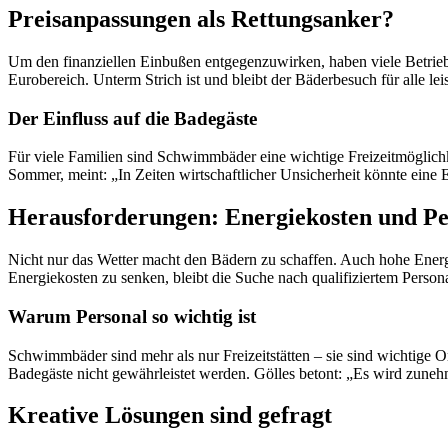
Preisanpassungen als Rettungsanker?
Um den finanziellen Einbußen entgegenzuwirken, haben viele Betrieb
Eurobereich. Unterm Strich ist und bleibt der Bäderbesuch für alle le
Der Einfluss auf die Badegäste
Für viele Familien sind Schwimmbäder eine wichtige Freizeitmöglichk
Sommer, meint: „In Zeiten wirtschaftlicher Unsicherheit könnte eine 
Herausforderungen: Energiekosten und P
Nicht nur das Wetter macht den Bädern zu schaffen. Auch hohe Energi
Energiekosten zu senken, bleibt die Suche nach qualifiziertem Person
Warum Personal so wichtig ist
Schwimmbäder sind mehr als nur Freizeitstätten – sie sind wichtige 
Badegäste nicht gewährleistet werden. Gölles betont: „Es wird zunehm
Kreative Lösungen sind gefragt