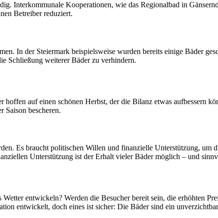
dig. Interkommunale Kooperationen, wie das Regionalbad in Gänserndo
lnen Betreiber reduziert.
n. In der Steiermark beispielsweise wurden bereits einige Bäder gesc
die Schließung weiterer Bäder zu verhindern.
ber hoffen auf einen schönen Herbst, der die Bilanz etwas aufbessern 
er Saison bescheren.
den. Es braucht politischen Willen und finanzielle Unterstützung, um die
nziellen Unterstützung ist der Erhalt vieler Bäder möglich – und sinnv
tter entwickeln? Werden die Besucher bereit sein, die erhöhten Preis
ation entwickelt, doch eines ist sicher: Die Bäder sind ein unverzichtb