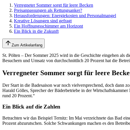
Verregneter Sommer sorgt für leere Becken
Preisanpassungen als Rettungsanker?
Herausforderungen: Energiekosten und Personalmangel
Kreative Lösungen sind gefragt
Ein Hoffnungsschimmer am Horizont
Ein Blick in die Zukunft
Zum Artikelanfang
St. Pölten – Der Sommer 2025 wird in die Geschichte eingehen als die
Besuchern und Umsatz von durchschnittlich 20 Prozent hat die Betrei
Verregneter Sommer sorgt für leere Beck
Der Start in die Badesaison war noch vielversprechend, doch dann z
Harald Gölles, Sprecher der Bäderbetriebe in der Wirtschaftskammer 
rund 20 Prozent.“
Ein Blick auf die Zahlen
Betrachten wir das Beispiel Ternitz: Im Mai verzeichnete das Bad ei
Prozent abzurutschen. Solche Schwankungen machen es den Betreibern 