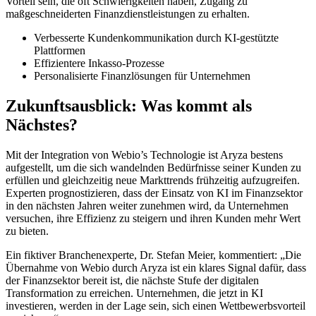
Vorteil sein, die oft Schwierigkeiten haben, Zugang zu
maßgeschneiderten Finanzdienstleistungen zu erhalten.
Verbesserte Kundenkommunikation durch KI-gestützte
Plattformen
Effizientere Inkasso-Prozesse
Personalisierte Finanzlösungen für Unternehmen
Zukunftsausblick: Was kommt als
Nächstes?
Mit der Integration von Webio’s Technologie ist Aryza bestens
aufgestellt, um die sich wandelnden Bedürfnisse seiner Kunden zu
erfüllen und gleichzeitig neue Markttrends frühzeitig aufzugreifen.
Experten prognostizieren, dass der Einsatz von KI im Finanzsektor
in den nächsten Jahren weiter zunehmen wird, da Unternehmen
versuchen, ihre Effizienz zu steigern und ihren Kunden mehr Wert
zu bieten.
Ein fiktiver Branchenexperte, Dr. Stefan Meier, kommentiert: „Die
Übernahme von Webio durch Aryza ist ein klares Signal dafür, dass
der Finanzsektor bereit ist, die nächste Stufe der digitalen
Transformation zu erreichen. Unternehmen, die jetzt in KI
investieren, werden in der Lage sein, sich einen Wettbewerbsvorteil