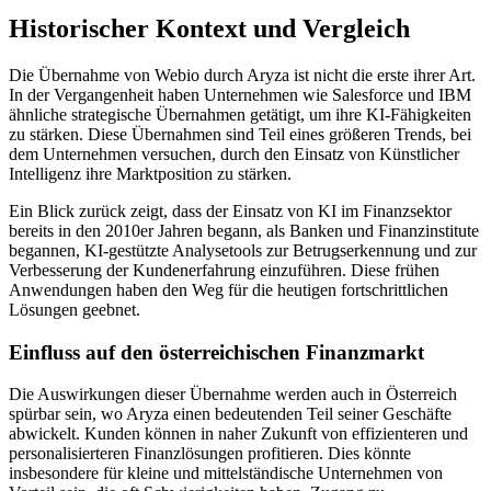
Historischer Kontext und Vergleich
Die Übernahme von Webio durch Aryza ist nicht die erste ihrer Art.
In der Vergangenheit haben Unternehmen wie Salesforce und IBM
ähnliche strategische Übernahmen getätigt, um ihre KI-Fähigkeiten
zu stärken. Diese Übernahmen sind Teil eines größeren Trends, bei
dem Unternehmen versuchen, durch den Einsatz von Künstlicher
Intelligenz ihre Marktposition zu stärken.
Ein Blick zurück zeigt, dass der Einsatz von KI im Finanzsektor
bereits in den 2010er Jahren begann, als Banken und Finanzinstitute
begannen, KI-gestützte Analysetools zur Betrugserkennung und zur
Verbesserung der Kundenerfahrung einzuführen. Diese frühen
Anwendungen haben den Weg für die heutigen fortschrittlichen
Lösungen geebnet.
Einfluss auf den österreichischen Finanzmarkt
Die Auswirkungen dieser Übernahme werden auch in Österreich
spürbar sein, wo Aryza einen bedeutenden Teil seiner Geschäfte
abwickelt. Kunden können in naher Zukunft von effizienteren und
personalisierteren Finanzlösungen profitieren. Dies könnte
insbesondere für kleine und mittelständische Unternehmen von