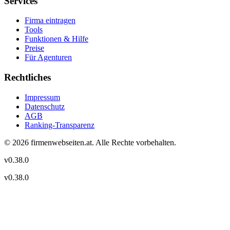
Services
Firma eintragen
Tools
Funktionen & Hilfe
Preise
Für Agenturen
Rechtliches
Impressum
Datenschutz
AGB
Ranking-Transparenz
©
2026
firmenwebseiten.at
. Alle Rechte vorbehalten.
v
0.38.0
v
0.38.0