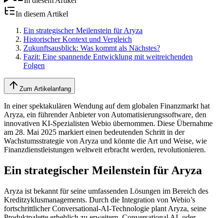
In diesem Artikel
In diesem Artikel
Ein strategischer Meilenstein für Aryza
Historischer Kontext und Vergleich
Zukunftsausblick: Was kommt als Nächstes?
Fazit: Eine spannende Entwicklung mit weitreichenden
Folgen
Zum Artikelanfang
In einer spektakulären Wendung auf dem globalen Finanzmarkt hat
Aryza, ein führender Anbieter von Automatisierungssoftware, den
innovativen KI-Spezialisten Webio übernommen. Diese Übernahme
am 28. Mai 2025 markiert einen bedeutenden Schritt in der
Wachstumsstrategie von Aryza und könnte die Art und Weise, wie
Finanzdienstleistungen weltweit erbracht werden, revolutionieren.
Ein strategischer Meilenstein für Aryza
Aryza ist bekannt für seine umfassenden Lösungen im Bereich des
Kreditzyklusmanagements. Durch die Integration von Webio’s
fortschrittlicher Conversational-AI-Technologie plant Aryza, seine
Produktpalette erheblich zu erweitern. Conversational AI, oder