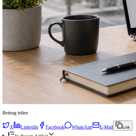
Beitrag teilen
X
LinkedIn
Facebook
WhatsApp
E-Mail
Link