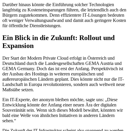
Darüber hinaus könnte die Einführung solcher Technologien
langfristig zu Kosteneinsparungen führen, die letztendlich auch den
Bürgern zugutekommen. Denn effizientere IT-Lösungen bedeuten
oft weniger Verwaltungsaufwand und damit auch geringere Kosten
für öffentliche Dienstleistungen.
Ein Blick in die Zukunft: Rollout und
Expansion
Der Start der Modern Private Cloud erfolgt in Österreich und
Deutschland durch die Landesgesellschaften GEMA Austria und
GEMA Germany. Doch das ist erst der Anfang. Perspektivisch ist
der Ausbau des Hostings in weiteren europäischen und
außereuropäischen Ländern geplant. Dies könnte nicht nur die IT-
Landschaft in Europa revolutionieren, sondern auch weltweit neue
Maßstäbe setzen.
Ein IT-Experte, der anonym bleiben möchte, sagte uns: „Diese
Entwicklung könnte der Anfang einer neuen Ära der digitalen
Souveränität sein. Wenn sich dieses Modell bewährt, könnten wir
bald eine Welle von ähnlichen Initiativen in anderen Ländern
sehen.“
Die Zukunft der IT-Infrastruktur scheint also spannend zu werden.