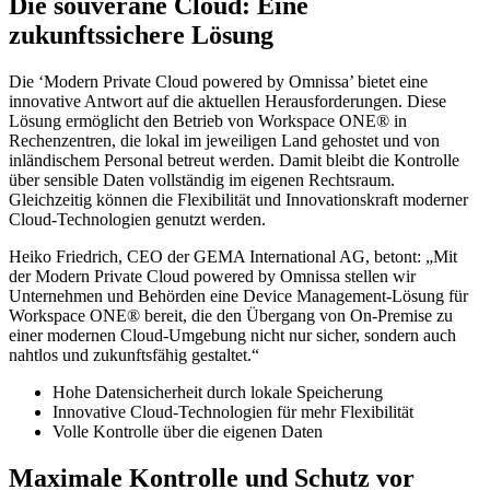
Die souveräne Cloud: Eine
zukunftssichere Lösung
Die ‘Modern Private Cloud powered by Omnissa’ bietet eine
innovative Antwort auf die aktuellen Herausforderungen. Diese
Lösung ermöglicht den Betrieb von Workspace ONE® in
Rechenzentren, die lokal im jeweiligen Land gehostet und von
inländischem Personal betreut werden. Damit bleibt die Kontrolle
über sensible Daten vollständig im eigenen Rechtsraum.
Gleichzeitig können die Flexibilität und Innovationskraft moderner
Cloud-Technologien genutzt werden.
Heiko Friedrich, CEO der GEMA International AG, betont: „Mit
der Modern Private Cloud powered by Omnissa stellen wir
Unternehmen und Behörden eine Device Management-Lösung für
Workspace ONE® bereit, die den Übergang von On-Premise zu
einer modernen Cloud-Umgebung nicht nur sicher, sondern auch
nahtlos und zukunftsfähig gestaltet.“
Hohe Datensicherheit durch lokale Speicherung
Innovative Cloud-Technologien für mehr Flexibilität
Volle Kontrolle über die eigenen Daten
Maximale Kontrolle und Schutz vor