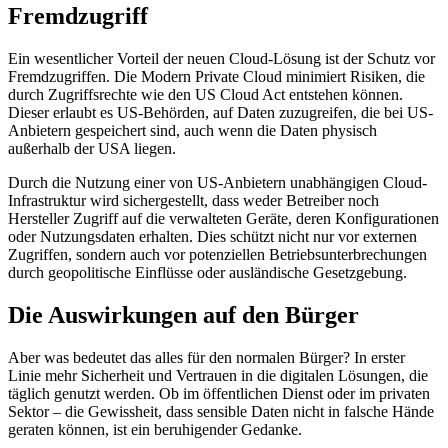
Fremdzugriff
Ein wesentlicher Vorteil der neuen Cloud-Lösung ist der Schutz vor
Fremdzugriffen. Die Modern Private Cloud minimiert Risiken, die
durch Zugriffsrechte wie den US Cloud Act entstehen können.
Dieser erlaubt es US-Behörden, auf Daten zuzugreifen, die bei US-
Anbietern gespeichert sind, auch wenn die Daten physisch
außerhalb der USA liegen.
Durch die Nutzung einer von US-Anbietern unabhängigen Cloud-
Infrastruktur wird sichergestellt, dass weder Betreiber noch
Hersteller Zugriff auf die verwalteten Geräte, deren Konfigurationen
oder Nutzungsdaten erhalten. Dies schützt nicht nur vor externen
Zugriffen, sondern auch vor potenziellen Betriebsunterbrechungen
durch geopolitische Einflüsse oder ausländische Gesetzgebung.
Die Auswirkungen auf den Bürger
Aber was bedeutet das alles für den normalen Bürger? In erster
Linie mehr Sicherheit und Vertrauen in die digitalen Lösungen, die
täglich genutzt werden. Ob im öffentlichen Dienst oder im privaten
Sektor – die Gewissheit, dass sensible Daten nicht in falsche Hände
geraten können, ist ein beruhigender Gedanke.