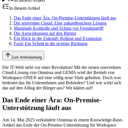
In diesem Artikel
In diesem Artikel
Das Ende einer Ära: On-Premise-Unterstützung läuft aus
Die souveräne Cloud: Eine zukunftssichere Lösung
Maximale Kontrolle und Schutz vor Fremdzugriff
Die Auswirkungen auf den Bürger
Ein Blick in die Zukunft: Rollout und Expansion
Fazit: Ein Schritt in die richtige Richtung
Zum Artikelanfang
Die IT-Welt steht vor einer Revolution! Mit der neuen souveränen
Cloud-Lösung von Omnissa und GEMA wird der Betrieb von
Workspace ONE® auf eine völlig neue Stufe gehoben. Doch was
bedeutet das für Unternehmen und Behörden? Und wie wirkt sich
das auf den Alltag der Bürger aus? Wir klären auf!
Das Ende einer Ära: On-Premise-
Unterstützung läuft aus
Am 14. Mai 2025 verkündete Omnissa in einem Knowledge-Base-
Artikel das Ende der On-Premise-Unterstützung für Workspace