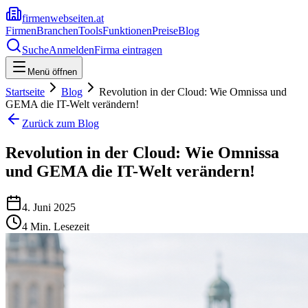
firmenwebseiten.at
Firmen
Branchen
Tools
Funktionen
Preise
Blog
Suche
Anmelden
Firma eintragen
Menü öffnen
Startseite
Blog
Revolution in der Cloud: Wie Omnissa und
GEMA die IT-Welt verändern!
Zurück zum Blog
Revolution in der Cloud: Wie Omnissa
und GEMA die IT-Welt verändern!
4. Juni 2025
4
Min. Lesezeit