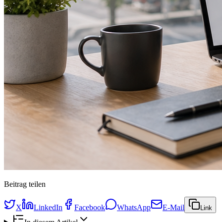
Beitrag teilen
X
LinkedIn
Facebook
WhatsApp
E-Mail
Link