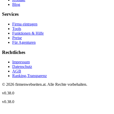
Blog
Services
Firma eintragen
Tools
Funktionen & Hilfe
Preise
Für Agenturen
Rechtliches
Impressum
Datenschutz
AGB
Ranking-Transparenz
©
2026
firmenwebseiten.at
. Alle Rechte vorbehalten.
v
0.38.0
v
0.38.0