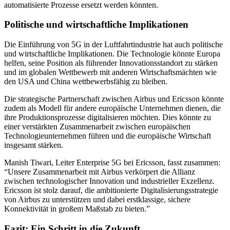
automatisierte Prozesse ersetzt werden könnten.
Politische und wirtschaftliche Implikationen
Die Einführung von 5G in der Luftfahrtindustrie hat auch politische
und wirtschaftliche Implikationen. Die Technologie könnte Europa
helfen, seine Position als führender Innovationsstandort zu stärken
und im globalen Wettbewerb mit anderen Wirtschaftsmächten wie
den USA und China wettbewerbsfähig zu bleiben.
Die strategische Partnerschaft zwischen Airbus und Ericsson könnte
zudem als Modell für andere europäische Unternehmen dienen, die
ihre Produktionsprozesse digitalisieren möchten. Dies könnte zu
einer verstärkten Zusammenarbeit zwischen europäischen
Technologieunternehmen führen und die europäische Wirtschaft
insgesamt stärken.
Manish Tiwari, Leiter Enterprise 5G bei Ericsson, fasst zusammen:
“Unsere Zusammenarbeit mit Airbus verkörpert die Allianz
zwischen technologischer Innovation und industrieller Exzellenz.
Ericsson ist stolz darauf, die ambitionierte Digitalisierungsstrategie
von Airbus zu unterstützen und dabei erstklassige, sichere
Konnektivität in großem Maßstab zu bieten.”
Fazit: Ein Schritt in die Zukunft