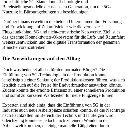
fortschrittliche 5G-Standalone-Technologie und
Bereitstellungsmodelle der nächsten Generation, um die 5G-
Nutzung in Büroumgebungen zu beschleunigen.
Darüber hinaus erweitern die beiden Unternehmen ihre Forschung
und Entwicklung auf Zukunftsfelder wie die vernetzte
Flugzeugkabine, 6G und nicht-terrestrische Netzwerke. Ziel ist es,
das gesamte Konnektivitäts-Ökosystem für die Luft- und Raumfahrt
weiterzuentwickeln und die digitale Transformation der gesamten
Branche voranzutreiben.
Die Auswirkungen auf den Alltag
Doch was bedeutet all das für den normalen Bürger? Die
Einführung von 5G-Technologie in der Produktion könnte
langfristig zu einer Senkung der Produktionskosten führen, was sich
letztlich auch auf die Preise für Endverbraucher auswirken könnte.
Zudem könnte die erhöhte Effizienz zu einer schnelleren Produktion
und somit zu kürzeren Wartezeiten für neue Flugzeuge führen.
Experten sind sich einig, dass die Einführung von 5G in der
Industrie auch neue Arbeitsplätze schaffen könnte, da die Nachfrage
nach Fachkräften im Bereich der Technik und IT steigen wird.
Gleichzeitig könnte es jedoch auch zu einem Wandel in der
Arbeitswelt kommen, da einige manuelle Tätigkeiten durch