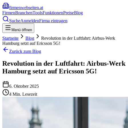
firmenwebseiten.at
Firmen
Branchen
Tools
Funktionen
Preise
Blog
Suche
Anmelden
Firma eintragen
Menü öffnen
Startseite
Blog
Revolution in der Luftfahrt: Airbus-Werk
Hamburg setzt auf Ericsson 5G!
Zurück zum Blog
Revolution in der Luftfahrt: Airbus-Werk
Hamburg setzt auf Ericsson 5G!
6. Oktober 2025
4
Min. Lesezeit