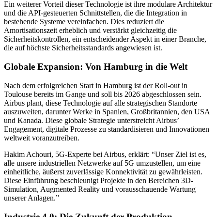
Ein weiterer Vorteil dieser Technologie ist ihre modulare Architektur
und die API-gesteuerten Schnittstellen, die die Integration in
bestehende Systeme vereinfachen. Dies reduziert die
Amortisationszeit erheblich und verstärkt gleichzeitig die
Sicherheitskontrollen, ein entscheidender Aspekt in einer Branche,
die auf höchste Sicherheitsstandards angewiesen ist.
Globale Expansion: Von Hamburg in die Welt
Nach dem erfolgreichen Start in Hamburg ist der Roll-out in
Toulouse bereits im Gange und soll bis 2026 abgeschlossen sein.
Airbus plant, diese Technologie auf alle strategischen Standorte
auszuweiten, darunter Werke in Spanien, Großbritannien, den USA
und Kanada. Diese globale Strategie unterstreicht Airbus’
Engagement, digitale Prozesse zu standardisieren und Innovationen
weltweit voranzutreiben.
Hakim Achouri, 5G-Experte bei Airbus, erklärt: “Unser Ziel ist es,
alle unsere industriellen Netzwerke auf 5G umzustellen, um eine
einheitliche, äußerst zuverlässige Konnektivität zu gewährleisten.
Diese Einführung beschleunigt Projekte in den Bereichen 3D-
Simulation, Augmented Reality und vorausschauende Wartung
unserer Anlagen.”
Industrie 4.0: Die Zukunft der Produktion