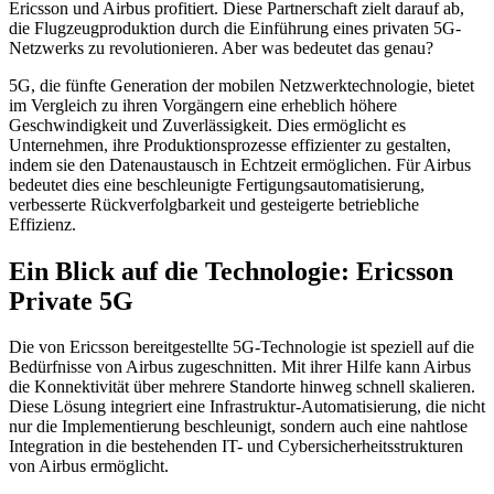
Ericsson und Airbus profitiert. Diese Partnerschaft zielt darauf ab,
die Flugzeugproduktion durch die Einführung eines privaten 5G-
Netzwerks zu revolutionieren. Aber was bedeutet das genau?
5G, die fünfte Generation der mobilen Netzwerktechnologie, bietet
im Vergleich zu ihren Vorgängern eine erheblich höhere
Geschwindigkeit und Zuverlässigkeit. Dies ermöglicht es
Unternehmen, ihre Produktionsprozesse effizienter zu gestalten,
indem sie den Datenaustausch in Echtzeit ermöglichen. Für Airbus
bedeutet dies eine beschleunigte Fertigungsautomatisierung,
verbesserte Rückverfolgbarkeit und gesteigerte betriebliche
Effizienz.
Ein Blick auf die Technologie: Ericsson
Private 5G
Die von Ericsson bereitgestellte 5G-Technologie ist speziell auf die
Bedürfnisse von Airbus zugeschnitten. Mit ihrer Hilfe kann Airbus
die Konnektivität über mehrere Standorte hinweg schnell skalieren.
Diese Lösung integriert eine Infrastruktur-Automatisierung, die nicht
nur die Implementierung beschleunigt, sondern auch eine nahtlose
Integration in die bestehenden IT- und Cybersicherheitsstrukturen
von Airbus ermöglicht.