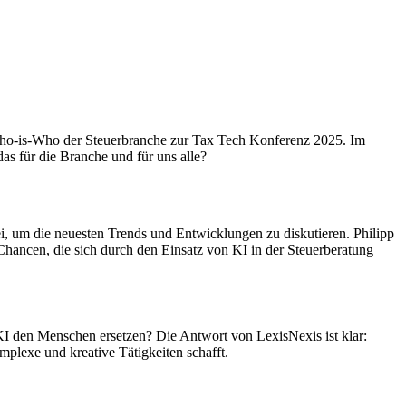
s Who-is-Who der Steuerbranche zur Tax Tech Konferenz 2025. Im
as für die Branche und für uns alle?
bei, um die neuesten Trends und Entwicklungen zu diskutieren. Philipp
 Chancen, die sich durch den Einsatz von KI in der Steuerberatung
 KI den Menschen ersetzen? Die Antwort von LexisNexis ist klar:
mplexe und kreative Tätigkeiten schafft.