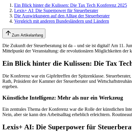
Ein Blick hinter die Kulissen: Die Tax Tech Konferenz 2025
Lexis+ AI: Die Superpower für Steuerberater
Die Auswirkungen auf den Alltag der Steuerberater
Vergleich mit anderen Bundesländern und Ländern
Zum Artikelanfang
Die Zukunft der Steuerberatung ist da – und sie ist digital! Am 11.
Mittelpunkt der Veranstaltung: die revolutionären Möglichkeiten der k
Ein Blick hinter die Kulissen: Die Tax Te
Die Konferenz war ein Gipfeltreffen der Spitzenklasse. Steuerberater,
Rath, Präsident der Kammer der Steuerberater und Wirtschaftstreuhänd
ergeben.
Künstliche Intelligenz: Mehr als nur ein Werkzeug
Ein zentrales Thema der Konferenz war die Rolle der künstlichen Int
Nein, aber sie kann den Arbeitsalltag erheblich erleichtern. Routine
Lexis+ AI: Die Superpower für Steuerbera