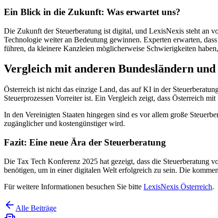
Ein Blick in die Zukunft: Was erwartet uns?
Die Zukunft der Steuerberatung ist digital, und LexisNexis steht an 
Technologie weiter an Bedeutung gewinnen. Experten erwarten, dass b
führen, da kleinere Kanzleien möglicherweise Schwierigkeiten haben,
Vergleich mit anderen Bundesländern und
Österreich ist nicht das einzige Land, das auf KI in der Steuerberatu
Steuerprozessen Vorreiter ist. Ein Vergleich zeigt, dass Österreich 
In den Vereinigten Staaten hingegen sind es vor allem große Steuerb
zugänglicher und kostengünstiger wird.
Fazit: Eine neue Ära der Steuerberatung
Die Tax Tech Konferenz 2025 hat gezeigt, dass die Steuerberatung vor 
benötigen, um in einer digitalen Welt erfolgreich zu sein. Die kommend
Für weitere Informationen besuchen Sie bitte
LexisNexis Österreich
.
Alle Beiträge