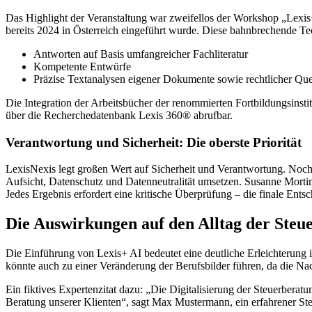
Das Highlight der Veranstaltung war zweifellos der Workshop „Lexis
bereits 2024 in Österreich eingeführt wurde. Diese bahnbrechende Tech
Antworten auf Basis umfangreicher Fachliteratur
Kompetente Entwürfe
Präzise Textanalysen eigener Dokumente sowie rechtlicher Que
Die Integration der Arbeitsbücher der renommierten Fortbildungsinstit
über die Recherchedatenbank Lexis 360® abrufbar.
Verantwortung und Sicherheit: Die oberste Priorität
LexisNexis legt großen Wert auf Sicherheit und Verantwortung. Noch 
Aufsicht, Datenschutz und Datenneutralität umsetzen. Susanne Mortimo
Jedes Ergebnis erfordert eine kritische Überprüfung – die finale Ent
Die Auswirkungen auf den Alltag der Steu
Die Einführung von Lexis+ AI bedeutet eine deutliche Erleichterung 
könnte auch zu einer Veränderung der Berufsbilder führen, da die Nac
Ein fiktives Expertenzitat dazu: „Die Digitalisierung der Steuerberat
Beratung unserer Klienten“, sagt Max Mustermann, ein erfahrener Ste