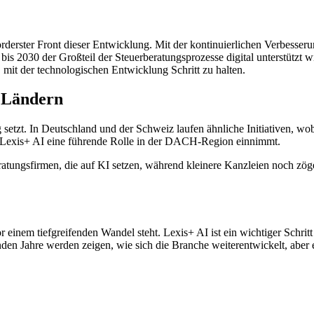
vorderster Front dieser Entwicklung. Mit der kontinuierlichen Verbesse
is 2030 der Großteil der Steuerberatungsprozesse digital unterstützt w
 mit der technologischen Entwicklung Schritt zu halten.
 Ländern
ng setzt. In Deutschland und der Schweiz laufen ähnliche Initiativen, 
mit Lexis+ AI eine führende Rolle in der DACH-Region einnimmt.
eratungsfirmen, die auf KI setzen, während kleinere Kanzleien noch zö
einem tiefgreifenden Wandel steht. Lexis+ AI ist ein wichtiger Schritt
en Jahre werden zeigen, wie sich die Branche weiterentwickelt, aber ein