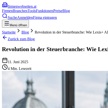
firmenwebseiten.at
Firmen
Branchen
Tools
Funktionen
Preise
Blog
Suche
Anmelden
Firma eintragen
Menü öffnen
Startseite
Blog
Revolution in der Steuerbranche: Wie Lexis+ AI
Zurück zum Blog
Revolution in der Steuerbranche: Wie Lexi
11. Juni 2025
4
Min. Lesezeit