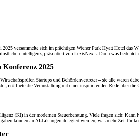
 Juni 2025 versammelte sich im prächtigen Wiener Park Hyatt Hotel da
ünstlichen Intelligenz, präsentiert von LexisNexis. Doch was bedeutet d
ch Konferenz 2025
 Wirtschaftsprüfer, Startups und Behördenvertreter – sie alle waren da
er, eröffnete die Veranstaltung mit einer inspirierenden Rede über die
elligenz (KI) in der modernen Steuerberatung. Viele fragen sich: Kann
aufgaben können an AI-Lösungen delegiert werden, was mehr Zeit für ko
ter