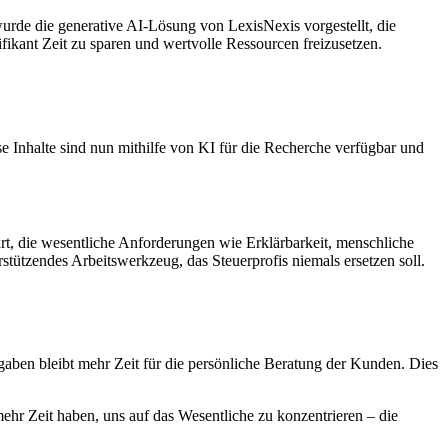
rde die generative AI-Lösung von LexisNexis vorgestellt, die
ifikant Zeit zu sparen und wertvolle Ressourcen freizusetzen.
se Inhalte sind nun mithilfe von KI für die Recherche verfügbar und
rt, die wesentliche Anforderungen wie Erklärbarkeit, menschliche
tützendes Arbeitswerkzeug, das Steuerprofis niemals ersetzen soll.
gaben bleibt mehr Zeit für die persönliche Beratung der Kunden. Dies
mehr Zeit haben, uns auf das Wesentliche zu konzentrieren – die