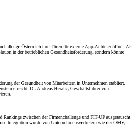
hallenge Österreich ihre Türen für externe App-Anbieter öffnet. Als
volution in der betrieblichen Gesundheitsförderung, sondern könnte
rderung der Gesundheit von Mitarbeitern in Unternehmen etabliert.
stein erreicht. Dr. Andreas Heralic, Geschäftsführer von
ieren.
nd Rankings zwischen der Firmenchallenge und FIT-UP ausgetauscht
lose Integration wurde von Unternehmensvertretern wie der OMV,