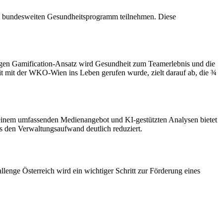
am bundesweiten Gesundheitsprogramm teilnehmen. Diese
ligen Gamification-Ansatz wird Gesundheit zum Teamerlebnis und die
it mit der WKO-Wien ins Leben gerufen wurde, zielt darauf ab, die ¾
 einem umfassenden Medienangebot und KI-gestützten Analysen bietet
 den Verwaltungsaufwand deutlich reduziert.
lenge Österreich wird ein wichtiger Schritt zur Förderung eines