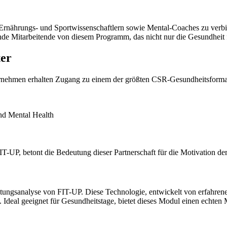
 Ernährungs- und Sportwissenschaftlern sowie Mental-Coaches zu verbi
sende Mitarbeitende von diesem Programm, das nicht nur die Gesundheit 
er
ernehmen erhalten Zugang zu einem der größten CSR-Gesundheitsformate
nd Mental Health
-UP, betont die Bedeutung dieser Partnerschaft für die Motivation der
tungsanalyse von FIT-UP. Diese Technologie, entwickelt von erfahrene
Ideal geeignet für Gesundheitstage, bietet dieses Modul einen echten