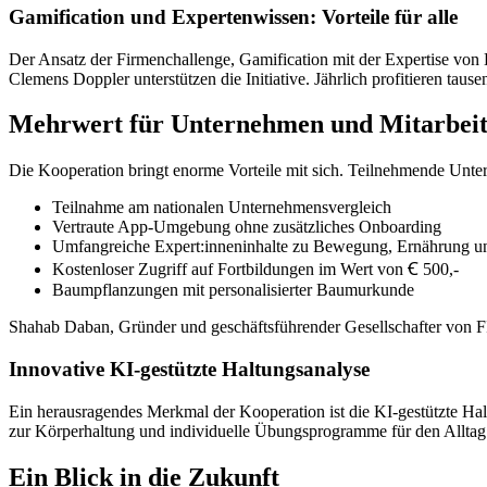
Gamification und Expertenwissen: Vorteile für alle
Der Ansatz der Firmenchallenge, Gamification mit der Expertise von
Clemens Doppler unterstützen die Initiative. Jährlich profitieren tau
Mehrwert für Unternehmen und Mitarbeit
Die Kooperation bringt enorme Vorteile mit sich. Teilnehmende Unt
Teilnahme am nationalen Unternehmensvergleich
Vertraute App-Umgebung ohne zusätzliches Onboarding
Umfangreiche Expert:inneninhalte zu Bewegung, Ernährung u
Kostenloser Zugriff auf Fortbildungen im Wert von Ꞓ 500,-
Baumpflanzungen mit personalisierter Baumurkunde
Shahab Daban, Gründer und geschäftsführender Gesellschafter von FIT
Innovative KI-gestützte Haltungsanalyse
Ein herausragendes Merkmal der Kooperation ist die KI-gestützte Hal
zur Körperhaltung und individuelle Übungsprogramme für den Alltag. 
Ein Blick in die Zukunft