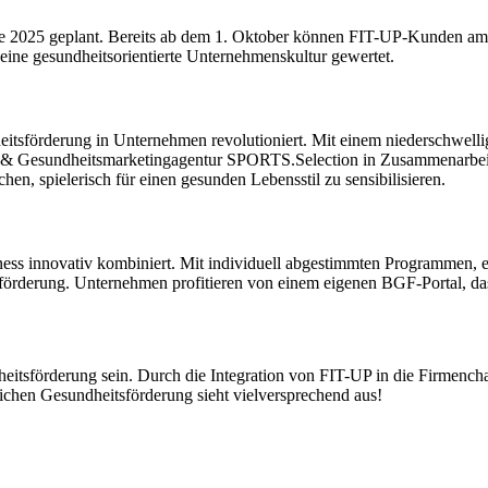
lenge 2025 geplant. Bereits ab dem 1. Oktober können FIT-UP-Kunden 
 eine gesundheitsorientierte Unternehmenskultur gewertet.
dheitsförderung in Unternehmen revolutioniert. Mit einem niederschwel
PORT- & Gesundheitsmarketingagentur SPORTS.Selection in Zusammenarbe
n, spielerisch für einen gesunden Lebensstil zu sensibilisieren.
ness innovativ kombiniert. Mit individuell abgestimmten Programmen,
örderung. Unternehmen profitieren von einem eigenen BGF-Portal, das
itsförderung sein. Durch die Integration von FIT-UP in die Firmenchal
ichen Gesundheitsförderung sieht vielversprechend aus!