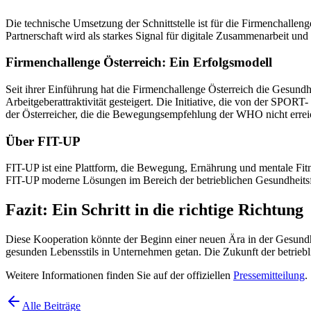
Die technische Umsetzung der Schnittstelle ist für die Firmenchal
Partnerschaft wird als starkes Signal für digitale Zusammenarbeit und
Firmenchallenge Österreich: Ein Erfolgsmodell
Seit ihrer Einführung hat die Firmenchallenge Österreich die Gesun
Arbeitgeberattraktivität gesteigert. Die Initiative, die von der S
der Österreicher, die die Bewegungsempfehlung der WHO nicht erreiche
Über FIT-UP
FIT-UP ist eine Plattform, die Bewegung, Ernährung und mentale Fit
FIT-UP moderne Lösungen im Bereich der betrieblichen Gesundheitsf
Fazit: Ein Schritt in die richtige Richtung
Diese Kooperation könnte der Beginn einer neuen Ära in der Gesundhe
gesunden Lebensstils in Unternehmen getan. Die Zukunft der betriebl
Weitere Informationen finden Sie auf der offiziellen
Pressemitteilung
.
Alle Beiträge