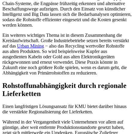
Chain-Systeme, die Engpässe frühzeitig erkennen und alternative
Beschaffungswege aufzeigen. Durch den Einsatz von künstlicher
Intelligenz und Big Data lassen sich die Bedarfsanalysen optimieren,
sodass die Rohstoffe effizienter eingesetzt und die Kosten gesenkt
werden können.
Ein weiteres wichtiges Thema ist in diesem Zusammenhang die
Kreislaufwirtschaft. Große Industriebetriebe setzen bereits verstärkt
auf das
Urban Mining
− also das Recycling wertvoller Rohstoffe
aus alten Produkten. So wird beispielsweise Kupfer aus
ausgedienten Kabeln oder Gold aus alten Elektronikgeräten
rückgewonnen und erneut verwendet. Diese Praxis könnte in
Zukunft eine noch größere Rolle spielen, wenn es darum geht, die
Abhängigkeit von Primärrohstoffen zu reduzieren.
Rohstoffunabhängigkeit durch regionale
Lieferketten
Einen langfristigen Lösungsansatz für KMU bietet darüber hinaus
die verstärkte Regionalisierung der Lieferketten.
Während in der Vergangenheit viele Unternehmen vor allem auf
günstige, aber weit entfernte Produktionsstandorte gesetzt haben,
zeigt sich mittlerweile ein Umdenken. Europäische Zulieferer