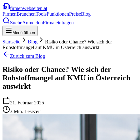
firmenwebseiten.at
Firmen
Branchen
Tools
Funktionen
Preise
Blog
Suche
Anmelden
Firma eintragen
Menü öffnen
Startseite
Blog
Risiko oder Chance? Wie sich der
Rohstoffmangel auf KMU in Österreich auswirkt
Zurück zum Blog
Risiko oder Chance? Wie sich der
Rohstoffmangel auf KMU in Österreich
auswirkt
21. Februar 2025
3
Min. Lesezeit