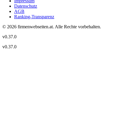
Impressum
Datenschutz
AGB
Ranking-Transparenz
©
2026
firmenwebseiten.at
. Alle Rechte vorbehalten.
v
0.37.0
v
0.37.0