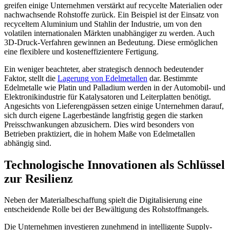
greifen einige Unternehmen verstärkt auf recycelte Materialien oder
nachwachsende Rohstoffe zurück. Ein Beispiel ist der Einsatz von
recyceltem Aluminium und Stahlin der Industrie, um von den
volatilen internationalen Märkten unabhängiger zu werden. Auch
3D-Druck-Verfahren gewinnen an Bedeutung. Diese ermöglichen
eine flexiblere und kosteneffizientere Fertigung.
Ein weniger beachteter, aber strategisch dennoch bedeutender
Faktor, stellt die
Lagerung von Edelmetallen
dar. Bestimmte
Edelmetalle wie Platin und Palladium werden in der Automobil- und
Elektronikindustrie für Katalysatoren und Leiterplatten benötigt.
Angesichts von Lieferengpässen setzen einige Unternehmen darauf,
sich durch eigene Lagerbestände langfristig gegen die starken
Preisschwankungen abzusichern. Dies wird besonders von
Betrieben praktiziert, die in hohem Maße von Edelmetallen
abhängig sind.
Technologische Innovationen als Schlüssel
zur Resilienz
Neben der Materialbeschaffung spielt die Digitalisierung eine
entscheidende Rolle bei der Bewältigung des Rohstoffmangels.
Die Unternehmen investieren zunehmend in intelligente Supply-