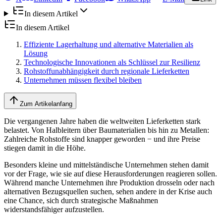
In diesem Artikel
In diesem Artikel
Effiziente Lagerhaltung und alternative Materialien als
Lösung
Technologische Innovationen als Schlüssel zur Resilienz
Rohstoffunabhängigkeit durch regionale Lieferketten
Unternehmen müssen flexibel bleiben
Zum Artikelanfang
Die vergangenen Jahre haben die weltweiten Lieferketten stark
belastet. Von Halbleitern über Baumaterialien bis hin zu Metallen:
Zahlreiche Rohstoffe sind knapper geworden − und ihre Preise
stiegen damit in die Höhe.
Besonders kleine und mittelständische Unternehmen stehen damit
vor der Frage, wie sie auf diese Herausforderungen reagieren sollen.
Während manche Unternehmen ihre Produktion drosseln oder nach
alternativen Bezugsquellen suchen, sehen andere in der Krise auch
eine Chance, sich durch strategische Maßnahmen
widerstandsfähiger aufzustellen.