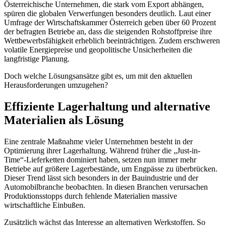
Österreichische Unternehmen, die stark vom Export abhängen,
spüren die globalen Verwerfungen besonders deutlich. Laut einer
Umfrage der Wirtschaftskammer Österreich geben über 60 Prozent
der befragten Betriebe an, dass die steigenden Rohstoffpreise ihre
Wettbewerbsfähigkeit erheblich beeinträchtigen. Zudem erschweren
volatile Energiepreise und geopolitische Unsicherheiten die
langfristige Planung.
Doch welche Lösungsansätze gibt es, um mit den aktuellen
Herausforderungen umzugehen?
Effiziente Lagerhaltung und alternative
Materialien als Lösung
Eine zentrale Maßnahme vieler Unternehmen besteht in der
Optimierung ihrer Lagerhaltung. Während früher die „Just-in-
Time“-Lieferketten dominiert haben, setzen nun immer mehr
Betriebe auf größere Lagerbestände, um Engpässe zu überbrücken.
Dieser Trend lässt sich besonders in der Bauindustrie und der
Automobilbranche beobachten. In diesen Branchen verursachen
Produktionsstopps durch fehlende Materialien massive
wirtschaftliche Einbußen.
Zusätzlich wächst das Interesse an alternativen Werkstoffen. So