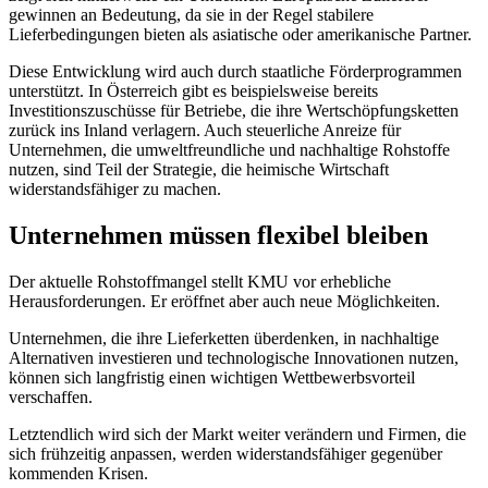
gewinnen an Bedeutung, da sie in der Regel stabilere
Lieferbedingungen bieten als asiatische oder amerikanische Partner.
Diese Entwicklung wird auch durch staatliche Förderprogrammen
unterstützt. In Österreich gibt es beispielsweise bereits
Investitionszuschüsse für Betriebe, die ihre Wertschöpfungsketten
zurück ins Inland verlagern. Auch steuerliche Anreize für
Unternehmen, die umweltfreundliche und nachhaltige Rohstoffe
nutzen, sind Teil der Strategie, die heimische Wirtschaft
widerstandsfähiger zu machen.
Unternehmen müssen flexibel bleiben
Der aktuelle Rohstoffmangel stellt KMU vor erhebliche
Herausforderungen. Er eröffnet aber auch neue Möglichkeiten.
Unternehmen, die ihre Lieferketten überdenken, in nachhaltige
Alternativen investieren und technologische Innovationen nutzen,
können sich langfristig einen wichtigen Wettbewerbsvorteil
verschaffen.
Letztendlich wird sich der Markt weiter verändern und Firmen, die
sich frühzeitig anpassen, werden widerstandsfähiger gegenüber
kommenden Krisen.