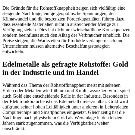
Die Gründe für die Rohstoffknappheit zeigen sich vielfältig: eine
steigende Nachfrage, einige geopolitische Spannungen, der
Klimawandel und die begrenzten Förderkapazitäten führen dazu,
dass essentielle Materialien nicht in ausreichender Menge zur
Verfügung stehen. Dies hat nicht nur wirtschaftliche Konsequenzen,
sondern beeinflusst auch den Alltag der Verbraucher erheblich. Die
Preise steigen, die Wartezeiten für Produkte verlängern sich und
Unternehmen müssen alternative Beschaffungsstrategien
entwickeln.
Edelmetalle als gefragte Rohstoffe: Gold
in der Industrie und im Handel
Während das Thema der Rohstoffknappheit meist mit seltenen
Erden oder Metallen wie Lithium und Kupfer assoziiert wird, spielt
auch Gold eine entscheidende Rolle in der Industrie. Besonders in
der Elektronikbranche ist das Edelmetall unverzichtbar: Gold wird
aufgrund seiner hohen Leitfähigkeit unter anderem in Leiterplatten,
Computerchips und Smartphones eingesetzt. Gleichzeitig hat die
Nachfrage nach physischem Gold als Wertanlage in den letzten
Jahren stark zugenommen, was die Verfügbarkeit weiter
einschränkt.