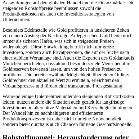
Auswirkungen auf den globalen Handel und die Finanzmärkte. Die
steigenden Rohstoffpreise beeinflussen sowohl die
Produktionskosten als auch die Investitionsstrategien von
Unternehmen.
Besonders Edelmetalle wie Gold profitieren in unsicheren Zeiten
von einem Anstieg der Nachfrage. Anleger sehen Gold heute noch
immer als sicheren Hafen, was sich in steigenden Preisen
widerspiegelt. Diese Entwicklung betrifft nicht nur große
Investoren, sondern auch Privatpersonen, die auf der Suche nach
einer stabilen Wertanlage sind. Auch die Experten des Goldankaufs
München berichteten, dass aktuell besonders viele Menschen ihre
Goldreserven bewerten lassen, um von den hohen Preisen zu
profitieren. Die bereits erwähnte Möglichkeit, über einen Online-
Goldrechner den aktuellen Wert zu ermitteln, erleichtert den
Verkaufsprozess und fördert eine transparente Preisgestaltung.
Während einige Unternehmen unter den steigenden Rohstoffkosten
leiden, nutzen andere die Situation auch gezielt für langfristige
Investitionen in alternative Materialien und Recyclingtechnologien.
Der Wandel hin zu nachhaltigeren und effizienteren
Produktionsprozessen ist daher nicht nur eine Notwendigkeit,
sondern bietet durchaus auch Chancen für neue Geschäftsmodelle.
Rohstoffmangel: Herausforderung oder