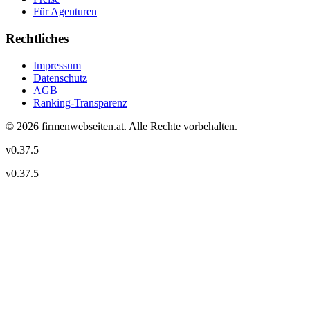
Für Agenturen
Rechtliches
Impressum
Datenschutz
AGB
Ranking-Transparenz
©
2026
firmenwebseiten.at
. Alle Rechte vorbehalten.
v
0.37.5
v
0.37.5