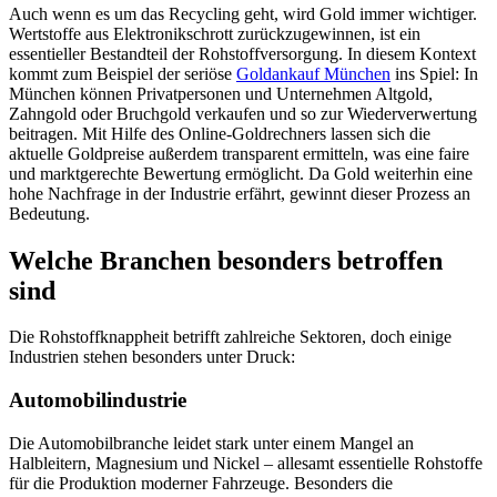
Auch wenn es um das Recycling geht, wird Gold immer wichtiger.
Wertstoffe aus Elektronikschrott zurückzugewinnen, ist ein
essentieller Bestandteil der Rohstoffversorgung. In diesem Kontext
kommt zum Beispiel der seriöse
Goldankauf München
ins Spiel: In
München können Privatpersonen und Unternehmen Altgold,
Zahngold oder Bruchgold verkaufen und so zur Wiederverwertung
beitragen. Mit Hilfe des Online-Goldrechners lassen sich die
aktuelle Goldpreise außerdem transparent ermitteln, was eine faire
und marktgerechte Bewertung ermöglicht. Da Gold weiterhin eine
hohe Nachfrage in der Industrie erfährt, gewinnt dieser Prozess an
Bedeutung.
Welche Branchen besonders betroffen
sind
Die Rohstoffknappheit betrifft zahlreiche Sektoren, doch einige
Industrien stehen besonders unter Druck:
Automobilindustrie
Die Automobilbranche leidet stark unter einem Mangel an
Halbleitern, Magnesium und Nickel – allesamt essentielle Rohstoffe
für die Produktion moderner Fahrzeuge. Besonders die