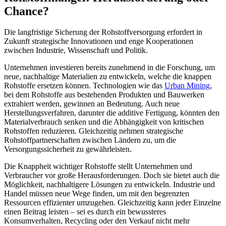
Chance?
Die langfristige Sicherung der Rohstoffversorgung erfordert in
Zukunft strategische Innovationen und enge Kooperationen
zwischen Industrie, Wissenschaft und Politik.
Unternehmen investieren bereits zunehmend in die Forschung, um
neue, nachhaltige Materialien zu entwickeln, welche die knappen
Rohstoffe ersetzen können. Technologien wie das
Urban Mining
,
bei dem Rohstoffe aus bestehenden Produkten und Bauwerken
extrahiert werden, gewinnen an Bedeutung. Auch neue
Herstellungsverfahren, darunter die additive Fertigung, könnten den
Materialverbrauch senken und die Abhängigkeit von kritischen
Rohstoffen reduzieren. Gleichzeitig nehmen strategische
Rohstoffpartnerschaften zwischen Ländern zu, um die
Versorgungssicherheit zu gewährleisten.
Die Knappheit wichtiger Rohstoffe stellt Unternehmen und
Verbraucher vor große Herausforderungen. Doch sie bietet auch die
Möglichkeit, nachhaltigere Lösungen zu entwickeln. Industrie und
Handel müssen neue Wege finden, um mit den begrenzten
Ressourcen effizienter umzugehen. Gleichzeitig kann jeder Einzelne
einen Beitrag leisten – sei es durch ein bewussteres
Konsumverhalten, Recycling oder den Verkauf nicht mehr