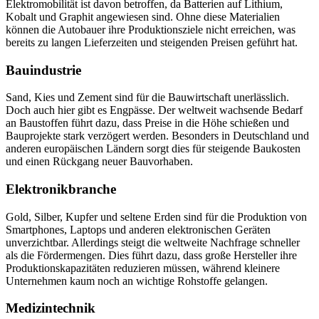
Elektromobilität ist davon betroffen, da Batterien auf Lithium,
Kobalt und Graphit angewiesen sind. Ohne diese Materialien
können die Autobauer ihre Produktionsziele nicht erreichen, was
bereits zu langen Lieferzeiten und steigenden Preisen geführt hat.
Bauindustrie
Sand, Kies und Zement sind für die Bauwirtschaft unerlässlich.
Doch auch hier gibt es Engpässe. Der weltweit wachsende Bedarf
an Baustoffen führt dazu, dass Preise in die Höhe schießen und
Bauprojekte stark verzögert werden. Besonders in Deutschland und
anderen europäischen Ländern sorgt dies für steigende Baukosten
und einen Rückgang neuer Bauvorhaben.
Elektronikbranche
Gold, Silber, Kupfer und seltene Erden sind für die Produktion von
Smartphones, Laptops und anderen elektronischen Geräten
unverzichtbar. Allerdings steigt die weltweite Nachfrage schneller
als die Fördermengen. Dies führt dazu, dass große Hersteller ihre
Produktionskapazitäten reduzieren müssen, während kleinere
Unternehmen kaum noch an wichtige Rohstoffe gelangen.
Medizintechnik