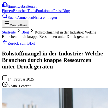
firmenwebseiten.at
Firmen
Branchen
Tools
Funktionen
Preise
Blog
Suche
Anmelden
Firma eintragen
Menü öffnen
Startseite
Blog
Rohstoffmangel in der Industrie: Welche
Branchen durch knappe Ressourcen unter Druck geraten
Zurück zum Blog
Rohstoffmangel in der Industrie: Welche
Branchen durch knappe Ressourcen
unter Druck geraten
14. Februar 2025
5
Min. Lesezeit