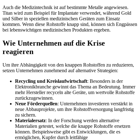
Auch die Medizintechnik ist auf bestimmte Metalle angewiesen.
Titan wird zum Beispiel für Implantate verwendet, während Gold
und Silber in speziellen medizinischen Geräten zum Einsatz
kommen. Wenn diese Rohstoffe knapp sind, können sich Engpässen
bei lebenswichtigen medizinischen Produkten ergeben.
Wie Unternehmen auf die Krise
reagieren
Um ihre Abhängigkeit von den knappen Rohstoffen zu reduzieren,
setzen Unternehmen zunehmend auf alternative Strategien:
Recycling und Kreislaufwirtschaft
: Besonders in der
Elektronikbranche gewinnt das Thema an Bedeutung. Immer
mehr Hersteller recyceln alte Geräte, um wertvolle Rohstoffe
zurückzugewinnen.
Neue Förderquellen
: Unternehmen investieren verstärkt in
neue Abbauprojekte, um ihre Rohstoffversorgung langfristig
zu sichern.
Materialersatz
: In der Forschung werden alternative
Materialien getestet, welche die knappe Rohstoffe ersetzen
können. Beispielsweise gibt es Entwicklungen, die es
ermöglichen, Kupfer durch leitfähige