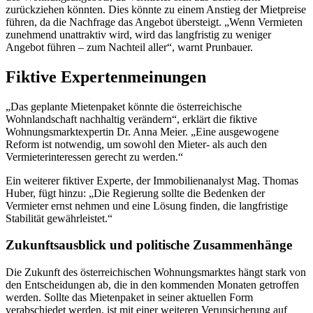
zurückziehen könnten. Dies könnte zu einem Anstieg der Mietpreise
führen, da die Nachfrage das Angebot übersteigt. „Wenn Vermieten
zunehmend unattraktiv wird, wird das langfristig zu weniger
Angebot führen – zum Nachteil aller“, warnt Prunbauer.
Fiktive Expertenmeinungen
„Das geplante Mietenpaket könnte die österreichische
Wohnlandschaft nachhaltig verändern“, erklärt die fiktive
Wohnungsmarktexpertin Dr. Anna Meier. „Eine ausgewogene
Reform ist notwendig, um sowohl den Mieter- als auch den
Vermieterinteressen gerecht zu werden.“
Ein weiterer fiktiver Experte, der Immobilienanalyst Mag. Thomas
Huber, fügt hinzu: „Die Regierung sollte die Bedenken der
Vermieter ernst nehmen und eine Lösung finden, die langfristige
Stabilität gewährleistet.“
Zukunftsausblick und politische Zusammenhänge
Die Zukunft des österreichischen Wohnungsmarktes hängt stark von
den Entscheidungen ab, die in den kommenden Monaten getroffen
werden. Sollte das Mietenpaket in seiner aktuellen Form
verabschiedet werden, ist mit einer weiteren Verunsicherung auf