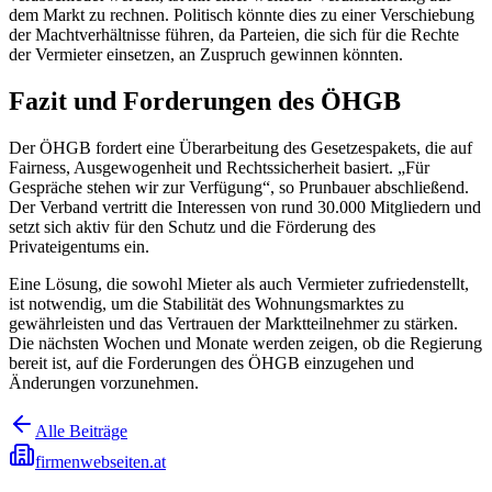
dem Markt zu rechnen. Politisch könnte dies zu einer Verschiebung
der Machtverhältnisse führen, da Parteien, die sich für die Rechte
der Vermieter einsetzen, an Zuspruch gewinnen könnten.
Fazit und Forderungen des ÖHGB
Der ÖHGB fordert eine Überarbeitung des Gesetzespakets, die auf
Fairness, Ausgewogenheit und Rechtssicherheit basiert. „Für
Gespräche stehen wir zur Verfügung“, so Prunbauer abschließend.
Der Verband vertritt die Interessen von rund 30.000 Mitgliedern und
setzt sich aktiv für den Schutz und die Förderung des
Privateigentums ein.
Eine Lösung, die sowohl Mieter als auch Vermieter zufriedenstellt,
ist notwendig, um die Stabilität des Wohnungsmarktes zu
gewährleisten und das Vertrauen der Marktteilnehmer zu stärken.
Die nächsten Wochen und Monate werden zeigen, ob die Regierung
bereit ist, auf die Forderungen des ÖHGB einzugehen und
Änderungen vorzunehmen.
Alle Beiträge
firmenwebseiten.at