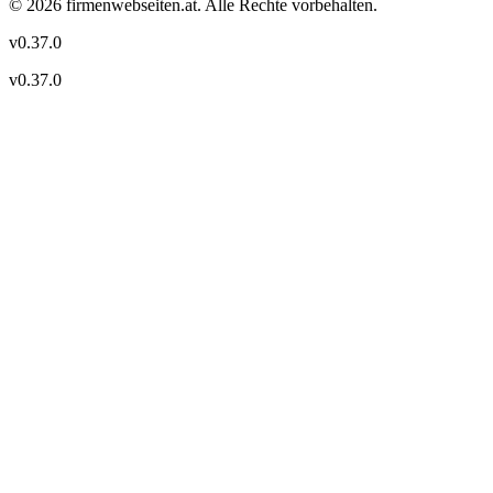
©
2026
firmenwebseiten.at
. Alle Rechte vorbehalten.
v
0.37.0
v
0.37.0