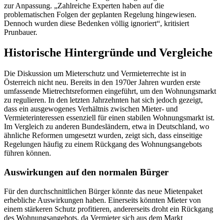
zur Anpassung. „Zahlreiche Experten haben auf die
problematischen Folgen der geplanten Regelung hingewiesen.
Dennoch wurden diese Bedenken völlig ignoriert“, kritisiert
Prunbauer.
Historische Hintergründe und Vergleiche
Die Diskussion um Mieterschutz und Vermieterrechte ist in
Österreich nicht neu. Bereits in den 1970er Jahren wurden erste
umfassende Mietrechtsreformen eingeführt, um den Wohnungsmarkt
zu regulieren. In den letzten Jahrzehnten hat sich jedoch gezeigt,
dass ein ausgewogenes Verhältnis zwischen Mieter- und
Vermieterinteressen essenziell für einen stabilen Wohnungsmarkt ist.
Im Vergleich zu anderen Bundesländern, etwa in Deutschland, wo
ähnliche Reformen umgesetzt wurden, zeigt sich, dass einseitige
Regelungen häufig zu einem Rückgang des Wohnungsangebots
führen können.
Auswirkungen auf den normalen Bürger
Für den durchschnittlichen Bürger könnte das neue Mietenpaket
erhebliche Auswirkungen haben. Einerseits könnten Mieter von
einem stärkeren Schutz profitieren, andererseits droht ein Rückgang
des Wohnungsangebots, da Vermieter sich aus dem Markt