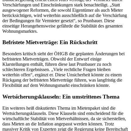
Verschärfungen und Einschränkungen stark benachteiligt. „Statt
ausgewogener Reformen, die sowohl Eigentümer als auch Mieter
berücksichtigen, wird weiterhin ausschließlich auf die Verschärfung
der Bedingungen für Vermieter gesetzt“, so Prunbauer. Diese
einseitige Herangehensweise gefährde die Stabilität des gesamten
Wohnungsmarktes.
Befristete Mietverträge: Ein Rückschritt
Besonders kritisch sieht der ÖHGB die geplanten Änderungen bei
befristeten Mietverträgen. Obwohl der Entwurf einige
Klarstellungen enthält, führen diese laut Prunbauer zu noch
schlechteren Ergebnissen. „Viele rechtliche Fragen bleiben
weiterhin offen“, ergänzt er. Diese Unsicherheit könnte zu einem
Rückgang der befristeten Mietverträge führen, was langfristig die
Flexibilität auf dem Wohnungsmarkt einschränken könnte.
Wertsicherungsklauseln: Ein umstrittenes Thema
Ein weiteres heiß diskutiertes Thema im Mietenpaket sind die
Wertsicherungsklauseln. Diese Klauseln sind entscheidend für die
wirtschaftliche Stabilität von Mietverhältnissen, da sie sicherstellen,
dass Mieten an die Inflation angepasst werden können. Trotz
massiver Kritik von Experten zeigt die Regierung keine Bereitschaft