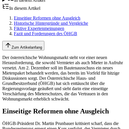
In diesem Artikel
In diesem Artikel
Einseitige Reformen ohne Ausgleich
Historische Hintergründe und Vergleiche
Fiktive Expertenmeinungen
Fazit und Forderungen des ÖHGB
Zum Artikelanfang
Der österreichische Wohnungsmarkt steht vor einer neuen
Herausforderung, die sowohl Vermieter als auch Mieter in Aufruhr
versetzt. Am 2. Dezember soll im Bautenausschuss ein neues
Mietenpaket behandelt werden, das bereits im Vorfeld für hitzige
Diskussionen sorgt. Der Österreichische Haus- und
Grundbesitzerbund (ÖHGB) hat sich enttäuscht über die
Regierungsvorlage geäußert und sieht darin eine einseitige
Verschärfung des Mieterschutzes, die das Vertrauen in den
Wohnungsmarkt erheblich schwächt.
Einseitige Reformen ohne Ausgleich
ÖHGB-Präsident Dr. Martin Prunbauer kritisiert scharf, dass die
Bundesregierung erneut einen Kurs verfolgt, der Vermieter durch