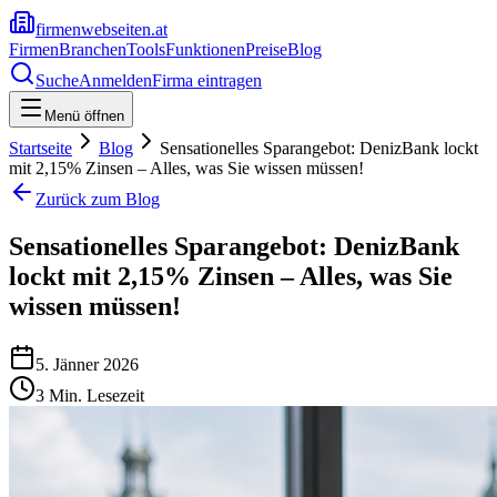
firmenwebseiten.at
Firmen
Branchen
Tools
Funktionen
Preise
Blog
Suche
Anmelden
Firma eintragen
Menü öffnen
Startseite
Blog
Sensationelles Sparangebot: DenizBank lockt
mit 2,15% Zinsen – Alles, was Sie wissen müssen!
Zurück zum Blog
Sensationelles Sparangebot: DenizBank
lockt mit 2,15% Zinsen – Alles, was Sie
wissen müssen!
5. Jänner 2026
3
Min. Lesezeit