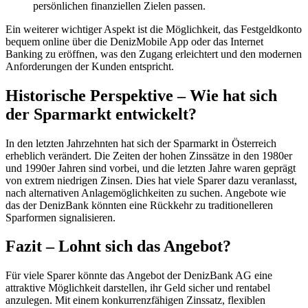
persönlichen finanziellen Zielen passen.
Ein weiterer wichtiger Aspekt ist die Möglichkeit, das Festgeldkonto
bequem online über die DenizMobile App oder das Internet
Banking zu eröffnen, was den Zugang erleichtert und den modernen
Anforderungen der Kunden entspricht.
Historische Perspektive – Wie hat sich
der Sparmarkt entwickelt?
In den letzten Jahrzehnten hat sich der Sparmarkt in Österreich
erheblich verändert. Die Zeiten der hohen Zinssätze in den 1980er
und 1990er Jahren sind vorbei, und die letzten Jahre waren geprägt
von extrem niedrigen Zinsen. Dies hat viele Sparer dazu veranlasst,
nach alternativen Anlagemöglichkeiten zu suchen. Angebote wie
das der DenizBank könnten eine Rückkehr zu traditionelleren
Sparformen signalisieren.
Fazit – Lohnt sich das Angebot?
Für viele Sparer könnte das Angebot der DenizBank AG eine
attraktive Möglichkeit darstellen, ihr Geld sicher und rentabel
anzulegen. Mit einem konkurrenzfähigen Zinssatz, flexiblen