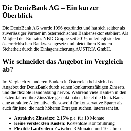
Die DenizBank AG – Ein kurzer
Überblick
Die DenizBank AG wurde 1996 gegründet und hat sich seither als
zuverlässiger Partner im österreichischen Bankensektor etabliert. Als
Mitglied der Emirates NBD Gruppe seit 2019, unterliegt sie dem
österreichischen Bankwesengesetz und bietet ihren Kunden
Sicherheit durch die Einlagensicherung AUSTRIA GmbH.
Wie schneidet das Angebot im Vergleich
ab?
Im Vergleich zu anderen Banken in Österreich hebt sich das
Angebot der DenizBank durch seinen konkurrenzfähigen Zinssatz
und die flexible Handhabung hervor. Während viele Banken in den
letzten Jahren ihre Zinssätze gesenkt haben, bietet die DenizBank
eine attraktive Alternative, die sowohl für konservative Sparer als
auch für jene, die nach höheren Erträgen suchen, interessant ist.
Attraktive Zinssätze:
2,15% p.a. für 18 Monate
Keine versteckten Kosten:
Kostenlose Kontoführung
Flexible Laufzeiten:
Zwischen 3 Monaten und 10 Jahren