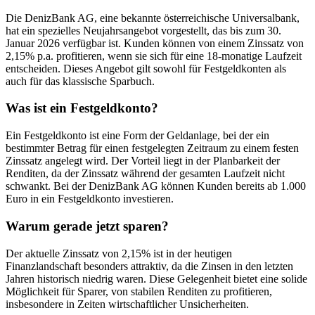
Die DenizBank AG, eine bekannte österreichische Universalbank,
hat ein spezielles Neujahrsangebot vorgestellt, das bis zum 30.
Januar 2026 verfügbar ist. Kunden können von einem Zinssatz von
2,15% p.a. profitieren, wenn sie sich für eine 18-monatige Laufzeit
entscheiden. Dieses Angebot gilt sowohl für Festgeldkonten als
auch für das klassische Sparbuch.
Was ist ein Festgeldkonto?
Ein Festgeldkonto ist eine Form der Geldanlage, bei der ein
bestimmter Betrag für einen festgelegten Zeitraum zu einem festen
Zinssatz angelegt wird. Der Vorteil liegt in der Planbarkeit der
Renditen, da der Zinssatz während der gesamten Laufzeit nicht
schwankt. Bei der DenizBank AG können Kunden bereits ab 1.000
Euro in ein Festgeldkonto investieren.
Warum gerade jetzt sparen?
Der aktuelle Zinssatz von 2,15% ist in der heutigen
Finanzlandschaft besonders attraktiv, da die Zinsen in den letzten
Jahren historisch niedrig waren. Diese Gelegenheit bietet eine solide
Möglichkeit für Sparer, von stabilen Renditen zu profitieren,
insbesondere in Zeiten wirtschaftlicher Unsicherheiten.