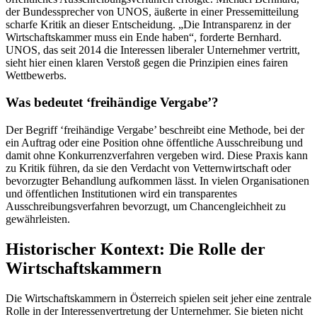
der Bundessprecher von UNOS, äußerte in einer Pressemitteilung
scharfe Kritik an dieser Entscheidung. „Die Intransparenz in der
Wirtschaftskammer muss ein Ende haben“, forderte Bernhard.
UNOS, das seit 2014 die Interessen liberaler Unternehmer vertritt,
sieht hier einen klaren Verstoß gegen die Prinzipien eines fairen
Wettbewerbs.
Was bedeutet ‘freihändige Vergabe’?
Der Begriff ‘freihändige Vergabe’ beschreibt eine Methode, bei der
ein Auftrag oder eine Position ohne öffentliche Ausschreibung und
damit ohne Konkurrenzverfahren vergeben wird. Diese Praxis kann
zu Kritik führen, da sie den Verdacht von Vetternwirtschaft oder
bevorzugter Behandlung aufkommen lässt. In vielen Organisationen
und öffentlichen Institutionen wird ein transparentes
Ausschreibungsverfahren bevorzugt, um Chancengleichheit zu
gewährleisten.
Historischer Kontext: Die Rolle der
Wirtschaftskammern
Die Wirtschaftskammern in Österreich spielen seit jeher eine zentrale
Rolle in der Interessenvertretung der Unternehmer. Sie bieten nicht