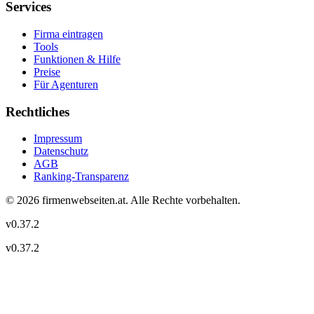
Services
Firma eintragen
Tools
Funktionen & Hilfe
Preise
Für Agenturen
Rechtliches
Impressum
Datenschutz
AGB
Ranking-Transparenz
©
2026
firmenwebseiten.at
. Alle Rechte vorbehalten.
v
0.37.2
v
0.37.2