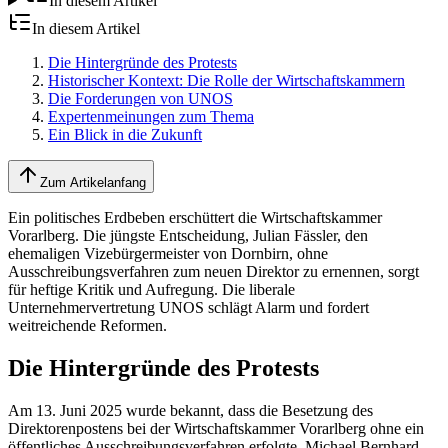
In diesem Artikel
In diesem Artikel
Die Hintergründe des Protests
Historischer Kontext: Die Rolle der Wirtschaftskammern
Die Forderungen von UNOS
Expertenmeinungen zum Thema
Ein Blick in die Zukunft
Zum Artikelanfang
Ein politisches Erdbeben erschüttert die Wirtschaftskammer
Vorarlberg. Die jüngste Entscheidung, Julian Fässler, den
ehemaligen Vizebürgermeister von Dornbirn, ohne
Ausschreibungsverfahren zum neuen Direktor zu ernennen, sorgt
für heftige Kritik und Aufregung. Die liberale
Unternehmervertretung UNOS schlägt Alarm und fordert
weitreichende Reformen.
Die Hintergründe des Protests
Am 13. Juni 2025 wurde bekannt, dass die Besetzung des
Direktorenpostens bei der Wirtschaftskammer Vorarlberg ohne ein
öffentliches Ausschreibungsverfahren erfolgte. Michael Bernhard,