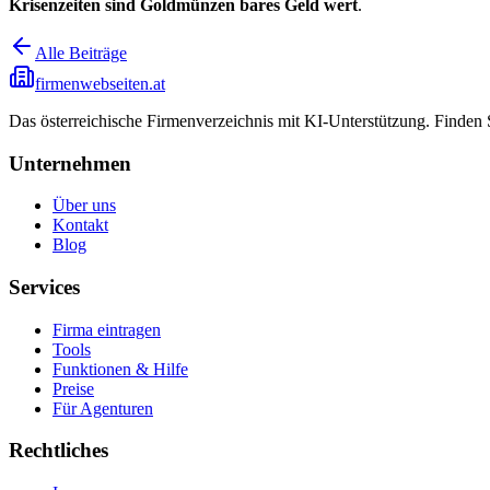
Krisenzeiten sind Goldmünzen bares Geld wert
.
Alle Beiträge
firmenwebseiten.at
Das österreichische Firmenverzeichnis mit KI-Unterstützung. Finden
Unternehmen
Über uns
Kontakt
Blog
Services
Firma eintragen
Tools
Funktionen & Hilfe
Preise
Für Agenturen
Rechtliches