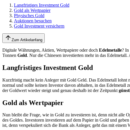
Langfristiges Investment Gold
Gold als Wertpapier
Physisches Gold
Auktionen besuchen
Gold Investment versichern
Zum Artikelanfang
Digitale Währungen, Aktien, Wertpapiere oder doch
Edelmetalle
? In
Tonnen
Gold
. Nur die Chinesen investierten mehr in das Edelmetall.
Langfristiges Investment Gold
Kurzfristig macht kein Anleger mit Gold Geld. Das Edelmetall lohnt n
normal und sollte keinen Investor davon abhalten, in das Edelmetall z
der Goldwert wieder steigt und genau deshalb ist der Zeitpunkt
günst
Gold als Wertpapier
Nun bleibt die Frage, wie in Gold zu investieren ist, denn nicht alle 
des Goldes. Investoren investieren auf dem Papier in Gold und geben d
ist, denn verspekuliert sich die Bank als Anleger, geht das mit einem W