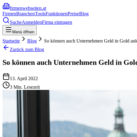
firmenwebseiten.at
Firmen
Branchen
Tools
Funktionen
Preise
Blog
Suche
Anmelden
Firma eintragen
Menü öffnen
Startseite
Blog
So können auch Unternehmen Geld in Gold anl
Zurück zum Blog
So können auch Unternehmen Geld in Gol
13. April 2022
3
Min. Lesezeit