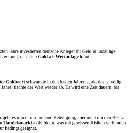
en Jahre investierten deutsche Anleger ihr Geld in unzählige
ch erkannt, dass sich
Gold als Wertanlage
lohnt.
 Der
Goldwert
schwankte in den letzten Jahren stark, das ist völlig
Jahre, flachte der Wert wieder ab. Es wird eine Zeit dauern, bis
r geht es immer nur um eine Beteiligung, aber nicht um den Besitz
em
Handelsmarkt
aktiv bleibt, was mit gewissen Risiken verbunden
ur bedingt geeignet.