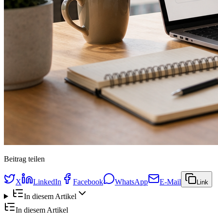
Beitrag teilen
X
LinkedIn
Facebook
WhatsApp
E-Mail
Link
In diesem Artikel
In diesem Artikel